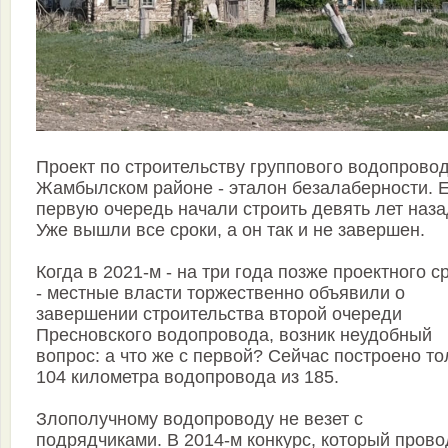
Проект по строительству группового водопровод
Жамбылском районе - эталон беза­лаберности. 
первую очередь начали строить девять лет наза
Уже вышли все сроки, а он так и не завершен.
Когда в 2021-м - на три года позже проект­ного с
- местные власти торжественно объявили о
завершении строительства второй очереди
Пресновского водопровода, возник неудобный
вопрос: а что же с первой? Сейчас построено то
104 километра водопровода из 185.
Злополучному водопроводу не везет с
подрядчиками. В 2014-м конкурс, который пров