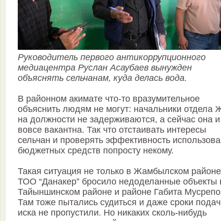
Руководитель первого антикоррупционного
медиацентра Руслан Асаубаев вынужден
объяснять сельчанам, куда делась вода.
В районном акимате что-то вразумительное
объяснить людям не могут: начальники отдела 
на должности не задерживаются, а сейчас она и
вовсе вакантна. Так что отстаивать интересы
сельчан и проверять эффективность использов
бюджетных средств попросту некому.
Такая ситуация не только в Жамбылском районе
ТОО “Данакер” бросило недоделанные объекты 
Тайыншин­ском районе и районе Габита Мусрепо
Там тоже пытались судиться и даже сроки подач
иска не пропустили. Но никаких сколь-нибудь