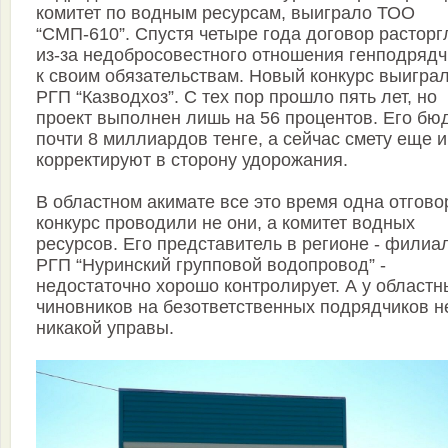
комитет по водным ресурсам, выиграло ТОО
“СМП-610”. Спустя четыре года договор расторг
из-за недобросовестного отношения генподрядч
к своим обязательствам. Новый конкурс выигра
РГП “Казводхоз”. С тех пор прошло пять лет, но
проект выполнен лишь на 56 процентов. Его бю
почти 8 миллиардов тенге, а сейчас смету еще и
корректируют в сторону удорожания.
В областном акимате все это время одна отгово
конкурс проводили не они, а комитет водных
ресурсов. Его представитель в регионе - филиа
РГП “Нуринский групповой водопровод” -
недостаточно хорошо контролирует. А у областн
чиновников на безответственных подрядчиков н
никакой управы.