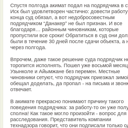
Спустя полгода акимат подал на подрядчика в с
Иск был удовлетворен частично: довести работу
конца суд обязал, а вот недобросовестным
подрядчиком “Данакер” не был признан. И все
благодаря… районным чиновникам, которые
пропустили все сроки! Обратиться в суд они до
были в течение 30 дней после сдачи объекта, а 
через полгода.
Впрочем, даже такое решение суда подрядчик н
торопится исполнять. Пошел уже восьмой месяц,
Узынколе и Айымжане без перемен. Местные
чиновники сетуют, что подрядчик приезжал зимо
обещал доделать, да пропал - на письма и звон
отвечает.
В акимате прекрасно понимают причину такого
поведения подрядчика: за работу-то он уже пол
сполна! Как такое могло произойти - вопрос для
расследования. Представитель компании
технадзора говорит, что они подписали только 