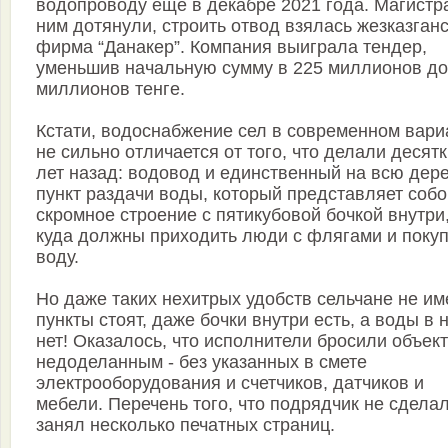
водопроводу еще в декабре 2021 года. Магистр
ним дотянули, строить отвод взялась жезказган
фирма “Данакер”. Компания выиграла тендер,
уменьшив начальную сумму в 225 миллионов до
миллионов тенге.
Кстати, водоснабжение сел в современном вари
не сильно отличается от того, что делали десят
лет назад: водовод и единственный на всю дер
пункт раздачи воды, который представляет собо
скромное строение с пятикубовой бочкой внутри
куда должны приходить люди с флягами и покуп
воду.
Но даже таких нехитрых удобств сельчане не им
пункты стоят, даже бочки внут­ри есть, а воды в 
нет! Оказалось, что исполнители бросили объект
недоделанным - без указанных в смете
электрооборудования и счетчиков, датчиков и
мебели. Перечень того, что подрядчик не сделал
занял несколько печатных страниц.