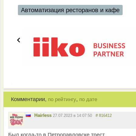
Автоматизация ресторанов и кафе
Комментарии,
,
по рейтингу
по дате
Hairless
27.07.2023 в 14:07:50
# 816412
Был когда-то в Петропавловске трест