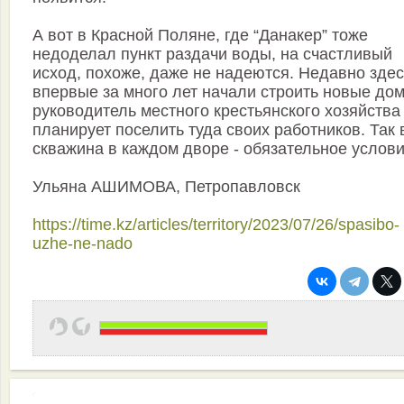
А вот в Красной Поляне, где “Данакер” тоже
недоделал пункт раздачи воды, на счастливый
исход, похоже, даже не наде­ются. Недавно зде
впервые за много лет начали строить новые дом
руководитель местного крестьянского хозяйства
планирует поселить туда своих работников. Так в
скважина в каждом дворе - обязательное услови
Ульяна АШИМОВА, Петропавловск
https://time.kz/articles/territory/2023/07/26/spasibo-
uzhe-ne-nado