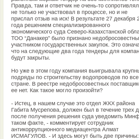
Правда, там и ответчик не очень-то сопротивлял
не только не участвовал в процессе, но и не
прислал отзыв на иск! В результате 27 декабря 
года решением специализированного
экономического суда Северо-Казахстанской обл
ТОО “Данакер” было признано недобросовестн
участником государственных закупок. Это означ
что на следующие два года тендеры для компа
будут закрыты.
Но уже в этом году компания выигрывала крупн
подряды по строительству водопроводов по все
стране. В реестре недобросовестных поставщик
ее нет. Как такое могло произойти?
- Истец, в нашем случае это отдел ЖКХ района
Габита Мусрепова, должен был в течение трех 
после получения решения суда уведомить Минф
таком факте, - комментирует сотрудник
антикоррупционного медиацентра Алмат
ИСМАГУЛОВ. - И здесь могут быть две причины: