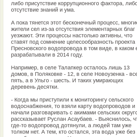
либо присутствие коррупционного фактора, либ
отсутствие знаний и ума.
А пока тянется этот бесконечный процесс, многи
жители сел из-за отсутствия элементарных благ
уезжают. Эти процессы настолько активны, что
ставят под сомнение целесообразность проекта
Пресновского водопровода в том виде, в каком 
разрабатывали в 2014 году.
Например, в селе Талапкер осталось лишь 13
домов, в Поляковке - 12, в селе Новоузенка - вс
пять, а в Ульго - шесть. И таких умирающих
деревень десятки.
- Когда мы приступили к мониторингу сельского
водоснабжения, то взяли карту водопроводов и
начали разговаривать с акимами сельских округо
рассказывает Руслан Асаубаев. - Выяснилось, ч
где-то водопровод дотянули, а людей там уже
толком нет. А тем, кто остался, эта вода уже без