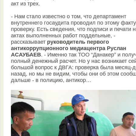
акт из трех.
- Нам стало известно о том, что департамент
внутреннего госаудита проводил по этому факту
проверку. Есть сведения, что подписи и печати 
актах выполненных работ поддельные, -
рассказывает
руководитель первого
антикоррупционного медиа­центра Руслан
АСАУБАЕВ
. - Именно так ТОО “Данакер” и полу
полный денежный расчет. Но у нас возникает се
большой вопрос к ДВГА: проверка была месяц-
назад, но мы не видим, чтобы они об этом сооб
дальше - в полицию, антикор…