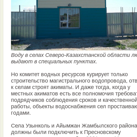
Воду в селах Северо-Казахстанской области л
выдают в специальных пунктах.
Но комитет водных ресурсов курирует только
строительство магистрального водопровода, от
к селам строят акиматы. И даже тогда, когда у
местных акиматов есть все полномочия требова
подрядчиков соблюдения сроков и качественно
работы, объекты водоснабжения сел простаива
годами.
Села Узынколь и Айымжан Жамбылского район
должны были подключить к Пресновскому