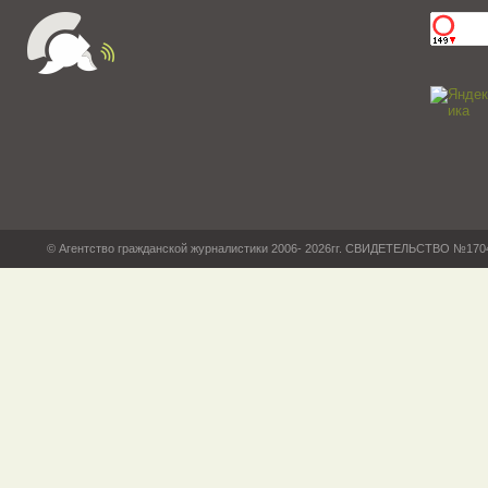
© Агентство гражданской журналистики 2006- 2026гг. СВИДЕТЕЛЬСТВО №17