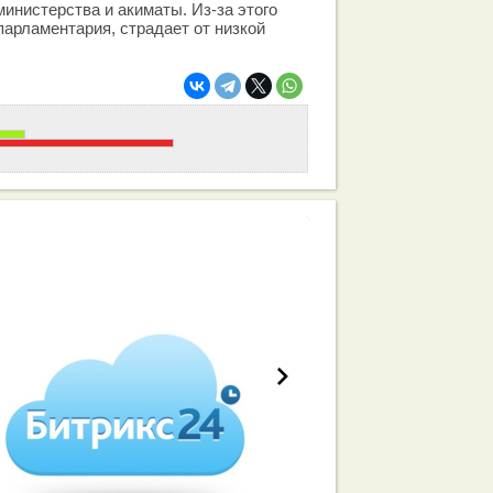
инистерства и акиматы. Из-за этого
парламентария, страдает от низкой
работа вашей команды