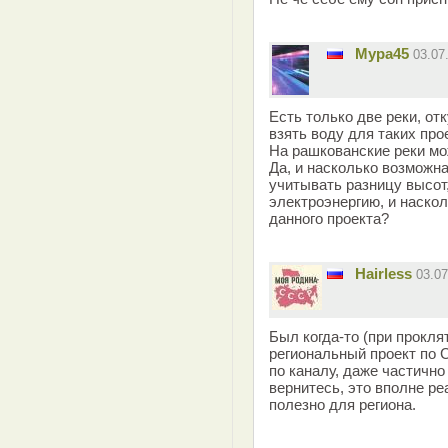
Мура45
03.07
Есть только две реки, от
взять воду для таких про
На рашкованские реки мо
Да, и насколько возможна
учитывать разницу высот,
электроэнергию, и наско
данного проекта?
Hairless
03.0
Был когда-то (при прокл
региональный проект по 
по каналу, даже частично
вернитесь, это вполне р
полезно для региона.