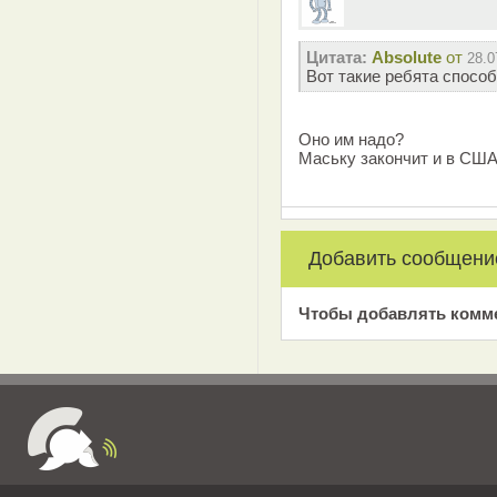
Цитата:
Absolute
от
28.0
Вот такие ребята спосо
Оно им надо?
Маську закончит и в США
Добавить сообщени
Чтобы добавлять комм