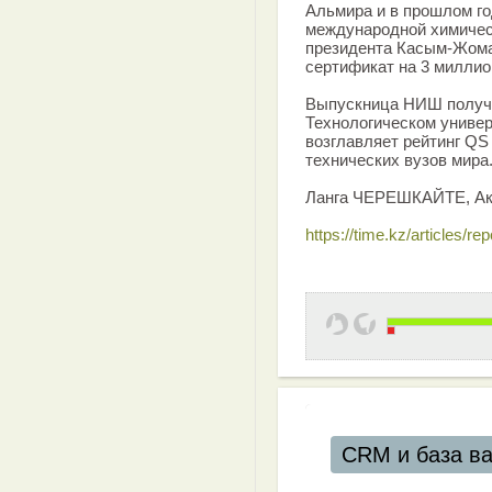
Альмира и в прошлом го
международной химичес
президента Касым-Жом
сертификат на 3 миллион
Выпускница НИШ получи
Технологическом универ
возглавляет рейтинг QS
технических вузов мира
Ланга ЧЕРЕШКАЙТЕ, Ак
https://time.kz/articles/r
CRM и база в