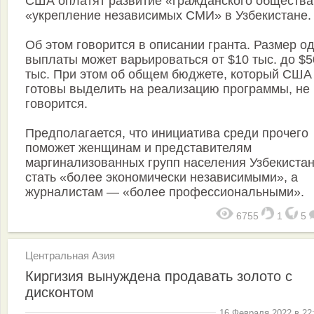
США оплатят развитие «гражданского общества
«укрепление независимых СМИ» в Узбекистане.
Об этом говорится в описании гранта. Размер о
выплаты может варьироваться от $10 тыс. до $5
тыс. При этом об общем бюджете, который США
готовы выделить на реализацию программы, не
говорится.
Предполагается, что инициатива среди прочего
поможет женщинам и представителям
маргинализованных групп населения Узбекиста
стать «более экономически независимыми», а
журналистам — «более профессиональными».
6755
1
5
Центральная Азия
Киргизия вынуждена продавать золото с
дисконтом
16 Февраля 2022 в 22