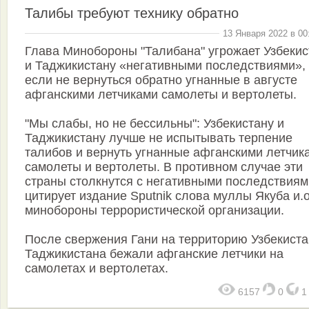
Талибы требуют технику обратно
13 Января 2022 в 00
Глава Минобороны "Талибана" угрожает Узбекис
и Таджикистану «негативными последствиями»,
если не вернуться обратно угнанные в августе
афганскими летчиками самолеты и вертолеты.
"Мы слабы, но не бессильны": Узбекистану и
Таджикистану лучше не испытывать терпение
талибов и вернуть угнанные афганскими летчик
самолеты и вертолеты. В противном случае эти
страны столкнутся с негативными последствиями
цитирует издание Sputnik слова муллы Якуба и.о
минобороны террористической организации.
После свержения Гани на территорию Узбекиста
Таджикистана бежали афганские летчики на
самолетах и вертолетах.
6157
0