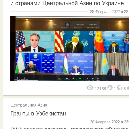
и странами Центральной Азии по Украине
28 Февраля 2022 в 22
12159
1
3
Центральная Азия
Гранты в Узбекистан
20 Февраля 2022 в 23