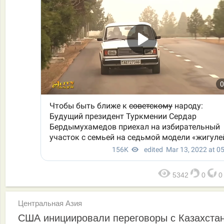
5342
0
Центральная Азия
США инициировали переговоры с Казахста