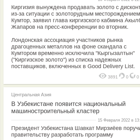
Киргизия вынуждена продавать золото с дискон
из-за ситуации с золоторудным месторождением
Кумтор, заявил глава киргизского кабмина Акыл
Жапаров на пресс-конференции во вторник.
Лондонская ассоциация участников рынка
драгоценных металлов на фоне скандала с
Кумтором временно исключила "Кыргызалтын"
("Киргизское золото") из списка надежных
поставщиков, включенных в Good Delivery List.
3891
0
Центральная Азия
В Узбекистане появится национальный
машиностроительный кластер
15 Февраля 2022 в 13
Президент Узбекистана Шавкат Мирзиёев поруч
правительству разработать программу