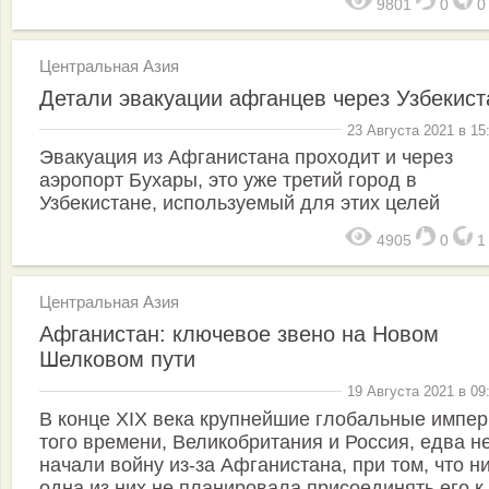
9801
0
Центральная Азия
Детали эвакуации афганцев через Узбекист
23 Августа 2021 в 15
Эвакуация из Афганистана проходит и через
аэропорт Бухары, это уже третий город в
Узбекистане, используемый для этих целей
4905
0
Центральная Азия
Афганистан: ключевое звено на Новом
Шелковом пути
19 Августа 2021 в 09
В конце XIX века крупнейшие глобальные импе
того времени, Великобритания и Россия, едва н
начали войну из-за Афганистана, при том, что н
одна из них не планировала присоединять его к