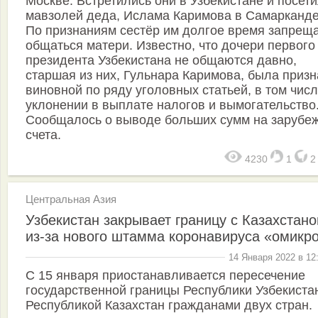
Москве. Встретились они в Узбекистане и посет
мавзолей деда, Ислама Каримова в Самарканде
По признаниям сестёр им долгое время запрещ
общаться матери. Известно, что дочери первого
президента Узбекистана не общаются давно,
старшая из них, Гульнара Каримова, была приз
виновной по ряду уголовных статьей, в том чис
уклонении в выплате налогов и вымогательство
Сообщалось о выводе больших сумм на зарубе
счета.
4230
1
Центральная Азия
Узбекистан закрывает границу с Казахстан
из-за нового штамма коронавируса «омикр
14 Января 2022 в 12
С 15 января приостанавливается пересечение
государственной границы Республики Узбекиста
Республикой Казахстан гражданами двух стран.