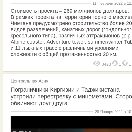
11 Февраля 2022 в 12
Стоимость проекта – 269 миллионов долларов.
В рамках проекта на территории горного массив
Чимгана предусмотрено строительство более 20
видов развлечений, канатных дорог (гондольног
кресельного типа), различных аттракционов (Zip l
Alpine coaster, Adventure tower, summer/winter Tu
и 11 лыжных трасс с различными уровнями
сложности с общей протяженностью 20 км.
3423
1
Центральная Азия
Пограничники Киргизии и Таджикистана
устроили перестрелку с минометами. Стор
обвиняют друг друга
28 Января 2022 в 10