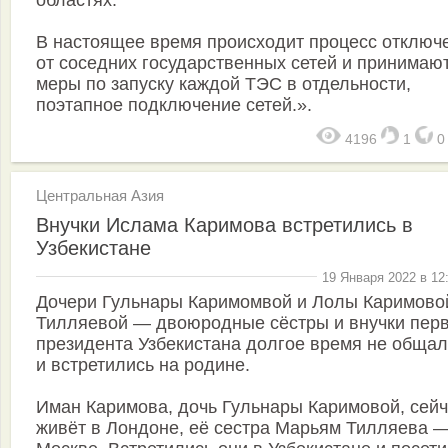
В настоящее время происходит процесс отключ
от соседних государственных сетей и принимаю
меры по запуску каждой ТЭС в отдельности,
поэтапное подключение сетей.».
4196
1
Центральная Азия
Внучки Ислама Каримова встретились в
Узбекистане
19 Января 2022 в 12
Дочери Гульнары Каримомвой и Лолы Каримово
Тилляевой — двоюродные сёстры и внучки пер
президента Узбекистана долгое время не общал
и встретились на родине.
Иман Каримова, дочь Гульнары Каримовой, сей
живёт в Лондоне, её сестра Марьям Тилляева —