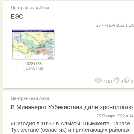
Центральная Азия
ЕЭС
25 Января 2022 в 14
1028x733
( 147.67Кб)
4151
0
Центральная Азия
В Минэнерго Узбекистана дали хронологию
25 Января 2022 в 14
«Сегодня в 10:57 в Алматы, Шымкенте, Тарасе,
Туркестане (областях) и прилегающих районах