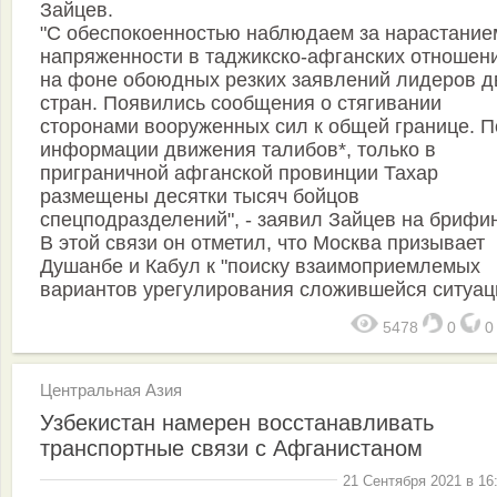
Зайцев.
"С обеспокоенностью наблюдаем за нарастание
напряженности в таджикско-афганских отношен
на фоне обоюдных резких заявлений лидеров д
стран. Появились сообщения о стягивании
сторонами вооруженных сил к общей границе. П
информации движения талибов*, только в
приграничной афганской провинции Тахар
размещены десятки тысяч бойцов
спецподразделений", - заявил Зайцев на брифин
В этой связи он отметил, что Москва призывает
Душанбе и Кабул к "поиску взаимоприемлемых
вариантов урегулирования сложившейся ситуац
5478
0
Центральная Азия
Узбекистан намерен восстанавливать
транспортные связи с Афганистаном
21 Сентября 2021 в 16