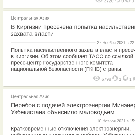
3720
0
Центральная Азия
В Киргизии пресечена попытка насильствен
захвата власти
27 Ноября 2021 в 22
Попытка насильственного захвата власти пресе
в Киргизии. Об этом сообщает ТАСС со ссылкой
пресс-центр Государственного комитета
национальной безопасности (ГКНБ) страны.
6798
1
1
Центральная Азия
Перебои с подачей электроэнергии Минэне
Узбекистана объяснило маловодьем
10 Ноября 2021 в 15
Кратковременные отключения электроэнергии,
наблюдаемые в некоторых районах Узбекистана