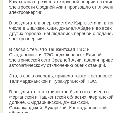
Казахстана в результате крупной аварии на еди
электросети Средней Азии произошло отключен
электроэнергии.
В результате в энергосистеме Кыргызстана, в т
числе в Бишкеке, Оше, Джалал-Абаде и во всех
других городах, наблюдались перебои с подаче
электроэнергии.
В связи с тем, что Ташкентская ТЭС и
Сырдарьинская ТЭС подключены к Единой
электрической сети Средней Азии, авария приве
автоматическому отключению обеих станций.
Это, в свою очередь, привело также к остановке
Талимарджанской и Туракурганской ТЭС.
В результате электричество было отключено в
Ферганской и Ташкентской областях, Ферганско
долине, Сырдарьинской, Джизакской,
Самаркандской, Бухарской, Кашкадарьинской
областях.