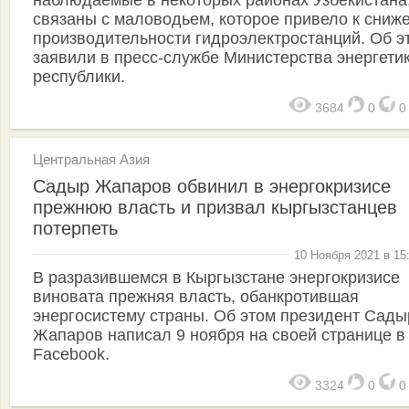
связаны с маловодьем, которое привело к сниж
производительности гидроэлектростанций. Об э
заявили в пресс-службе Министерства энергети
республики.
3684
0
Центральная Азия
Садыр Жапаров обвинил в энергокризисе
прежнюю власть и призвал кыргызстанцев
потерпеть
10 Ноября 2021 в 15
В разразившемся в Кыргызстане энергокризисе
виновата прежняя власть, обанкротившая
энергосистему страны. Об этом президент Сады
Жапаров написал 9 ноября на своей странице в
Facebook.
3324
0