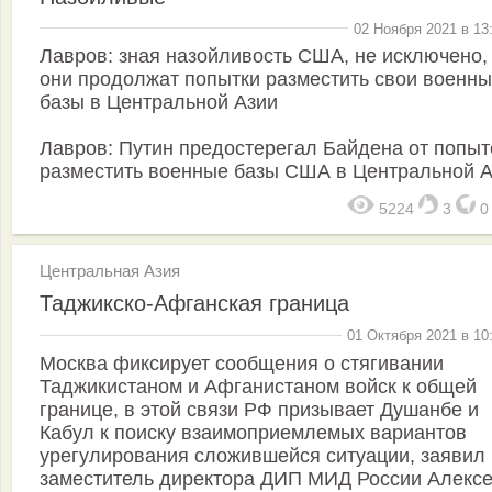
02 Ноября 2021 в 13
Лавров: зная назойливость США, не исключено,
они продолжат попытки разместить свои военн
базы в Центральной Азии
Лавров: Путин предостерегал Байдена от попыт
разместить военные базы США в Центральной 
5224
3
Центральная Азия
Таджикско-Афганская граница
01 Октября 2021 в 10
Москва фиксирует сообщения о стягивании
Таджикистаном и Афганистаном войск к общей
границе, в этой связи РФ призывает Душанбе и
Кабул к поиску взаимоприемлемых вариантов
урегулирования сложившейся ситуации, заявил
заместитель директора ДИП МИД России Алекс