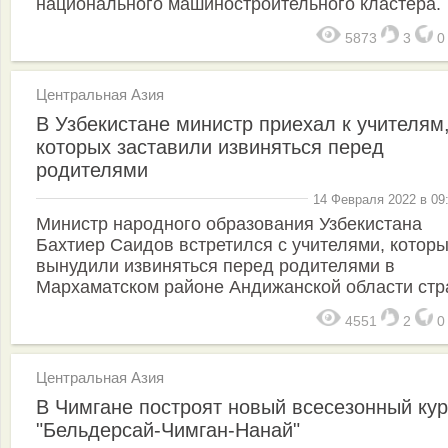
национального машиностроительного кластера.
5873
3
Центральная Азия
В Узбекистане министр приехал к учителям
которых заставили извиняться перед
родителями
14 Февраля 2022 в 09
Министр народного образования Узбекистана
Бахтиер Саидов встретился с учителями, котор
вынудили извиняться перед родителями в
Мархаматском районе Андижанской области ст
4551
2
Центральная Азия
В Чимгане построят новый всесезонный ку
"Бельдерсай-Чимган-Нанай"