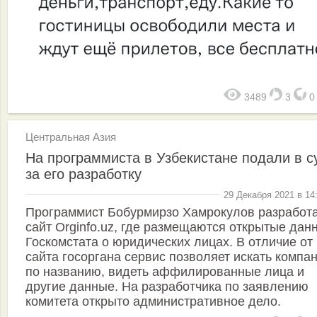
3489
3
Центральная Азия
На программиста в Узбекистане подали в с
за его разработку
29 Декабря 2021 в 14
Программист Бобурмирзо Хамрокулов разработ
сайт Orginfo.uz, где размещаются открытые дан
Госкомстата о юридических лицах. В отличие от
сайта госоргана сервис позволяет искать компа
по названию, видеть аффилированные лица и
другие данные. На разработчика по заявлению
комитета открыто административное дело.