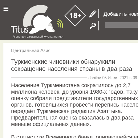
≡
Добавить нов
Центральная Азия
Туркменские чиновники обнаружили
сокращение населения страны в два раза
danilov 05 Июля 2021 в 09
Население Туркменистана сократилось до 2,7
миллиона человек, до уровня 1980-х годов. Так
оценку собрали представители государственных
органов, готовящихся провести перепись насел
передаёт Туркменская редакция Азаттыка.
Предварительная оценка оказалась в два раза
меньше официальных данных.
В статистике Всемирного банка, опирающейся н