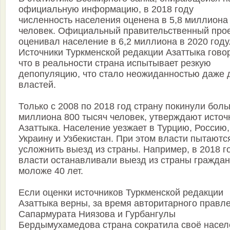
официальную информацию, в 2018 году
численность населения оценена в 5,8 миллиона
человек. Официальный правительственный про
оценивал население в 6,2 миллиона в 2020 году
Источники Туркменской редакции Азаттыка говор
что в реальности страна испытывает резкую
депопуляцию, что стало неожиданностью даже 
властей.
Только с 2008 по 2018 год страну покинули бол
миллиона 800 тысяч человек, утверждают источ
Азаттыка. Население уезжает в Турцию, Россию,
Украину и Узбекистан. При этом власти пытаютс
усложнить выезд из страны. Например, в 2018 г
власти останавливали выезд из страны граждан
моложе 40 лет.
Если оценки источников Туркменской редакции
Азаттыка верны, за время авторитарного правл
Сапармурата Ниязова и Гурбангулы
Бердымухамедова страна сократила своё насел