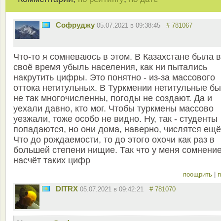
Софруджу
05.07.2021 в 09:38:45
# 781067
Что-то я сомневаюсь в этом. В Казахстане была в
своё время убыль населения, как ни пытались
накрутить цифры. Это понятно - из-за массового
оттока нетитульных. В Туркмении нетитульные б
не так многочисленны, погоды не создают. Да и
уехали давно, кто мог. Чтобы туркмены массово
уезжали, тоже особо не видно. Ну, так - студенты
попадаются, но они дома, наверно, числятся ещё
Что до рождаемости, то до этого охочи как раз в
большей степени нищие. Так что у меня сомнени
насчёт таких цифр
поощрить
|
п
DITRX
05.07.2021 в 09:42:21
# 781070