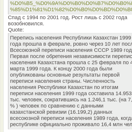
%D0%B5_%D0%9A%D0%B0%D0%B7%D0%B0%
%85%D1%81%D1%82%D0%B0%D0%BD%D0%B
Спад с 1994 по 2001 год. Рост лишь с 2002 года
возобновился.
Quote:
Перепись населения Республики Казахстан 1999
года прошла в феврале, ровно через 10 лет пос
Всесоюзной переписи населения СССР 1989 год
Первая после обретения независимости перепи
населения Казахстана прошла с 25 февраля по 
марта 1999 года. К концу 2000 года были
опубликованы основные результаты первой
переписи населения страны. Численность
населения Республики Казахстан по итогам
переписи населения 1999 года составила 14.953
тыс. человек, сократившись на 1.246,1 тыс. (на 7
% ) человек по сравнению с данными
казахстанской ревизии (16.199,2) данных
всесоюзной переписи населения 1989 года, когд
республике официально проживало 16,4 млн чел