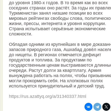
до уровня 1980-х годов. В то время как во всех
соседних странах оно растёт. За годы их правл
Туркменистан занял низшие позиции во всех
мировых рейтингах свободы слова, политическо
жизни, прессы, интернета и уровня коррупции.
Страна испытывает серьёзные экономические
сложности.
Обладая одними из крупнейших в мире доказан
запасов природного газа, Ашхабад довёл насел
до нищеты. В регионах отмечается дефицит
продуктов и топлива. За продуктами по
государственным ценам выстраиваются длинны
очереди. Растут долги за квартплату. Армия
вынуждена работать на полях, чтобы призывник
могли прокормить себя. На хлопковых полях
используется принудительный и детский труд.
https://rus.azattyq.org/a/31340337.html