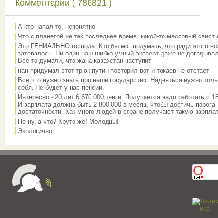
Комментарии ( 786821 )
А кто напал то, непонятно
Что с планетой не так последнее время, какой-то массовый свист
Это ГЕНИАЛЬНО господа. Кто бы мог подумать, что ради этого вс
затевалось. Ни один наш шибко умный эксперт даже не догадывал
Все то думали, что жана казахстан наступит
нан придумал этот трюк путин повторил вот и токаев не отстает
Всё что нужно знать про наше государство. Надеяться нужно толь
себя. Не будет у нас пенсии.
Интересно - 20 лет 6 670 000 тенге. Получается надо работать с 18
И зарплата должна быть 2 800 000 в месяц, чтобы достичь порога
достаточности. Как много людей в стране получают такую зарплат
Не ну, а что? Круто же! Молодцы!
Экологично