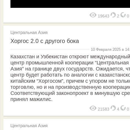
19643
2
Центральная Азия
Хоргос 2.0 с другого бока
10 Февраля 2025 в 14
Казахстан и Узбекистан откроют международны
центр промышленной кооперации “Центральная
Азия” на границе двух государств. Ожидается, ч
центр будет работать по аналогии с казах­станск
китайским “Хоргосом”, причем с упором не тольк
торговлю, но и на производственную коопераци
Соответствующий законопроект в минувшую ср
принял мажилис.
21583
4
Центральная Азия