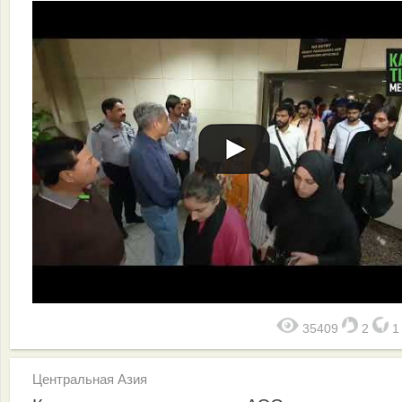
35409
2
Центральная Азия