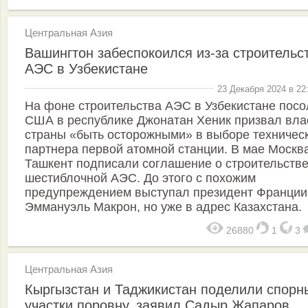
Центральная Азия
Вашингтон забеспокоился из-за строительс
АЭС в Узбекистане
23 Декабря 2024 в 22
На фоне строительства АЭС в Узбекистане посо
США в республике Джонатан Хеник призвал вла
страны «быть осторожными» в выборе техничес
партнера первой атомной станции. В мае Москв
Ташкент подписали соглашение о строительств
шестиблочной АЭС. До этого с похожим
предупреждением выступал президент Франции
Эммануэль Макрон, но уже в адрес Казахстана.
26880
1
3
Центральная Азия
Кыргызстан и Таджикистан поделили спорн
участки поровну, заявил Садыр Жапаров