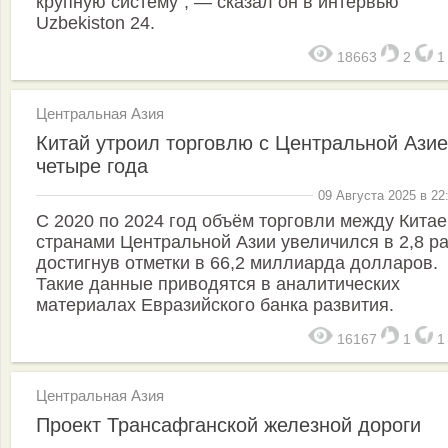
крупную систему", — сказал он в интервью
Uzbekiston 24.
18663
2
Центральная Азия
Китай утроил торговлю с Центральной Азие
четыре года
09 Августа 2025 в 22
С 2020 по 2024 год объём торговли между Китае
странами Центральной Азии увеличился в 2,8 ра
достигнув отметки в 66,2 миллиарда долларов.
Такие данные приводятся в аналитических
материалах Евразийского банка развития.
16167
1
Центральная Азия
Проект Трансафганской железной дороги