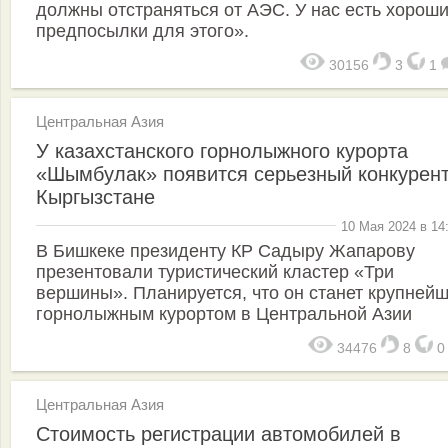
должны отстраняться от АЭС. У нас есть хорош
предпосылки для этого».
30156
3
1
Центральная Азия
У казахстанского горнолыжного курорта
«Шымбулак» появится серьезный конкурент
Кыргызстане
10 Мая 2024 в 14
В Бишкеке президенту КР Садыру Жапарову
презентовали туристический кластер «Три
вершины». Планируется, что он станет крупней
горнолыжным курортом в Центральной Азии
34476
8
Центральная Азия
Стоимость регистрации автомобилей в