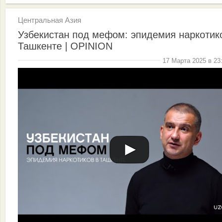
Центральная Азия
Узбекистан под мефом: эпидемия наркотик
Ташкенте | OPINION
17 Марта 2025 в 23