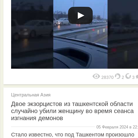
28370
2
3
Центральная Азия
Двое экзорцистов из ташкентской области
случайно убили женщину во время сеанса
изгнания демонов
05 Февраля 2024 в 22
Стало известно, что под Ташкентом произошло