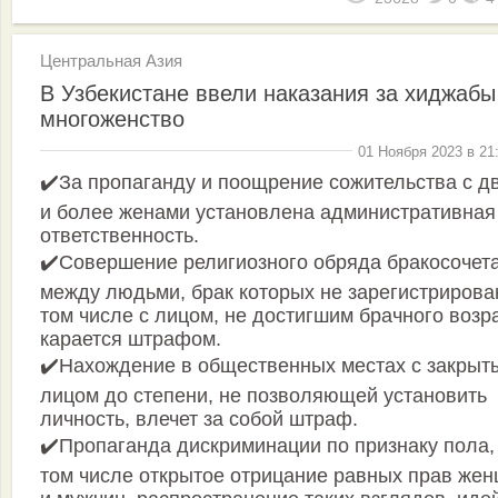
Центральная Азия
В Узбекистане ввели наказания за хиджабы
многоженство
01 Ноября 2023 в 21
✔️За пропаганду и поощрение сожительства с д
и более женами установлена административная
ответственность.
✔️Совершение религиозного обряда бракосочет
между людьми, брак которых не зарегистрирован
том числе с лицом, не достигшим брачного возр
карается штрафом.
✔️Нахождение в общественных местах с закрыт
лицом до степени, не позволяющей установить
личность, влечет за собой штраф.
✔️Пропаганда дискриминации по признаку пола,
том числе открытое отрицание равных прав же