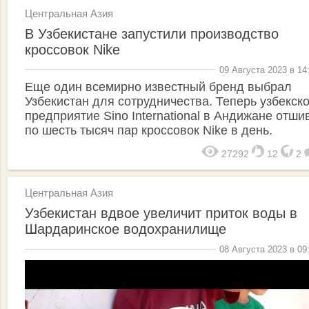
Центральная Азия
В Узбекистане запустили производство
кроссовок Nike
09 Августа 2023 в 14
Еще один всемирно известный бренд выбрал
Узбекистан для сотрудничества. Теперь узбекск
предприятие Sino International в Андижане отши
по шесть тысяч пар кроссовок Nike в день.
27292
12
2
Центральная Азия
Узбекистан вдвое увеличит приток воды в
Шардаринское водохранилище
08 Августа 2023 в 09