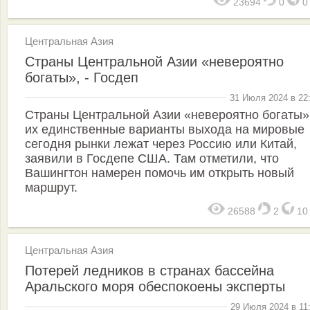
23694
0
Центральная Азия
Страны Центральной Азии «невероятно
богаты», - Госдеп
31 Июля 2024 в 22
Страны Центральной Азии «невероятно богаты»
их единственные варианты выхода на мировые
сегодня рынки лежат через Россию или Китай,
заявили в Госдепе США. Там отметили, что
Вашингтон намерен помочь им открыть новый
маршрут.
26588
2
1
Центральная Азия
Потерей ледников в странах бассейна
Аральского моря обеспокоены эксперты
29 Июля 2024 в 11