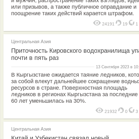
и мужчин, распространение таких взглядов, иде
или призывов, а также публичное оправдание и
поощрение таких действий карается штрафом.
24191
19
Центральная Азия
Приточность Кировского водохранилища уп
почти в пять раз
13 Сентября 2023 в 10
В Кыргызстане ожидается таяние ледников, кот
за собой влекут дальнейшее сокращение водны
ресурсов в стране. Поверхностная площадь
ледников в регионах Кыргызстана за последние 
60 лет уменьшилась на 30%.
21932
0
Центральная Азия
Китай и Узбекистан связал новый