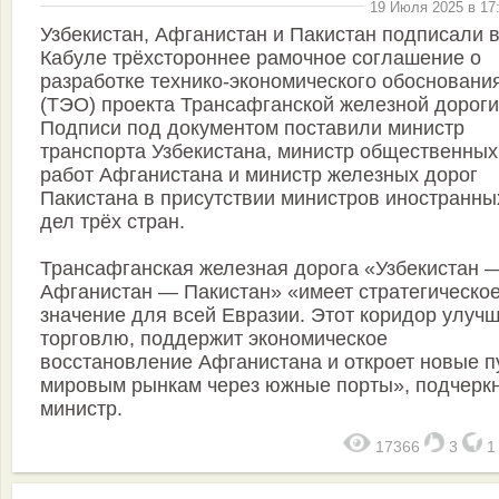
19 Июля 2025 в 17
Узбекистан, Афганистан и Пакистан подписали 
Кабуле трёхстороннее рамочное соглашение о
разработке технико-экономического обосновани
(ТЭО) проекта Трансафганской железной дороги
Подписи под документом поставили министр
транспорта Узбекистана, министр общественных
работ Афганистана и министр железных дорог
Пакистана в присутствии министров иностранны
дел трёх стран.
Трансафганская железная дорога «Узбекистан 
Афганистан — Пакистан» «имеет стратегическо
значение для всей Евразии. Этот коридор улуч
торговлю, поддержит экономическое
восстановление Афганистана и откроет новые п
мировым рынкам через южные порты», подчерк
министр.
17366
3