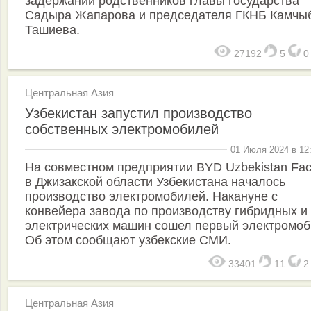
задержании родственников главы государства
Садыра Жапарова и председателя ГКНБ Камчы
Ташиева.
27192
5
Центральная Азия
Узбекистан запустил производство
собственных электромобилей
01 Июля 2024 в 12
На совместном предприятии BYD Uzbekistan Fac
в Джизакской области Узбекистана началось
производство электромобилей. Накануне с
конвейера завода по производству гибридных и
электрических машин сошел первый электромоб
Об этом сообщают узбекские СМИ.
33401
11
Центральная Азия