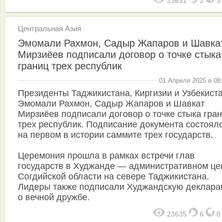
23631
2
Центральная Азия
Эмомали Рахмон, Садыр Жапаров и Шавка
Мирзиёев подписали договор о точке стыка
границ трех республик
01 Апреля 2025 в 08
Президенты Таджикистана, Киргизии и Узбекист
Эмомали Рахмон, Садыр Жапаров и Шавкат
Мирзиёев подписали договор о точке стыка гра
трех республик. Подписание документа состоял
на первом в истории саммите трех государств.
Церемония прошла в рамках встречи глав
государств в Худжанде — административном це
Согдийской области на севере Таджикистана.
Лидеры также подписали Худжандскую деклар
о вечной дружбе.
23635
6