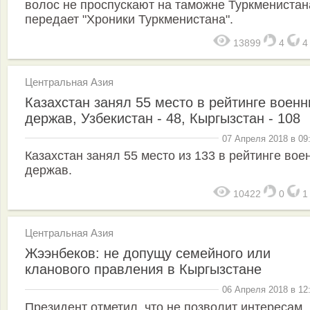
волос не проспускают на таможне Туркменистан
передает "Хроники Туркменистана".
13899
4
Центральная Азия
Казахстан занял 55 место в рейтинге воен
держав, Узбекистан - 48, Кыргызстан - 108
07 Апреля 2018 в 09
Казахстан занял 55 место из 133 в рейтинге вое
держав.
10422
0
Центральная Азия
Жээнбеков: не допущу семейного или
кланового правления в Кыргызстане
06 Апреля 2018 в 12
Президент отметил, что не позволит интересам