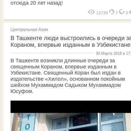
отсюда 20 лет назад!
12739
7
3
Центральная Азия
В Ташкенте люди выстроились в очереди з
Кораном, впервые изданным в Узбекистане
30 Марта 2018 в 17
В Ташкенте возникли длинные очереди за
священным Кораном, впервые изданным в
Узбекистане. Священный Коран был издан в
издательстве «Хилол», основанном покойным
шейхом Мухаммадом Садыком Мухаммадом
Юсуфом.