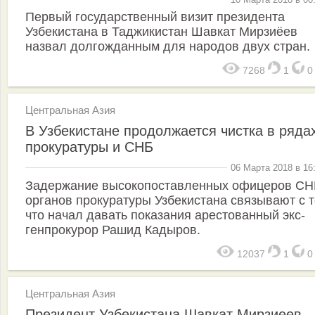
Первый государственный визит президента
Узбекистана в Таджикистан Шавкат Мирзиёев
назвал долгожданным для народов двух стран.
7268
1
Центральная Азия
В Узбекистане продолжается чистка в ряда
прокуратуры и СНБ
06 Марта 2018 в 16
Задержание высокопоставленных офицеров СН
органов прокуратуры Узбекистана связывают с т
что начал давать показания арестованный экс-
генпрокурор Рашид Кадыров.
12037
1
Центральная Азия
Президент Узбекистана Шавкат Мирзиеев