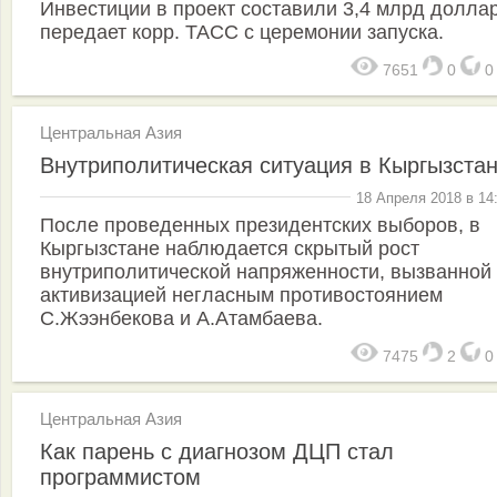
Инвестиции в проект составили 3,4 млрд долла
передает корр. ТАСС с церемонии запуска.
7651
0
Центральная Азия
Внутриполитическая ситуация в Кыргызста
18 Апреля 2018 в 14
После проведенных президентских выборов, в
Кыргызстане наблюдается скрытый рост
внутриполитической напряженности, вызванной
активизацией негласным противостоянием
С.Жээнбекова и А.Атамбаева.
7475
2
Центральная Азия
Как парень с диагнозом ДЦП стал
программистом