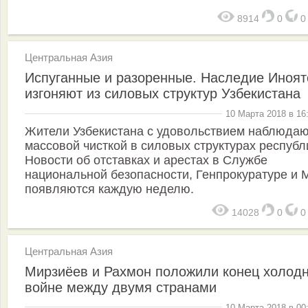
8914
0
Центральная Азия
Испуганные и разоренные. Наследие Иноят
изгоняют из силовых структур Узбекистана
10 Марта 2018 в 16
Жители Узбекистана с удовольствием наблюдаю
массовой чисткой в силовых структурах республ
Новости об отставках и арестах в Службе
национальной безопасности, Генпрокуратуре и
появляются каждую неделю.
14028
0
Центральная Азия
Мирзиёев и Рахмон положили конец холод
войне между двумя странами
10 Марта 2018 в 00