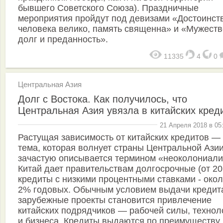
бывшего Советского Союза). Праздничные
мероприятия пройдут под девизами «Достоинст
человека велико, память священна» и «Мужеств
долг и преданность».
11335
4
0
Центральная Азия
Долг с Востока. Как получилось, что
Центральная Азия увязла в китайских кред
21 Апреля 2018 в 05
Растущая зависимость от китайских кредитов —
тема, которая волнует страны Центральной Азии
зачастую описывается термином «неоколониали
Китай дает правительствам долгосрочные (от 20
кредиты с низкими процентными ставками - око
2% годовых. Обычным условием выдачи кредит
зарубежные проекты становится привлечение
китайских подрядчиков — рабочей силы, технол
и бизнеса. Кредиты выдаются по преимуществу