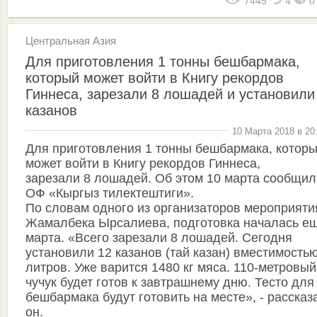
7445
4
Центральная Азия
Для приготовления 1 тонны бешбармака,
который может войти в Книгу рекордов
Гиннеса, зарезали 8 лошадей и установили
казанов
10 Марта 2018 в 20
Для приготовления 1 тонны бешбармака, котор
может войти в Книгу рекордов Гиннеса,
зарезали 8 лошадей. Об этом 10 марта сообщил
ОФ «Кыргыз тилектештиги».
По словам одного из организаторов мероприяти
Жамалбека Ырсалиева, подготовка началась е
марта. «Всего зарезали 8 лошадей. Сегодня
установили 12 казанов (тай казан) вместимость
литров. Уже варится 1480 кг мяса. 110-метровый
чучук будет готов к завтрашнему дню. Тесто для
бешбармака будут готовить на месте», - рассказ
он.