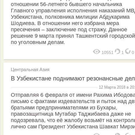
отношении 56-летнего бывшего начальника
Главного управления исполнения наказаний М
Узбекистана, полковника милиции Абдукарима
Шодиева. В отношении него избрана мера
пресечения – заключение под стражу. Данное
решение 9 марта принял Ташкентский городской
по уголовным делам.
10551
1
Центральная Азия
В Узбекистане поднимают резонансные де
12 Марта 2018 в 20
Отправляя 6 февраля от имени Рахима Ибодов
письмо с фактами издевательств и пыток над д
братьями предпринимателями из Бухары,
правозащитница Мутабар Таджибаева даже не
подозревала, что её жалобу возьмёт на контрол
лично сам Президент Узбекистана Шавкат Мирз