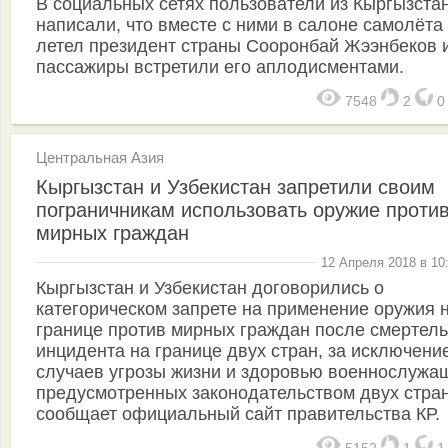
В социальных сетях пользователи из Кыргызста
написали, что вместе с ними в салоне самолёта
летел президент страны Сооронбай Жээнбеков 
пассажиры встретили его аплодисментами.
7548
2
Центральная Азия
Кыргызстан и Узбекистан запретили своим
пограничникам использовать оружие проти
мирных граждан
12 Апреля 2018 в 10
Кыргызстан и Узбекистан договорились о
категорическом запрете на применение оружия 
границе против мирных граждан после смертель
инцидента на границе двух стран, за исключени
случаев угрозы жизни и здоровью военнослужа
предусмотренных законодательством двух стра
сообщает официальный сайт правительства КР.
5152
1