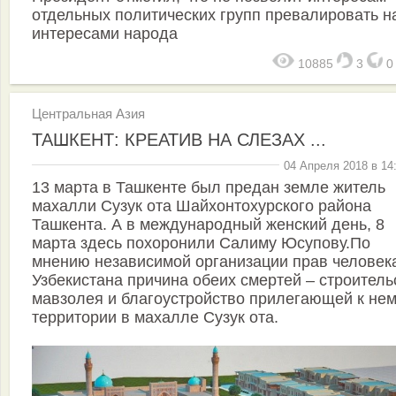
отдельных политических групп превалировать н
интересами народа
10885
3
Центральная Азия
ТАШКЕНТ: КРЕАТИВ НА СЛЕЗАХ ...
04 Апреля 2018 в 14
13 марта в Ташкенте был предан земле житель
махалли Сузук ота Шайхонтохурского района
Ташкента. А в международный женский день, 8
марта здесь похоронили Салиму Юсупову.По
мнению независимой организации прав человек
Узбекистана причина обеих смертей – строитель
мавзолея и благоустройство прилегающей к не
территории в махалле Сузук ота.