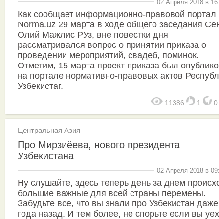
02 Апреля 2018 в 16
Как сообщает информационно-правовой портал
Norma.uz 29 марта в ходе общего заседания Се
Олий Мажлис РУз, вне повестки дня
рассматривался вопрос о принятии приказа о
проведении мероприятий, свадеб, поминок.
Отметим, 15 марта проект приказа был опублик
на портале нормативно-правовых актов Республ
Узбекистаг.
11386
1
Центральная Азия
Про Мирзиёева, нового президента
Узбекистана
02 Апреля 2018 в 09
Ну слушайте, здесь теперь день за днем происх
большие важные для всей страны перемены.
Забудьте все, что вы знали про Узбекистан даже
года назад. И тем более, не спорьте если вы уе