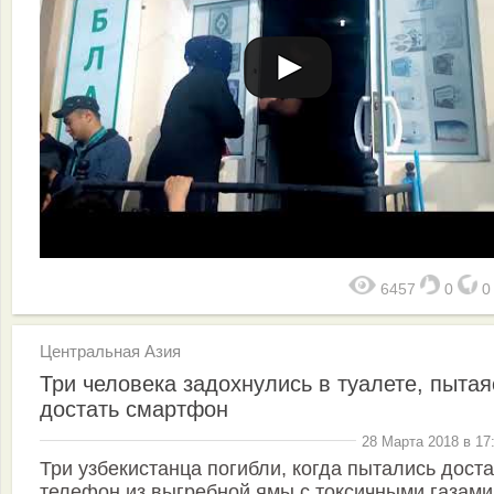
6457
0
Центральная Азия
Три человека задохнулись в туалете, пытая
достать смартфон
28 Марта 2018 в 17
Три узбекистанца погибли, когда пытались доста
телефон из выгребной ямы с токсичными газами