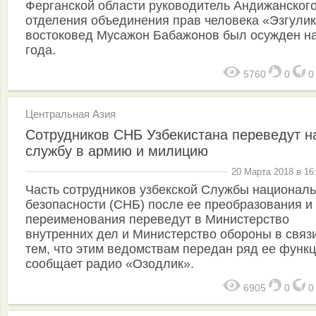
Ферганской области руководитель Андижанског
отделения объединения прав человека «Эзгулик
востоковед Мусажон Бабажонов был осужден на
года.
5760
0
Центральная Азия
Сотрудников СНБ Узбекистана переведут н
службу в армию и милицию
20 Марта 2018 в 16
Часть сотрудников узбекской Службы национал
безопасности (СНБ) после ее преобразования и
переименования переведут в Министерство
внутренних дел и Министерство обороны в связи
тем, что этим ведомствам передан ряд ее функц
сообщает радио «Озодлик».
6905
0