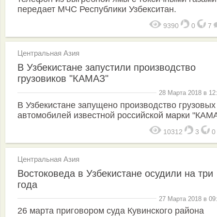
передает МЧС Республики Узбекситан.
9390
0
7
Центральная Азия
В Узбекистане запустили производство
грузовиков "КАМАЗ"
28 Марта 2018 в 12
В Узбекистане запущено производство грузовых
автомобилей известной российской марки "КАМА
10312
3
Центральная Азия
Востоковеда в Узбекистане осудили на три
года
27 Марта 2018 в 09
26 марта приговором суда Кувинского района