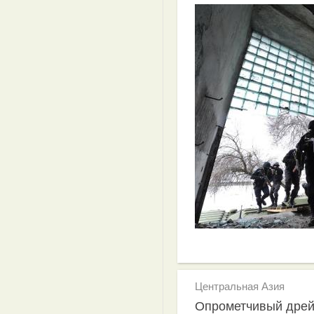
Центральная Азия
Опрометчивый дре