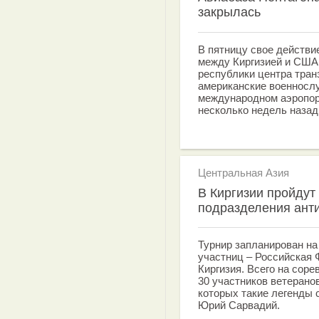
закрылась
В пятницу свое действи
между Киргизией и США
республики центра тран
американские военносл
международном аэропор
несколько недель назад
Центральная Азия
В Киргизии пройдут
подразделения ант
Турнир запланирован на 
участниц – Российская 
Киргизия. Всего на сор
30 участников ветерано
которых такие легенды 
Юрий Сарвадий.