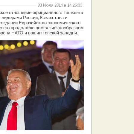
03 Июля 2014 в 14:25:33
ское отношение официального Ташкента
 лидерами России, Казахстана и
создании Евразийского экономического
 о его продолжающемся зигзагообразном
орону НАТО и вашингтонской западни.