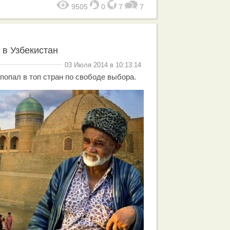
9505
0
7
7
 в Узбекистан
03 Июля 2014 в 10:13:14
попал в топ стран по свободе выбора.