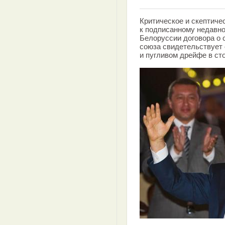
Критическое и скептиче
к подписанному недавно
Белоруссии договора о 
союза свидетельствует
и пугливом дрейфе в ст