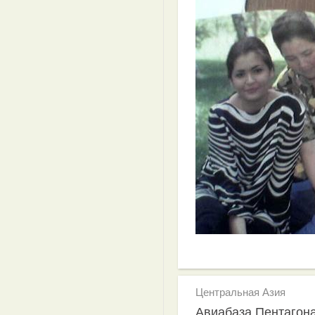
Центральная Азия
Авиабаза Пентагон