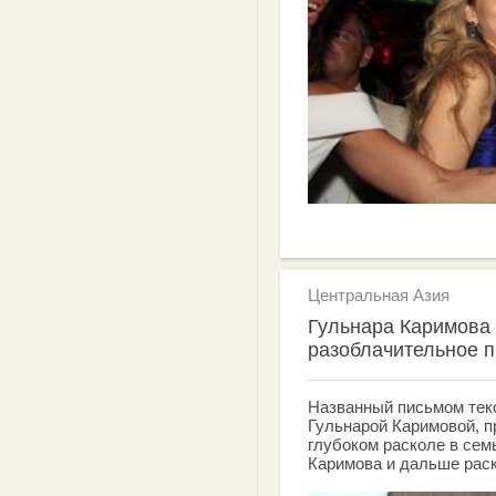
Центральная Азия
Гульнара Каримова
разоблачительное 
Названный письмом тек
Гульнарой Каримовой, п
глубоком расколе в сем
Каримова и дальше раск