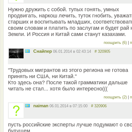
Нужно дружить с собой. тупых гонять, умных
продвигать, наркош лечить, туток гнобить, уважат
старших и воспитывать младших, соответствоват
своим словам и платить по заслугам и будет рай 
Земли. И Россия и Китай сами станут казахами.
поощрить (6)
|
п
Снайпер
06.01.2014 в 02:43:14
# 320905
"Трудовых мигрантов из этого региона не готова
принять ни США, ни Китай."
Кто здесь она? После такой грамматики дальше
читать не стал... хотя было интересно(((
поощрить (2)
|
п
naiman
06.01.2014 в 07:15:00
# 320906
пусть российские эксперты лучше подумают о св
будущем