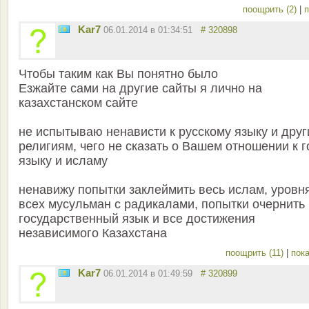
поощрить (2)
|
п
Kar7
06.01.2014 в 01:34:51
# 320898
Чтобы таким как Вы понятно было
Езжайте сами на другие сайты я лично на
казахстанском сайте
не испытываю ненависти к русскому языку и дру
религиям, чего не сказать о Вашем отношении к г
языку и исламу
ненавижу попытки заклеймить весь ислам, уровн
всех мусульман с радикалами, попытки очернить
государственный язык и все достижения
независимого Казахстана
поощрить (11)
|
пока
Kar7
06.01.2014 в 01:49:59
# 320899