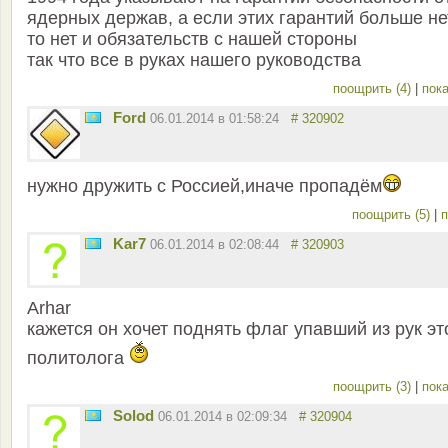
ядерных держав, а если этих гарантий больше не
то нет и обязательств с нашей стороны
так что все в руках нашего руководства
поощрить (4)
|
пока
Ford
06.01.2014 в 01:58:24
# 320902
нужно дружить с Россией,иначе пропадём
поощрить (5)
|
п
Kar7
06.01.2014 в 02:08:44
# 320903
Arhar
кажется он хочет поднять флаг упавший из рук эт
политолога
поощрить (3)
|
пока
Solod
06.01.2014 в 02:09:34
# 320904