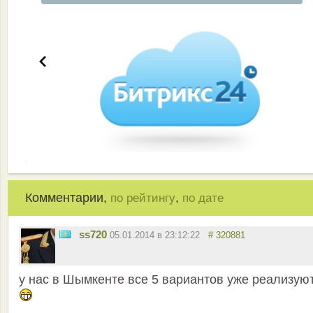
Комментарии,
,
по рейтингу
по дате
ss720
05.01.2014 в 23:12:22
# 320881
у нас в Шымкенте все 5 вариантов уже реализую