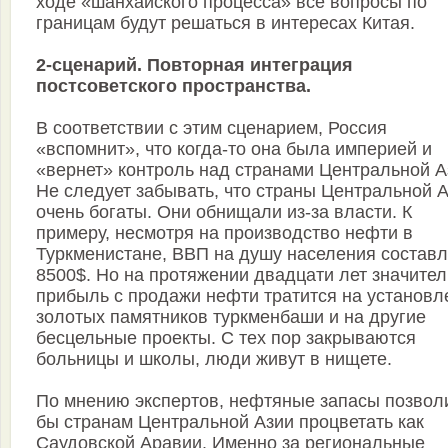
ходе «шанхайского процесса» все вопросы по
границам будут решаться в интересах Китая.
2-сценарий. Повторная интеграция
постсоветского пространства.
В соответствии с этим сценарием, Россия
«вспомнит», что когда-то она была империей и
«вернет» контроль над странами Центральной А
Не следует забывать, что страны Центральной 
очень богаты. Они обнищали из-за власти. К
примеру, несмотря на производство нефти в
Туркменистане, ВВП на душу населения составл
8500$. Но на протяжении двадцати лет значите
прибыль с продажи нефти тратится на установл
золотых памятников туркменбаши и на другие
бесцельные проекты. С тех пор закрываются
больницы и школы, люди живут в нищете.
По мнению экспертов, нефтяные запасы позвол
бы странам Центральной Азии процветать как
Саудовской Аравии. Именно за региональные