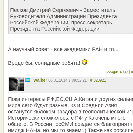
Песков Дмитрий Сергеевич - Заместитель
Руководителя Администрации Президента
Российской Федерации, пресс-секретарь
Президента Российской Федерации
А научный совет - все академики РАН и тп...
Вроде бы, солидные ребята!
поощрить (2)
|
п
walker
06.01.2014 в 09:52:21
# 320921
Пока интересы РФ,ЕС,США,Китая и других сильн
мира сего будут разные, Кз и Средняя Азия
останутся яблоком раздора в геополитической иг
Исторически сложилось, с РФ у Кз очень много
общего. В России госСМИ создается благоприят
имидж НАНа, но мы-то знаем:-) Также как россия