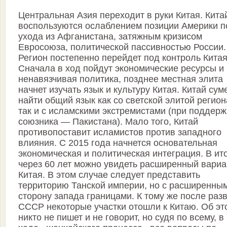
Центральная Азия переходит в руки Китая. Кит
воспользуются ослаблением позиции Америки п
ухода из Афганистана, затяжным кризисом
Евросоюза, политической пассивностью России.
Регион постепенно перейдет под контроль Китая
Сначала в ход пойдут экономические ресурсы и
ненавязчивая политика, позднее местная элита
начнет изучать язык и культуру Китая. Китай сум
найти общий язык как со светской элитой регион
так и с исламскими экстремистами (при поддерж
союзника — Пакистана). Мало того, Китай
противопоставит исламистов против западного
влияния. С 2015 года начнется основательная
экономическая и политическая интеграция. В ито
через 60 лет можно увидеть расширенный вариа
Китая. В этом случае следует представить
территорию Танской империи, но с расширенны
сторону запада границами. К тому же после раз
СССР некоторые участки отошли к Китаю. Об эт
никто не пишет и не говорит, но судя по всему, в