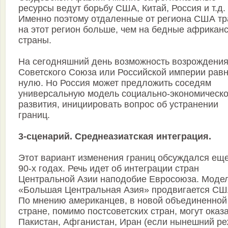
ресурсы ведут борьбу США, Китай, Россия и т.д.
Именно поэтому отдаленные от региона США тр
на этот регион больше, чем на бедные африкан
страны.
На сегодняшний день возможность возрождени
Советского Союза или Российской империи рав
нулю. Но Россия может предложить соседям
универсальную модель социально-экономическо
развития, инициировать вопрос об устранении
границ.
3-сценарий. Среднеазиатская интеграция.
Этот вариант изменения границ обсуждался еще
90-х годах. Речь идет об интеграции стран
Центральной Азии наподобие Евросоюза. Моде
«Большая Центральная Азия» продвигается СШ
По мнению американцев, в новой объединенной
стране, помимо постсоветских стран, могут оказ
Пакистан, Афганистан, Иран (если нынешний р