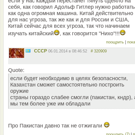
если у нас каждый перестанет тянуть одеяло на
себя, как говорил Адольф Гитлер нужно работать
как одна огромная машина. Китай действительно
для нас угроза, так же как и для России и США,
Китай сейчас для всех угроза, так что начинаем
изучать китайский
, как говорится "Нихо"!!!
поощрить
|
пока
СССР
06.01.2014 в 08:46:52
# 320909
Quote:
если будет необходимо в целях безопасности,
Казахстан сможет самостоятельно построить
оружие
страны гораздо слабее смогли (пакистан, кндр), 
мы тем более уже им обладали
Про Пакистан давно так не отжигали
поощрить (7)
|
п