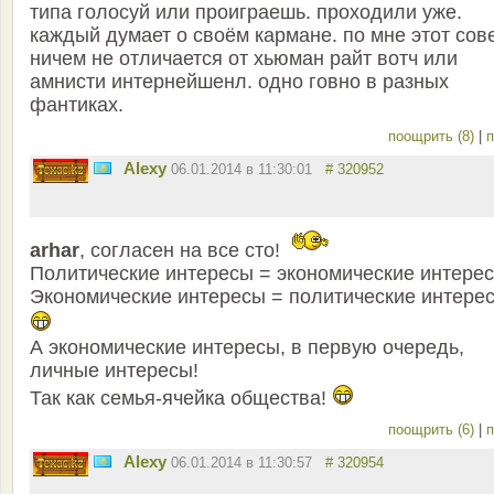
типа голосуй или проиграешь. проходили уже.
каждый думает о своём кармане. по мне этот сов
ничем не отличается от хьюман райт вотч или
амнисти интернейшенл. одно говно в разных
фантиках.
поощрить (8)
|
п
Alexy
06.01.2014 в 11:30:01
# 320952
arhar
, согласен на все сто!
Политические интересы = экономические интерес
Экономические интересы = политические интерес
А экономические интересы, в первую очередь,
личные интересы!
Так как семья-ячейка общества!
поощрить (6)
|
п
Alexy
06.01.2014 в 11:30:57
# 320954