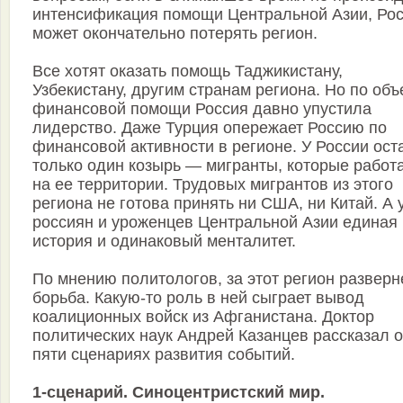
интенсификация помощи Центральной Азии, Ро
может окончательно потерять регион.
Все хотят оказать помощь Таджикистану,
Узбекистану, другим странам региона. Но по об
финансовой помощи Россия давно упустила
лидерство. Даже Турция опережает Россию по
финансовой активности в регионе. У России ост
только один козырь — мигранты, которые работ
на ее территории. Трудовых мигрантов из этого
региона не готова принять ни США, ни Китай. А 
россиян и уроженцев Центральной Азии единая
история и одинаковый менталитет.
По мнению политологов, за этот регион разверн
борьба. Какую-то роль в ней сыграет вывод
коалиционных войск из Афганистана. Доктор
политических наук Андрей Казанцев рассказал о
пяти сценариях развития событий.
1-сценарий. Синоцентристский мир.