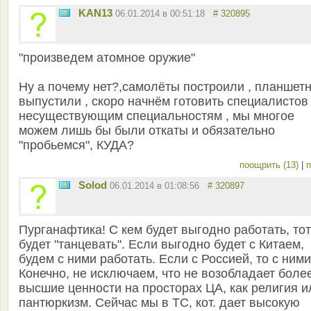
KAN13
06.01.2014 в 00:51:18
# 320895
"произведем атомное оружие"
Ну а почему нет?,самолёты построили , планшет
выпустили , скоро начнём готовить специалистов
несуществующим специальностям , мы многое
можем лишь бы были откаты и обязательно
"пробьемся", КУДА?
поощрить (13)
|
п
Solod
06.01.2014 в 01:08:56
# 320897
Пурганафтика! С кем будет выгодно работать, тот
будет "танцевать". Если выгодно будет с Китаем,
будем с ними работать. Если с Россией, то с ними
Конечно, не исключаем, что не возобладает боле
высшие ценности на просторах ЦА, как религия и
пантюркизм. Сейчас мы в ТС, кот. дает высокую