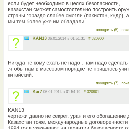
если будет необходимо в целях безопасности,
Казахстан сможет самостоятельно построить ору
страны гораздо слабее смогли (пакистан, кндр), а
мы тем более уже им обладали
поощрить (5)
|
пока
KAN13
06.01.2014 в 01:51:31
# 320900
Никуда не кому ехать не надо , нам надо сделать 
,чтобы нам в массовом порядке не пришлось учи
китайский.
поощрить (7)
|
пока
Kar7
06.01.2014 в 01:54:19
# 320901
KAN13
чертежи давно не секрет, уран и его обогащение 
Казахстан тоже, международные договоренности
1994 года указывают на гарантии безопасности о