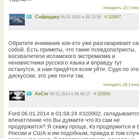
поощрить (2)
|
пока
Софруджу
06.01.2014 в 08:19:58
# 320907
Обратите внимание кое-кто уже разговаривает са
собой. Есть приметы, что такие псевдопатриоты,
восхвалители исламского экстремизма и
ненавистники русского языка и вправду тут
останутся, а нам придётся всем уйти. Судя по эт
дискуссии, это уже почти так.
поощрить (4)
|
пока
AsCor
06.01.2014 в 08:45:15
# 320908
Ford 06.01.2014 в 01:58:24 #320902, складываетс
впечатление что Вы думаете что Кз сам не
продержится? Я скажу проще, Кз продержится и 
России и США и им подобным, правда в том случ