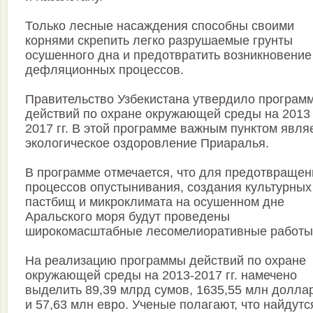
Только лесные насаждения способны своими
корнями скрепить легко разрушаемые грунты
осушенного дна и предотвратить возникновение
дефляционных процессов.
Правительство Узбекистана утвердило програм
действий по охране окружающей среды на 2013
2017 гг. В этой программе важным пунктом явля
экологическое оздоровление Приаралья.
В программе отмечается, что для предотвращен
процессов опустынивания, создания культурных
пастбищ и микроклимата на осушенном дне
Аральского моря будут проведены
широкомасштабные лесомелиоративные работы
На реализацию программы действий по охране
окружающей среды на 2013-2017 гг. намечено
выделить 89,39 млрд сумов, 1635,55 млн долла
и 57,63 млн евро. Ученые полагают, что найдутс