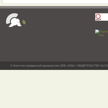
© Агентство гражданской журналистики 2006- 2026гг. СВИДЕТЕЛЬСТВО №17