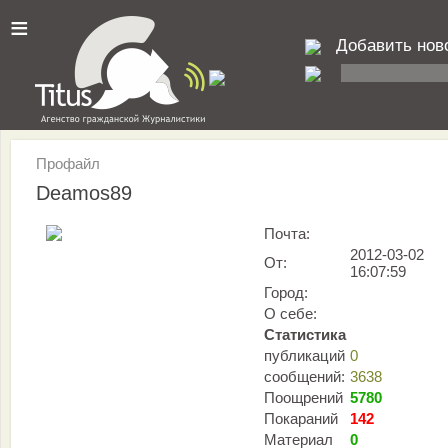
≡
Добавить нов
Профайл
Deamos89
Почта:
2012-03-02
От:
16:07:59
Город:
О себе:
Статистика
публикаций
0
сообщений:
3638
Поощрений
5780
Покараний
142
Материал
0