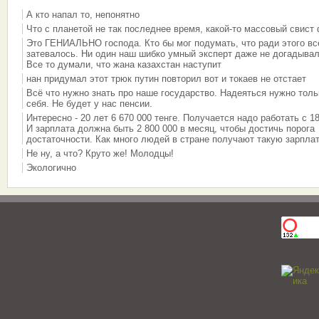
А кто напал то, непонятно
Что с планетой не так последнее время, какой-то массовый свист
Это ГЕНИАЛЬНО господа. Кто бы мог подумать, что ради этого вс
затевалось. Ни один наш шибко умный эксперт даже не догадывал
Все то думали, что жана казахстан наступит
нан придумал этот трюк путин повторил вот и токаев не отстает
Всё что нужно знать про наше государство. Надеяться нужно толь
себя. Не будет у нас пенсии.
Интересно - 20 лет 6 670 000 тенге. Получается надо работать с 18
И зарплата должна быть 2 800 000 в месяц, чтобы достичь порога
достаточности. Как много людей в стране получают такую зарплат
Не ну, а что? Круто же! Молодцы!
Экологично