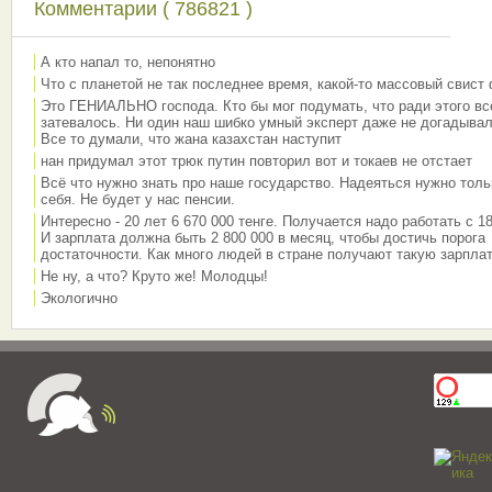
Комментарии ( 786821 )
А кто напал то, непонятно
Что с планетой не так последнее время, какой-то массовый свист
Это ГЕНИАЛЬНО господа. Кто бы мог подумать, что ради этого вс
затевалось. Ни один наш шибко умный эксперт даже не догадывал
Все то думали, что жана казахстан наступит
нан придумал этот трюк путин повторил вот и токаев не отстает
Всё что нужно знать про наше государство. Надеяться нужно толь
себя. Не будет у нас пенсии.
Интересно - 20 лет 6 670 000 тенге. Получается надо работать с 18
И зарплата должна быть 2 800 000 в месяц, чтобы достичь порога
достаточности. Как много людей в стране получают такую зарплат
Не ну, а что? Круто же! Молодцы!
Экологично