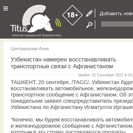
≡
Добавить нов
Центральная Азия
Узбекистан намерен восстанавливать
транспортные связи с Афганистаном
danilov 21 Сентября 2021 в 16
ТАШКЕНТ, 20 сентября. /ТАСС/. Узбекистан буде
восстанавливать автомобильное, железнодоро
транспортное сообщение с Афганистаном. Об эт
понедельник заявил спецпредставитель презид
Узбекистана по Афганистану Исматулла Иргаше
"Конечно, мы будем восстанавливать автомобил
и железнодорожное сообщение с Афганистаном
которым в эту страну доставляются продукты