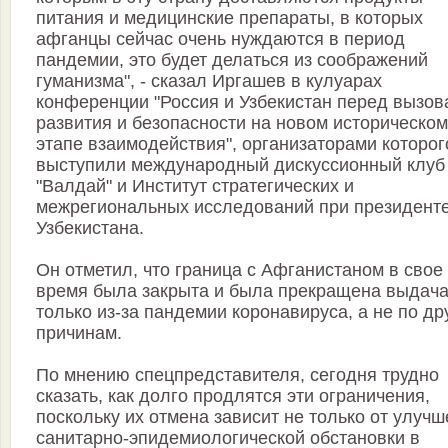
питания и медицинские препараты, в которых
афганцы сейчас очень нуждаются в период
пандемии, это будет делаться из соображений
гуманизма", - сказал Иргашев в кулуарах
конференции "Россия и Узбекистан перед вызов
развития и безопасности на новом историческом
этапе взаимодействия", организаторами которог
выступили международный дискуссионный клуб
"Валдай" и Институт стратегических и
межрегиональных исследований при президент
Узбекистана.
Он отметил, что граница с Афганистаном в свое
время была закрыта и была прекращена выдача
только из-за пандемии коронавируса, а не по др
причинам.
По мнению спецпредставителя, сегодня трудно
сказать, как долго продлятся эти ограничения,
поскольку их отмена зависит не только от улуч
санитарно-эпидемиологической обстановки в