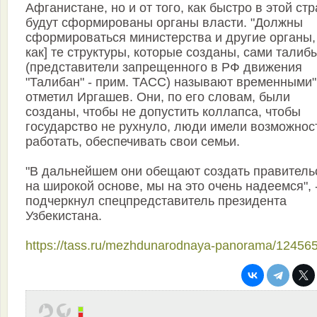
Афганистане, но и от того, как быстро в этой ст
будут сформированы органы власти. "Должны
сформироваться министерства и другие органы, 
как] те структуры, которые созданы, сами талиб
(представители запрещенного в РФ движения
"Талибан" - прим. ТАСС) называют временными",
отметил Иргашев. Они, по его словам, были
созданы, чтобы не допустить коллапса, чтобы
государство не рухнуло, люди имели возможнос
работать, обеспечивать свои семьи.
"В дальнейшем они обещают создать правитель
на широкой основе, мы на это очень надеемся", 
подчеркнул спецпредставитель президента
Узбекистана.
https://tass.ru/mezhdunarodnaya-panorama/12456