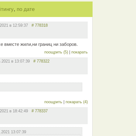
,
йтингу
по дате
.2021 в 12:59:37
# 778318
е вместе жили,ни границ ни заборов.
поощрить (5)
|
покарать
5.2021 в 13:07:39
# 778322
поощрить
|
покарать (4)
.2021 в 18:42:49
# 778337
.2021 13:07:39