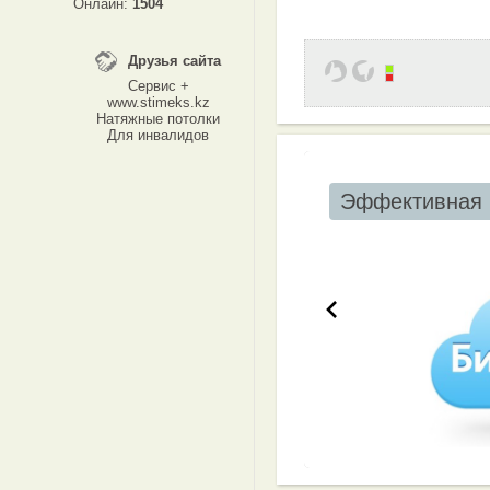
Онлайн:
1504
Друзья сайта
Сервис +
www.stimeks.kz
Натяжные потолки
Для инвалидов
Эффективная 