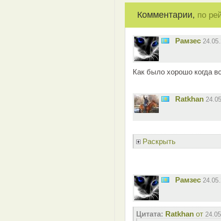
Комментарии,
по ре
Рамзес
24.05
Как было хорошо когда вс
Ratkhan
24.0
Раскрыть
Рамзес
24.05
Цитата:
Ratkhan
от
24.05