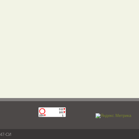
047-СИ