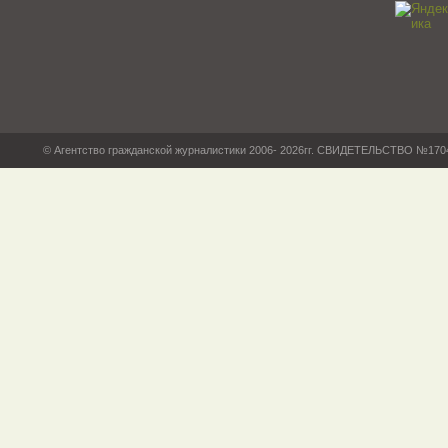
© Агентство гражданской журналистики 2006- 2026гг. СВИДЕТЕЛЬСТВО №17