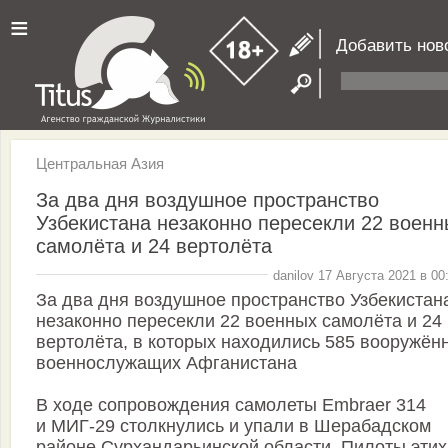
≡
Добавить нов
Центральная Азия
За два дня воздушное пространство
Узбекистана незаконно пересекли 22 военн
самолёта и 24 вертолёта
danilov 17 Августа 2021 в 00
За два дня воздушное пространство Узбекистан
незаконно пересекли 22 военных самолёта и 24
вертолёта, в которых находились 585 вооружён
военнослужащих Афганистана
В ходе сопровождения самолеты Embraer 314
и МИГ-29 столкнулись и упали в Шерабадском
районе Сурхандарьинской области. Пилоты этих