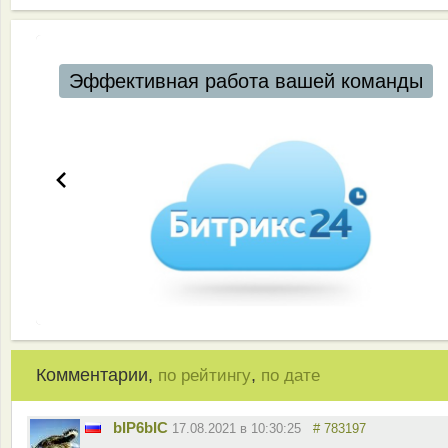
Эффективная работа вашей команды
Комментарии,
,
по рейтингу
по дате
bIP6bIC
17.08.2021 в 10:30:25
# 783197