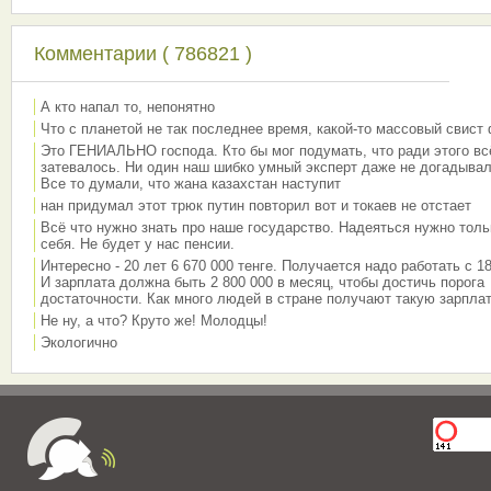
Комментарии ( 786821 )
А кто напал то, непонятно
Что с планетой не так последнее время, какой-то массовый свист
Это ГЕНИАЛЬНО господа. Кто бы мог подумать, что ради этого вс
затевалось. Ни один наш шибко умный эксперт даже не догадывал
Все то думали, что жана казахстан наступит
нан придумал этот трюк путин повторил вот и токаев не отстает
Всё что нужно знать про наше государство. Надеяться нужно толь
себя. Не будет у нас пенсии.
Интересно - 20 лет 6 670 000 тенге. Получается надо работать с 18
И зарплата должна быть 2 800 000 в месяц, чтобы достичь порога
достаточности. Как много людей в стране получают такую зарплат
Не ну, а что? Круто же! Молодцы!
Экологично