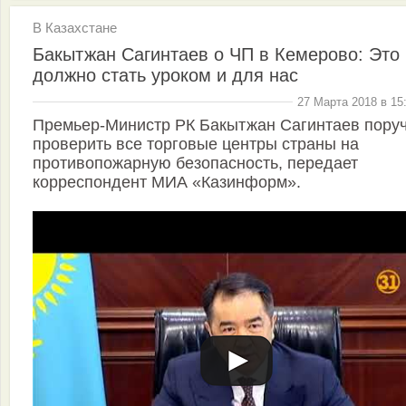
В Казахстане
Бакытжан Сагинтаев о ЧП в Кемерово: Это
должно стать уроком и для нас
27 Марта 2018 в 15
Премьер-Министр РК Бакытжан Сагинтаев пору
проверить все торговые центры страны на
противопожарную безопасность, передает
корреспондент МИА «Казинформ».