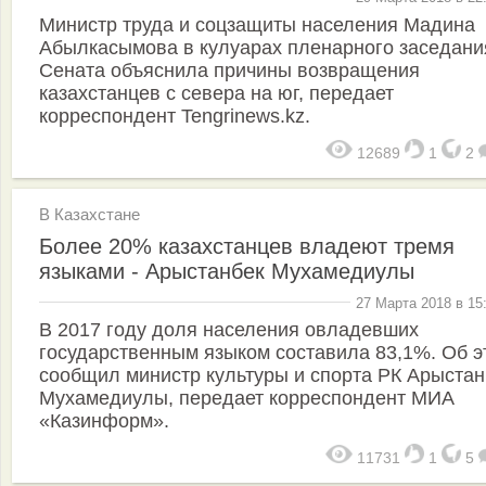
Министр труда и соцзащиты населения Мадина
Абылкасымова в кулуарах пленарного заседани
Сената объяснила причины возвращения
казахстанцев с севера на юг, передает
корреспондент Tengrinews.kz.
12689
1
2
В Казахстане
Более 20% казахстанцев владеют тремя
языками - Арыстанбек Мухамедиулы
27 Марта 2018 в 15
В 2017 году доля населения овладевших
государственным языком составила 83,1%. Об э
сообщил министр культуры и спорта РК Арыстан
Мухамедиулы, передает корреспондент МИА
«Казинформ».
11731
1
5