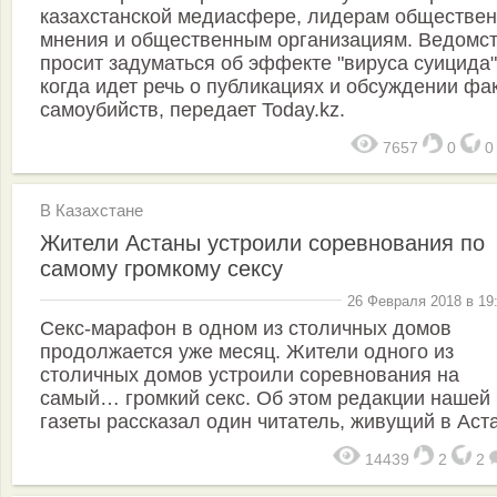
казахстанской медиасфере, лидерам обществен
мнения и общественным организациям. Ведомс
просит задуматься об эффекте "вируса суицида"
когда идет речь о публикациях и обсуждении фа
самоубийств, передает Today.kz.
7657
0
В Казахстане
Жители Астаны устроили соревнования по
самому громкому сексу
26 Февраля 2018 в 19
Секс-марафон в одном из столичных домов
продолжается уже месяц. Жители одного из
столичных домов устроили соревнования на
самый… громкий секс. Об этом редакции нашей
газеты рассказал один читатель, живущий в Аст
14439
2
2