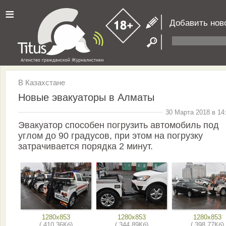
≡
Добавить нов
В Казахстане
Новые эвакуаторы в Алматы
30 Марта 2018 в 14
Эвакуатор способен погрузить автомобиль под
углом до 90 градусов, при этом на погрузку
затрачивается порядка 2 минут.
1280x853
1280x853
1280x853
( 410.36Кб)
( 344.89Кб)
( 398.77Кб)