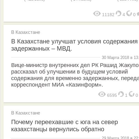
11182
4
0
В Казахстане
В Казахстане улучшат условия содержания
задержанных – МВД.
30 Марта 2018 в 13
Вице-министр внутренних дел РК Рашид Жакупо
рассказал об улучшении в будущем условий
содержания для временно задержанных, перед
корреспондент МИА «Казинформ».
6595
1
В Казахстане
Почему переехавшие с юга на север
казахстанцы вернулись обратно
29 Марта 2018 в 22