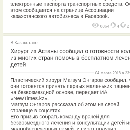
электронные паспорта транспортных средств. О
этом сообщается на странице Ассоциации
казахстанского автобизнеса в Facebook.
8864
4
В Казахстане
Хирург из Астаны сообщил о готовности ко
из многих стран помочь в бесплатном лече
детей
04 Марта 2018 в 23
Пластический хирург Магзум Онгаров сообщил, 
они готовятся принять первых маленьких пацие
на безвозмездной основе, передает ИА
«NewTimes.kz».
Магзум Онгаров рассказал об этом на своей
странице в соцсетях.
Его призыв собрать команду врачей для
безвозмездного лечения и консультации детей и
малообеспеченных семей, и сирот получил