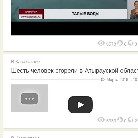
6578
0
В Казахстане
Шесть человек сгорели в Атырауской облас
03 Марта 2018 в 10
6333
0