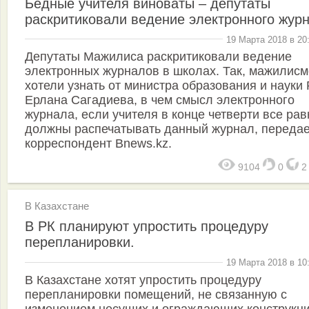
Бедные учителя виноваты – депутаты
раскритиковали ведение электронного жур
19 Марта 2018 в 20
Депутаты Мажилиса раскритиковали ведение
электронных журналов в школах. Так, мажилис
хотели узнать от министра образования и науки
Ерлана Сагадиева, в чем смысл электронного
журнала, если учителя в конце четверти все рав
должны распечатывать данный журнал, передае
корреспондент Bnews.kz.
9104
0
В Казахстане
В РК планируют упростить процедуру
перепланировки.
19 Марта 2018 в 10
В Казахстане хотят упростить процедуру
перепланировки помещений, не связанную с
изменением несущих и ограждающих конструкци