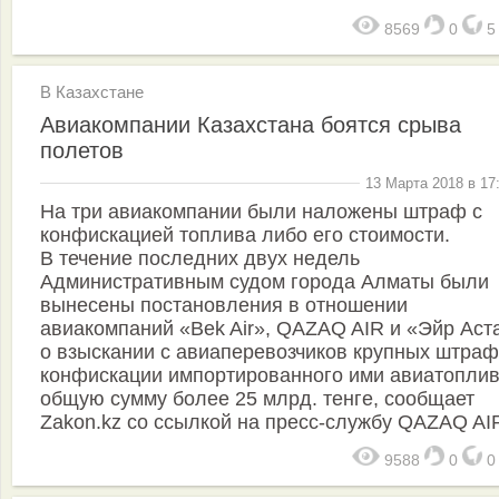
8569
0
В Казахстане
Авиакомпании Казахстана боятся срыва
полетов
13 Марта 2018 в 17
На три авиакомпании были наложены штраф с
конфискацией топлива либо его стоимости.
В течение последних двух недель
Административным судом города Алматы были
вынесены постановления в отношении
авиакомпаний «Bek Air», QAZAQ AIR и «Эйр Аст
о взыскании с авиаперевозчиков крупных штраф
конфискации импортированного ими авиатоплив
общую сумму более 25 млрд. тенге, сообщает
Zakon.kz со ссылкой на пресс-службу QAZAQ AI
9588
0