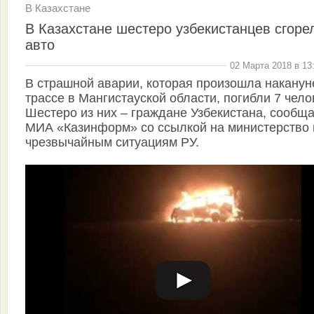
В Казахстане
В Казахстане шестеро узбекистанцев сгоре
авто
02 Марта 2018 в 13
В страшной аварии, которая произошла наканун
трассе в Мангистауской области, погибли 7 чело
Шестеро из них – граждане Узбекистана, сообща
МИА «Казинформ» со ссылкой на министерство 
чрезвычайным ситуациям РУ.