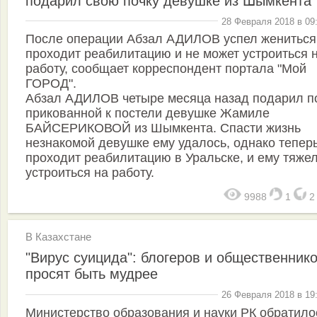
подарил свою почку девушке из Шымкента
28 Февраля 2018 в 09
После операции Абзал АДИЛОВ успел жениться
проходит реабилитацию и не может устроиться 
работу, сообщает корреспондент портала "Мой
ГОРОД".
Абзал АДИЛОВ четыре месяца назад подарил п
прикованной к постели девушке Жамиле
БАЙСЕРИКОВОЙ из Шымкента. Спасти жизнь
незнакомой девушке ему удалось, однако тепер
проходит реабилитацию в Уральске, и ему тяже
устроиться на работу.
9988
1
В Казахстане
"Вирус суицида": блогеров и общественник
просят быть мудрее
26 Февраля 2018 в 19
Министерство образования и науки РК обратило