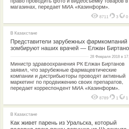
право проводить фото и видеосъемку товаров в
магазинах, передает МИА «Казинформ».
8711
3
В Казахстане
Представители зарубежных фармкомпаний
зомбируют наших врачей — Елжан Биртан
28 Февраля 2018 в 17
Министр здравоохранения РК Елжан Биртанов
заявил, что зарубежные фармацевтические
компании и дистрибьюторы проводят активный
маркетинг по продвижению своих препаратов,
передает корреспондент МИА «Казинформ».
8789
1
В Казахстане
Как живет парень из Уральска, который