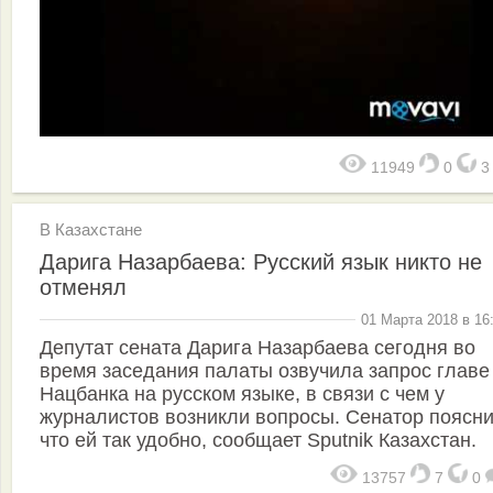
11949
0
В Казахстане
Дарига Назарбаева: Русский язык никто не
отменял
01 Марта 2018 в 16
Депутат сената Дарига Назарбаева сегодня во
время заседания палаты озвучила запрос главе
Нацбанка на русском языке, в связи с чем у
журналистов возникли вопросы. Сенатор поясни
что ей так удобно, сообщает Sputnik Казахстан.
13757
7
0