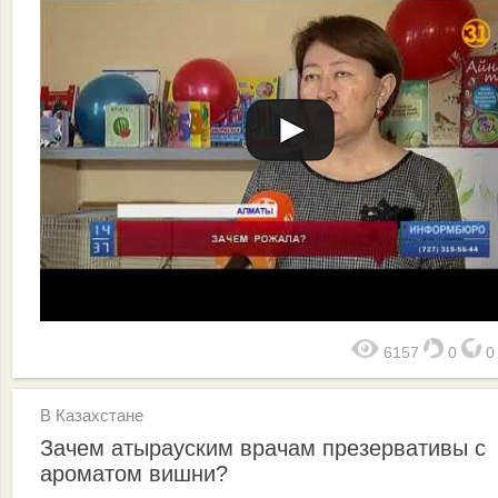
6157
0
В Казахстане
Зачем атырауским врачам презервативы с
ароматом вишни?