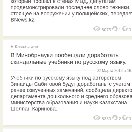
который прошел в стенах МВД, депутатам
продемонстрировали последнее слово техники,
стоящее на вооружении у полицейских, передае
BNews.kz.
8075
1
В Казахстане
В Минобрнауки пообещали доработать
скандальные учебники по русскому языку.
02 Марта 2018 в 16
Учебники по русскому языку под авторством
Зинаиды Сабитовой будут доработаны с учетом 
ранее озвученных замечаний, сообщила директ
департамента дошкольного и среднего образов
министерства образования и науки Казахстана
Шолпан Каринова.
8350
2