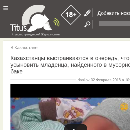
≡
Добавить нов
В Казахстане
Казахстанцы выстраиваются в очередь, чт
усыновить младенца, найденного в мусорн
баке
danilov 02 Февраля 2018 в 10