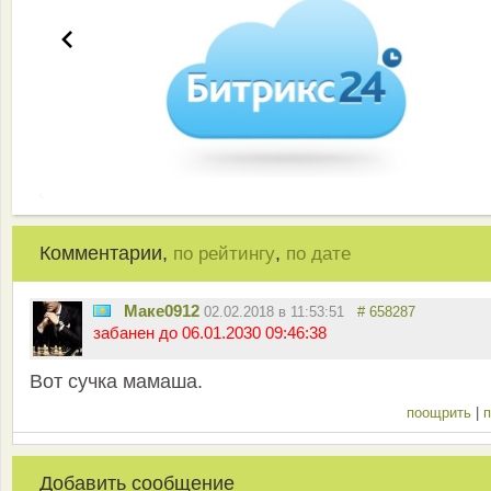
Комментарии,
,
по рейтингу
по дате
Маке0912
02.02.2018 в 11:53:51
# 658287
забанен до 06.01.2030 09:46:38
Вот сучка мамаша.
поощрить
|
п
Добавить сообщение