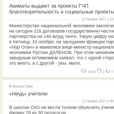
Акиматы выдают за проекты ГЧП
благотворительность и социальные проект
12 Ноября 2017 в 10
Министерство национальной экономики заключ
на сегодня 116 договоров государственно-частн
партнерства на 140 млрд тенге. Такую цифру на
в пятницу, 10 ноября, на заседании фракции па
«Нур Отан» в мажилисе вице-министр национал
экономики Руслан ДАЛЕНОВ. При этом чиновник
завидным оптимизмом заявил, что с одной стор
это много, а с другой - увы, мало.
4400
0
В Казахстане
«Неуд» учителю
12 Ноября 2017 в 09
В школах СКО не могли толком объяснить учени
физику 29 из 30 педагогов