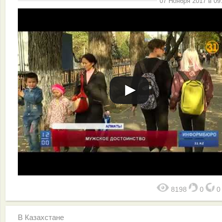
07 Ноября 2017 в 09
8198
0
В Казахстане