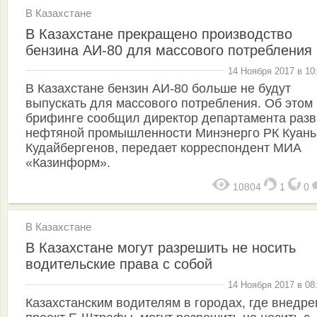
В Казахстане
В Казахстане прекращено производство
бензина АИ-80 для массового потребления
14 Ноября 2017 в 10
В Казахстане бензин АИ-80 больше не будут
выпускать для массового потребления. Об этом
брифинге сообщил директор департамента разв
нефтяной промышленности Минэнерго РК Куан
Кудайбергенов, передает корреспондент МИА
«Казинформ».
10804
1
0
В Казахстане
В Казахстане могут разрешить не носить
водительские права с собой
14 Ноября 2017 в 08
Казахстанским водителям в городах, где внедре