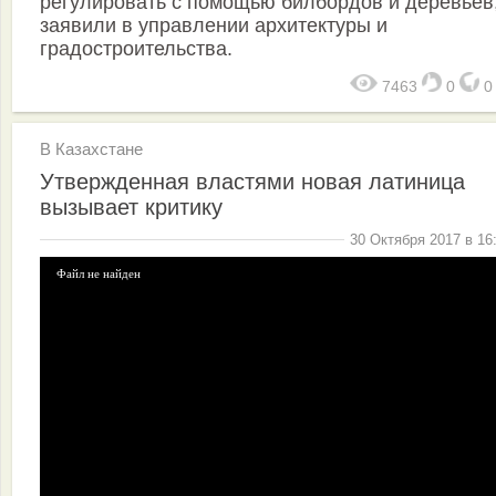
регулировать с помощью билбордов и деревьев
заявили в управлении архитектуры и
градостроительства.
7463
0
В Казахстане
Утвержденная властями новая латиница
вызывает критику
30 Октября 2017 в 16
Файл не найден