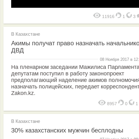
11916
1
3
В Казахстане
Акимы получат право назначать начальник
ДВД
08 Ноября 2017 в 12
На пленарном заседании Мажилиса Парламента
депутатам поступил в работу законопроект
предполагающий наделение акимов полномочи
назначать полицейских, передает корреспонден
Zakon.kz.
8957
0
В Казахстане
30% казахстанских мужчин бесплодны