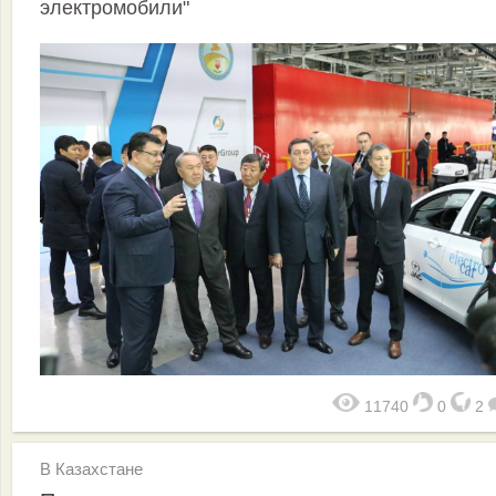
электромобили"
11740
0
2
В Казахстане