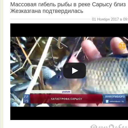
Массовая гибель рыбы в реке Сарысу близ
Жезказгана подтвердилась
01 Ноября 2017 в 09
6043
0