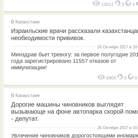
12611
3
3
В Казахстане
Израильские врачи рассказали казахстанца
необходимости прививок.
26 Октября 2017 в 10
Минздрав бьет тревогу: за первое полугодие 20
года зарегистрировано 11557 отказов от
иммунизации!
6909
0
В Казахстане
Дорогие машины чиновников выглядят
вызывающе на фоне автопарка скорой по
- депутат.
26 Октября 2017 в 10
Увлечение чиновников дорогостоящими иномар