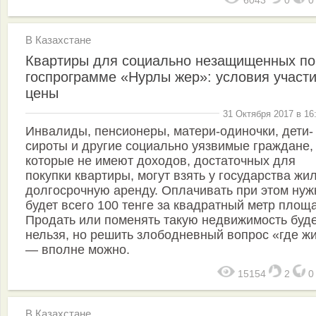
В Казахстане
Квартиры для социально незащищенных по
госпрограмме «Нурлы жер»: условия участи
цены
31 Октября 2017 в 16
Инвалиды, пенсионеры, матери-одиночки, дети-
сироты и другие социально уязвимые граждане,
которые не имеют доходов, достаточных для
покупки квартиры, могут взять у государства жи
долгосрочную аренду. Оплачивать при этом нуж
будет всего 100 тенге за квадратный метр площ
Продать или поменять такую недвижимость буд
нельзя, но решить злободневный вопрос «где ж
— вполне можно.
15154
2
В Казахстане