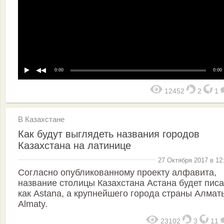
0:00
0:00
12452
2
1
В Казахстане
Как будут выглядеть названия городов
Казахстана на латинице
27 Октября 2017 в 12
Согласно опубликованному проекту алфавита,
название столицы Казахстана Астана будет писа
как Astana, а крупнейшего города страны Алмат
Almaty.
23102
3
11