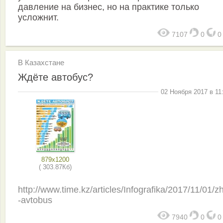
давление на бизнес, но на практике только
усложнит.
7107
0
В Казахстане
Ждёте автобус?
02 Ноября 2017 в 11
879x1200
( 303.87Кб)
http://www.time.kz/articles/Infografika/2017/11/01/z
-avtobus
7940
0