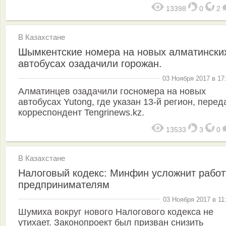
13398
0
2
В Казахстане
Шымкентские номера на новых алматински
автобусах озадачили горожан.
03 Ноября 2017 в 17
Алматинцев озадачили госномера на новых
автобусах Yutong, где указан 13-й регион, перед
корреспондент Tengrinews.kz.
13533
3
0
В Казахстане
Налоговый кодекс: Минфин усложнит работ
предпринимателям
03 Ноября 2017 в 11
Шумиха вокруг нового Налогового кодекса не
утихает. Законопроект был призван снизить