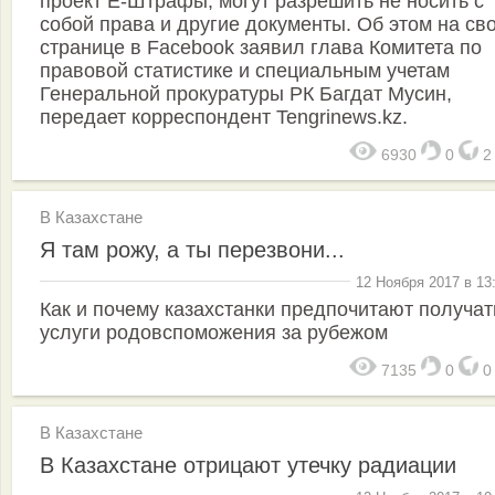
проект Е-Штрафы, могут разрешить не носить с
собой права и другие документы. Об этом на св
странице в Facebook заявил глава Комитета по
правовой статистике и специальным учетам
Генеральной прокуратуры РК Багдат Мусин,
передает корреспондент Tengrinews.kz.
6930
0
В Казахстане
Я там рожу, а ты перезвони...
12 Ноября 2017 в 13
Как и почему казахстанки предпочитают получат
услуги родовспоможения за рубежом
7135
0
В Казахстане
В Казахстане отрицают утечку радиации