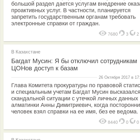
большой раздел дается услугам внедрение оказ
проактивных услуг. В частности, планируется
запретить государственным органам требовать
электронные справки от граждан.
7680
3
В Казахстане
Багдат Мусин: Я бы отключил сотрудникам
ЦОНов доступ к базам
26 Октября 2017 в 17
Глава Комитета прокуратуры по правовой стати
и специальным учетам Багдат Мусин высказался
скандальной ситуации с утечкой личных данных
алматинки Анны Димитриевич, когда посторонн
человек взял справки на ее имя, без ее ведома.
8440
0
В Казахстане