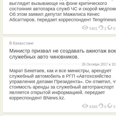
выглядит вызывающе на фоне критического
состояния автопарка служб ЧС и скорой медпо
Об этом заявил депутат Мажилиса Кенес
Абсаттиров, передает корреспондент Tengrinews
5401
2
В Казахстане
Министр призвал не создавать ажиотаж вок
служебных авто чиновников.
26 Октября 2017 в 10
Марат Бекетаев, как и все министры, арендует
служебный автомобиль в РГП «Автохозяйство
управления делами Президента». Он отметил, ч
стоимость аренды за служебный автотранспорт
является открытой информацией, передает
корреспондент BNews.kz.
6345
0