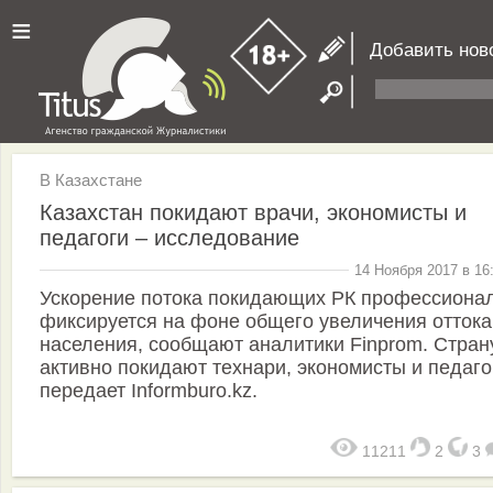
≡
Добавить нов
В Казахстане
Казахстан покидают врачи, экономисты и
педагоги – исследование
14 Ноября 2017 в 16
Ускорение потока покидающих РК профессиона
фиксируется на фоне общего увеличения оттока
населения, сообщают аналитики Finprom. Стран
активно покидают технари, экономисты и педаго
передает Informburo.kz.
11211
2
3