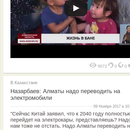
9072
0
0
В Казахстане
Назарбаев: Алматы надо переводить на
электромобили
09 Ноября 2017 в 10
"Сейчас Китай заявил, что к 2040 году полность
перейдет на электрокары, представляешь? Над
нам тоже не отстать. Надо Алматы переводить 