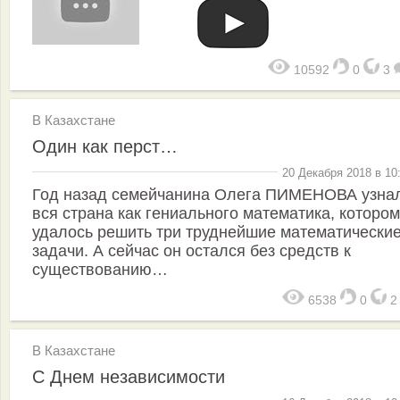
10592
0
3
В Казахстане
Один как перст…
20 Декабря 2018 в 10
Год назад семейчанина Олега ПИМЕНОВА узна
вся страна как гениального математика, которо
удалось решить три труднейшие математически
задачи. А сейчас он остался без средств к
существованию…
6538
0
В Казахстане
С Днем независимости