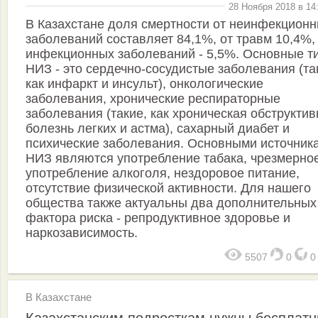
28 Ноября 2018 в 14
В Казахстане доля смертности от неинфекцион
заболеваний составляет 84,1%, от травм 10,4%, 
инфекционных заболеваний - 5,5%. Основные т
НИЗ - это сердечно-сосудистые заболевания (та
как инфаркт и инсульт), онкологические
заболевания, хронические респираторные
заболевания (такие, как хроническая обструкти
болезнь легких и астма), сахарный диабет и
психические заболевания. Основными источник
НИЗ являются употребление табака, чрезмерно
употребление алкоголя, нездоровое питание,
отсутствие физической активности. Для нашего
общества также актуальны два дополнительных
фактора риска - репродуктивное здоровье и
наркозависимость.
5507
0
В Казахстане