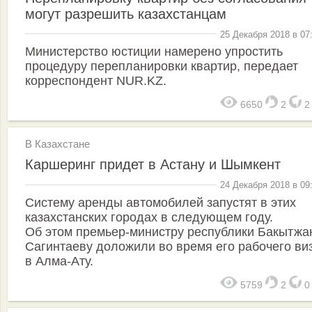
могут разрешить казахстанцам
25 Декабря 2018 в 07
Министерство юстиции намерено упростить
процедуру перепланировки квартир, передает
корреспондент NUR.KZ.
6650
2
В Казахстане
Каршеринг придет в Астану и Шымкент
24 Декабря 2018 в 09
Систему аренды автомобилей запустят в этих
казахстанских городах в следующем году.
Об этом премьер-министру республики Бакытжа
Сагинтаеву доложили во время его рабочего ви
в Алма-Ату.
5759
2