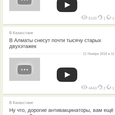
6100
1
В Казахстане
В Алматы снесут почти тысячу старых
двухэтажек
21 Ноября 2018 в 11
4443
2
В Казахстане
Ну что, дорогие антивакцинаторы, вам ещё