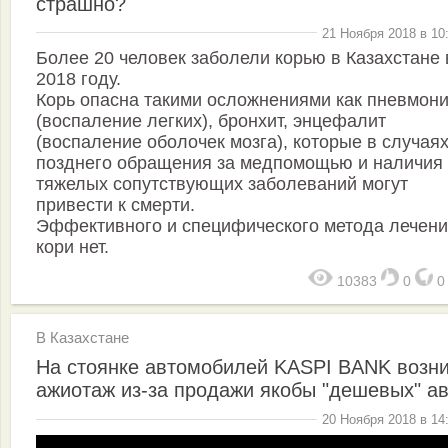
страшно?
21 Ноября 2018 в 10
Более 20 человек заболели корью в Казахстане 
2018 году.
Корь опасна такими осложнениями как пневмон
(воспаление легких), бронхит, энцефалит
(воспаление оболочек мозга), которые в случая
позднего обращения за медпомощью и наличия
тяжелых сопутствующих заболеваний могут
привести к смерти.
Эффективного и специфического метода лечен
кори нет.
10383
0
В Казахстане
На стоянке автомобилей KASPI BANK возн
ажиотаж из-за продажи якобы "дешевых" а
20 Ноября 2018 в 14