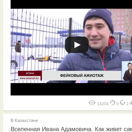
14204
0
2
В Казахстане
Вселенная Ивана Адамовича. Как живет с