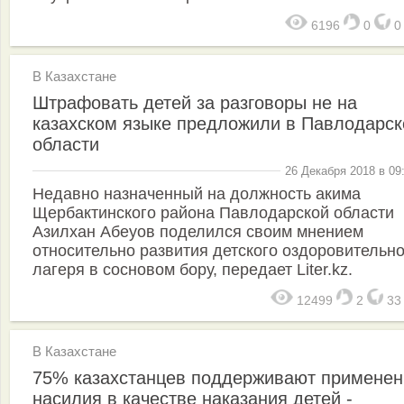
6196
0
В Казахстане
Штрафовать детей за разговоры не на
казахском языке предложили в Павлодарск
области
26 Декабря 2018 в 09
Недавно назначенный на должность акима
Щербактинского района Павлодарской области
Азилхан Абеуов поделился своим мнением
относительно развития детского оздоровительно
лагеря в сосновом бору, передает Liter.kz.
12499
2
3
В Казахстане
75% казахстанцев поддерживают применен
насилия в качестве наказания детей -