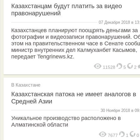
Казахстанцам будут платить за видео
правонарушений
07 Декабря 2018 в 13
Казахстанцев планируют поощрять деньгами за
фотографии и видеозаписи правонарушений. О
этом на правительственном часе в Сенате сооб
министр внутренних дел Калмуханбет Касымов,
передает Tengrinews.kz.
11528
5
2
В Казахстане
Казахстанская патока не имеет аналогов в
Средней Азии
30 Ноября 2018 в 09
Уникальное производство расположено в
Алматинской области
7677
1