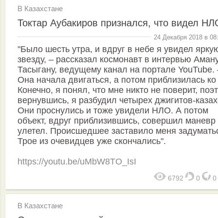
В Казахстане
Токтар Аубакиров признался, что видел НЛ
24 Декабря 2018 в 08
"Было шесть утра, и вдруг в небе я увидел ярку
звезду, – рассказал космонавт в интервью Аман
Тасыгану, ведущему канал на портале YouTube. 
Она начала двигаться, а потом приблизилась ко
Конечно, я понял, что мне никто не поверит, поэт
вернувшись, я разбудил четырех джигитов-казах
Они проснулись и тоже увидели НЛО. А потом
объект, вдруг приблизившись, совершил маневр
улетел. Происшедшее заставило меня задумать
Трое из очевидцев уже скончались".
https://youtu.be/uMbW8TO_IsI
6792
0
В Казахстане