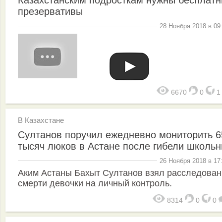
Казахстанским подросткам нужны бесплат
презервативы
28 Ноября 2018 в 09
6670
0
В Казахстане
Султанов поручил ежедневно мониторить 6
тысяч люков в Астане после гибели школь
26 Ноября 2018 в 17
Аким Астаны Бахыт Султанов взял расследован
смерти девочки на личный контроль.
8314
0
0