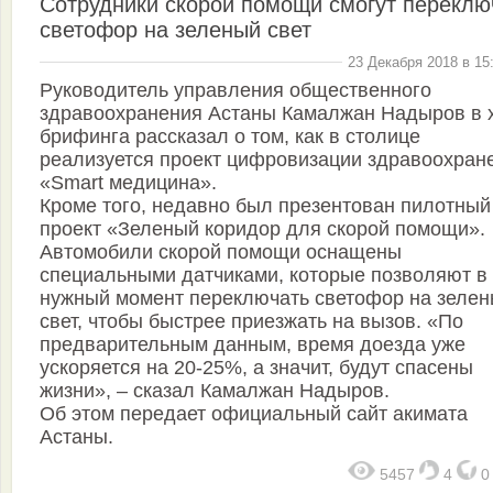
Сотрудники скорой помощи смогут переклю
светофор на зеленый свет
23 Декабря 2018 в 15
Руководитель управления общественного
здравоохранения Астаны Камалжан Надыров в 
брифинга рассказал о том, как в столице
реализуется проект цифровизации здравоохран
«Smart медицина».
Кроме того, недавно был презентован пилотный
проект «Зеленый коридор для скорой помощи».
Автомобили скорой помощи оснащены
специальными датчиками, которые позволяют в
нужный момент переключать светофор на зеле
свет, чтобы быстрее приезжать на вызов. «По
предварительным данным, время доезда уже
ускоряется на 20-25%, а значит, будут спасены
жизни», – сказал Камалжан Надыров.
Об этом передает официальный сайт акимата
Астаны.
5457
4