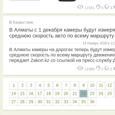
11561
0
3
В Казахстане
В Алматы с 1 декабря камеры будут измеря
среднюю скорость авто по всему маршруту
14 Ноября 2018 в 12
В Алматы камеры на дорогах теперь будут изме
среднюю скорость по всему маршруту движения
передает Zakon.kz со ссылкой на пресс-службу 
11986
2
1
1
2
3
4
5
6
7
8
9
10
11
12
14
15
16
17
18
19
20
21
22
23
24
25
27
28
29
30
31
32
33
34
35
36