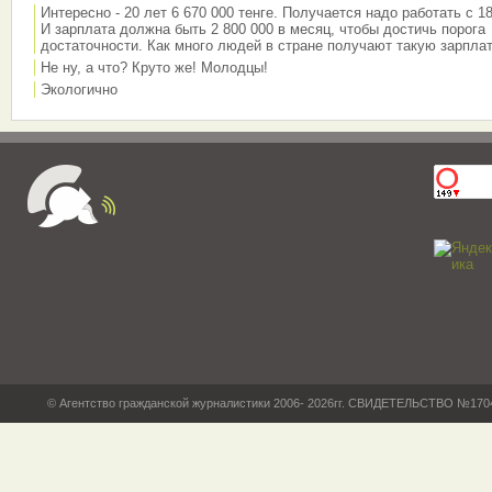
Интересно - 20 лет 6 670 000 тенге. Получается надо работать с 18
И зарплата должна быть 2 800 000 в месяц, чтобы достичь порога
достаточности. Как много людей в стране получают такую зарплат
Не ну, а что? Круто же! Молодцы!
Экологично
© Агентство гражданской журналистики 2006- 2026гг. СВИДЕТЕЛЬСТВО №17