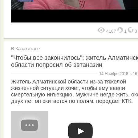
4167
1
В Казахстане
"Чтобы все закончилось": житель Алматинс
области попросил об эвтаназии
14 Ноября 2018 в 16
Житель Алматинской области из-за тяжелой
жизненной ситуации хочет, чтобы ему ввели
смертельную инъекцию. Мужчине негде жить, ок
двух лет он скитается по полям, передает КТК.