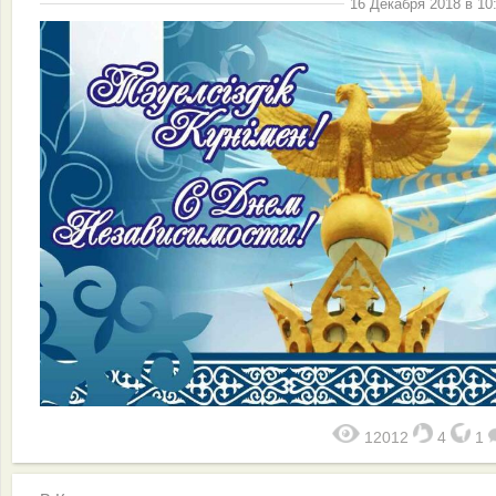
16 Декабря 2018 в 10
12012
4
1