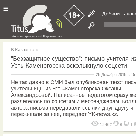
≡
Добавить нов
В Казахстане
"Беззащитное существо": письмо учителя и
Усть-Каменогорска всколыхнуло соцсети
28 Декабря 2018 в 15
Не так давно в СМИ был опубликован текст пис
учительницы из Усть-Каменогорска Оксаны
Александровой. Написанное педагогом сразу ж
разлетелось по соцсетям и мессенджерам. Колл
автора письма передавали ссылки друг другу и
переживали за нее, передает YK-news.kz.
13462
6
1