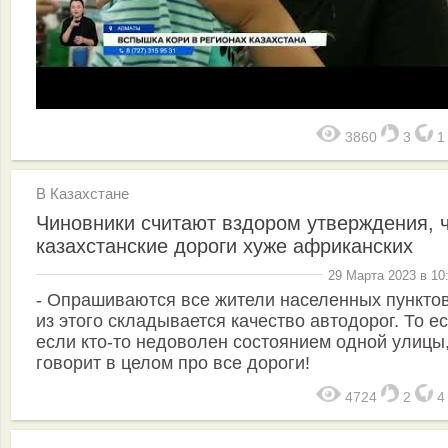
3860
3
В Казахстане
Чиновники считают вздором утверждения, 
казахстанские дороги хуже африканских
29 Марта 2023 в 10
- Опрашиваются все жители населенных пунктов
из этого складывается качество автодорог. То ес
если кто-то недоволен состоя­нием одной улицы
говорит в целом про все дороги!
4724
2