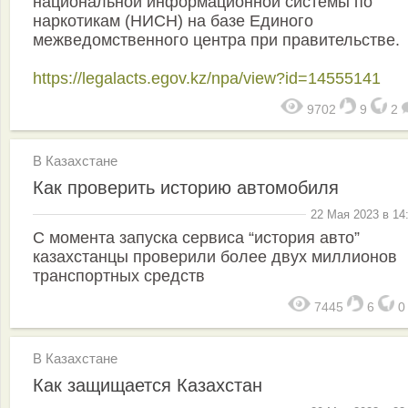
национальной информационной системы по
наркотикам (НИСН) на базе Единого
межведомственного центра при правительстве.
https://legalacts.egov.kz/npa/view?id=14555141
9702
9
2
В Казахстане
Как проверить историю автомобиля
22 Мая 2023 в 14
С момента запуска сервиса “история авто”
казахстанцы проверили более двух миллионов
транспортных средств
7445
6
В Казахстане
Как защищается Казахстан