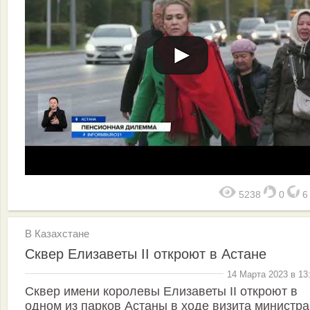
5238
0
В Казахстане
Сквер Елизаветы II откроют в Астане
14 Марта 2023 в 13
Сквер имени королевы Елизаветы II откроют в
одном из парков Астаны в ходе визита министра