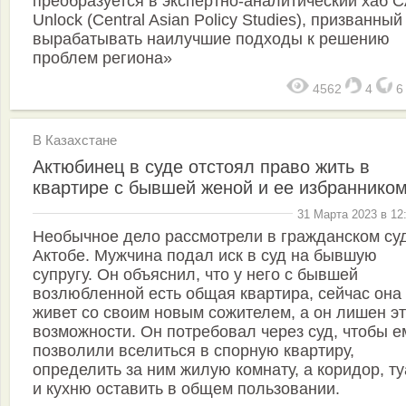
преобразуется в экспертно-аналитический хаб 
Unlock (Central Asian Policy Studies), призванный
вырабатывать наилучшие подходы к решению
проблем региона»
4562
4
В Казахстане
Актюбинец в суде отстоял право жить в
квартире с бывшей женой и ее избраннико
31 Марта 2023 в 12
Необычное дело рассмотрели в гражданском су
Актобе. Мужчина подал иск в суд на бывшую
супругу. Он объяснил, что у него с бывшей
возлюбленной есть общая квартира, сейчас она
живет со своим новым сожителем, а он лишен э
возможности. Он потребовал через суд, чтобы е
позволили вселиться в спорную квартиру,
определить за ним жилую комнату, а коридор, т
и кухню оставить в общем пользовании.