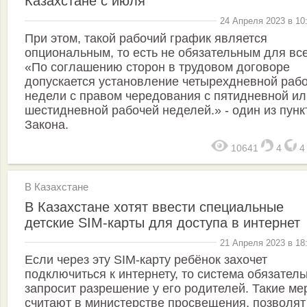
Казахстане с июля
24 Апреля 2023 в 10
При этом, такой рабочий график является
опциональным, то есть не обязательным для все
«По соглашению сторон в трудовом договоре
допускается установление четырехдневной раб
недели с правом чередования с пятидневной ил
шестидневной рабочей неделей.» - один из пунк
Закона.
10641
4
В Казахстане
В Казахстане хотят ввести специальные
детские SIM-карты для доступа в интернет
21 Апреля 2023 в 18
Если через эту SIM-карту ребёнок захочет
подключиться к интернету, то система обязател
запросит разрешение у его родителей. Такие ме
считают в министерстве просвещения, позволят