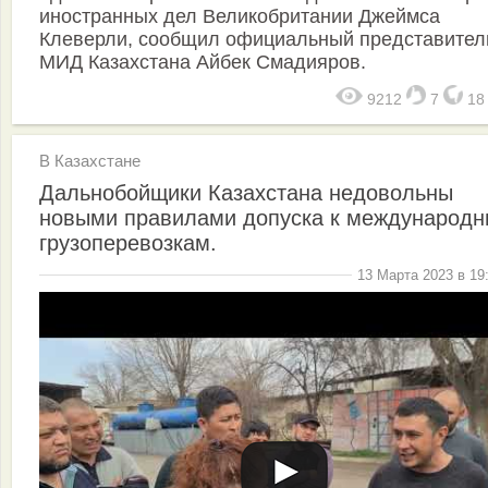
иностранных дел Великобритании Джеймса
Клеверли, сообщил официальный представител
МИД Казахстана Айбек Смадияров.
9212
7
1
В Казахстане
Дальнобойщики Казахстана недовольны
новыми правилами допуска к международ
грузоперевозкам.
13 Марта 2023 в 19