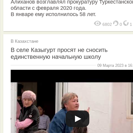
Алиханов возглавлял прокуратуру Туркестанско
области с февраля 2020 года.
В январе ему исполнилось 58 лет.
6802
0
В Казахстане
В селе Казыгурт просят не сносить
единственную начальную школу
09 Марта 2023 в 16