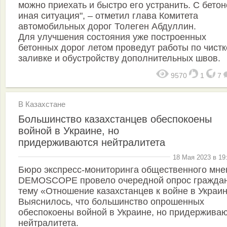
можно приехать и быстро его устранить. С бето
иная ситуация", – отметил глава Комитета
автомобильных дорог Толеген Абдуллин.
Для улучшения состояния уже построенных
бетонных дорог летом проведут работы по чистк
заливке и обустройству дополнительных швов.
9570
1
7
В Казахстане
Большинство казахстанцев обеспокоены
войной в Украине, но
придерживаются нейтралитета
18 Мая 2023 в 19
Бюро экспресс-мониторинга общественного мне
DEMOSCOPE провело очередной опрос граждан
тему «Отношение казахстанцев к войне в Украин
Выяснилось, что большинство опрошенных
обеспокоены войной в Украине, но придержива
нейтралитета.