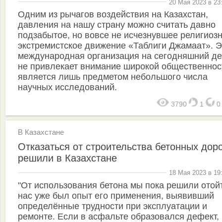
20 Мая 2023 в 23
Одним из рычагов воздействия на Казахстан,
давления на нашу страну можно считать давно
подзабытое, но вовсе не исчезнувшее религиозн
экстремистское движение «Таблиги Джамаат». Э
международная организация на сегодняшний де
не привлекает внимание широкой общественнос
является лишь предметом небольшого числа
научных исследований.
3790
1
В Казахстане
Отказаться от строительства бетонных доро
решили в Казахстане
18 Мая 2023 в 19
"От использования бетона мы пока решили отойт
нас уже был опыт его применения, выявивший
определённые трудности при эксплуатации и
ремонте. Если в асфальте образовался дефект,