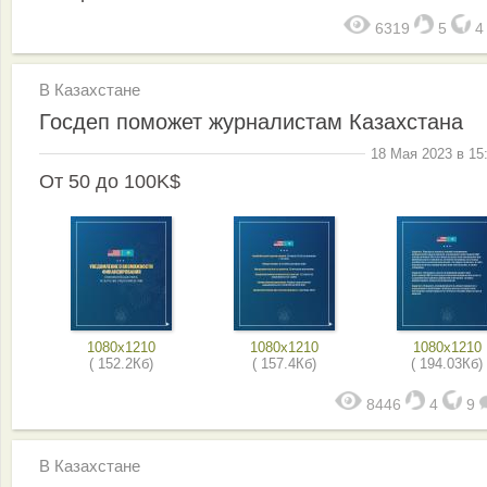
6319
5
В Казахстане
Госдеп поможет журналистам Казахстана
18 Мая 2023 в 15
От 50 до 100K$
1080x1210
1080x1210
1080x1210
( 152.2Кб)
( 157.4Кб)
( 194.03Кб)
8446
4
9
В Казахстане