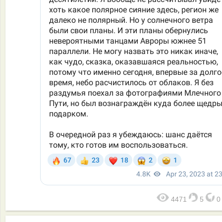
4471
5