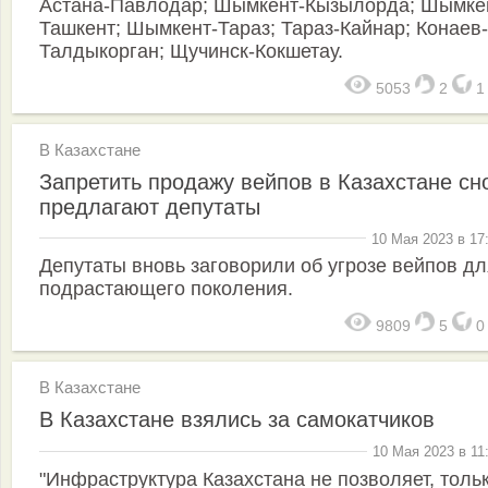
Астана-Павлодар; Шымкент-Кызылорда; Шымке
Ташкент; Шымкент-Тараз; Тараз-Кайнар; Конаев-
Талдыкорган; Щучинск-Кокшетау.
5053
2
В Казахстане
Запретить продажу вейпов в Казахстане сн
предлагают депутаты
10 Мая 2023 в 17
Депутаты вновь заговорили об угрозе вейпов дл
подрастающего поколения.
9809
5
В Казахстане
В Казахстане взялись за самокатчиков
10 Мая 2023 в 11
"Инфраструктура Казахстана не позволяет, толь