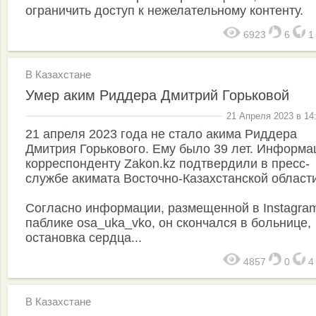
ограничить доступ к нежелательному контенту.
6923
6
В Казахстане
Умер аким Риддера Дмитрий Горьковой
21 Апреля 2023 в 14
21 апреля 2023 года не стало акима Риддера
Дмитрия Горькового. Ему было 39 лет. Информ
корреспонденту Zakon.kz подтвердили в пресс-
службе акимата Восточно-Казахстанской области
Согласно информации, размещенной в Instagra
паблике osa_uka_vko, он скончался в больнице,
остановка сердца...
4857
0
В Казахстане