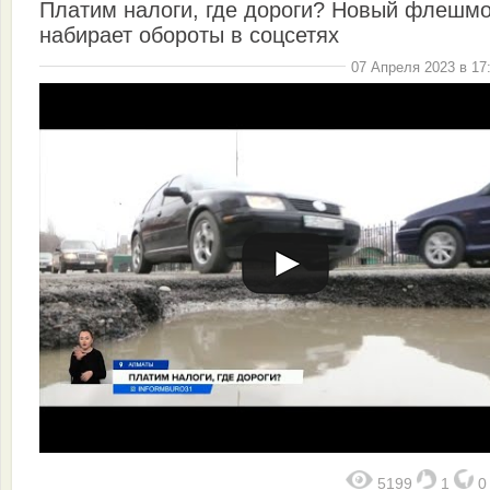
Платим налоги, где дороги? Новый флешм
набирает обороты в соцсетях
07 Апреля 2023 в 17
5199
1