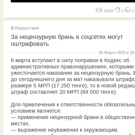
4030
0
В Казахстане
За нецензурную брань в соцсетях могут
оштрафовать
06 Марта 2023 в 10
6 марта вступают в силу поправки в Кодекс об
административных правонарушениях, которыми
ужесточается наказание за нецензурную брань. 
до сегодняшнего дня за мат наказывали штраф
размере 5 МРП (17 250 тенге), то в новой редак
штраф составляет 20 МРП (69 000 тенге).
Для привлечения к ответственности обязательн
условием является:
— применение нецензурной брани в обществен
местах,
— выражение неуважения к окружающим,