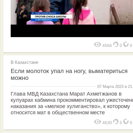
4566
0
В Казахстане
Если молоток упал на ногу, выматериться
можно
07 Марта 2023 в 21
Глава МВД Казахстана Марат Ахметжанов в
кулуарах кабмина прокомментировал ужесточен
наказания за «мелкое хулиганство», к которому
относится мат в общественном месте
4630
5