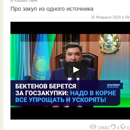
В Казахстане
Про закуп из одного источника
16 Февраля 2024 в 09
18682
0