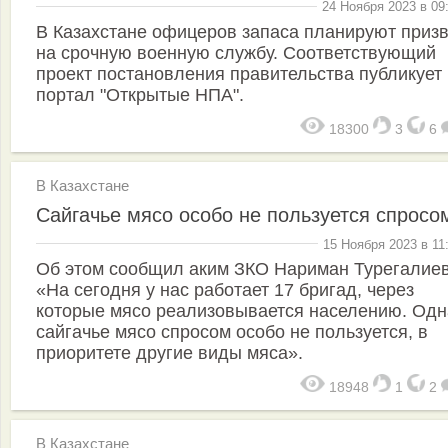
24 Ноября 2023 в 09
В Казахстане офицеров запаса планируют призв
на срочную военную службу. Соответствующий
проект постановления правительства публикует
портал "Открытые НПА".
18300
3
6
В Казахстане
Сайгачье мясо особо не пользуется спросо
15 Ноября 2023 в 11
Об этом сообщил аким ЗКО Нариман Турегалиев
«На сегодня у нас работает 17 бригад, через
которые мясо реализовывается населению. Одн
сайгачье мясо спросом особо не пользуется, в
приоритете другие виды мяса».
18948
1
2
В Казахстане