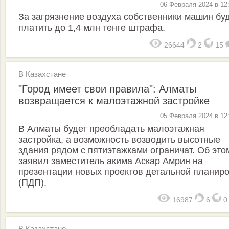
06 Февраля 2024 в 12
За загрязнение воздуха собственники машин бу
платить до 1,4 млн тенге штрафа.
26644
2
15
В Казахстане
"Город имеет свои правила": Алматы
возвращается к малоэтажной застройке
05 Февраля 2024 в 12
В Алматы будет преобладать малоэтажная
застройка, а возможность возводить высотные
здания рядом с пятиэтажками ограничат. Об это
заявил заместитель акима Аскар Амрин на
презентации новых проектов детальной планир
(ПДП).
16987
6
В Казахстане