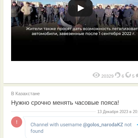
20329
6
5
В Казахстане
Нужно срочно менять часовые пояса!
13 Декабря 2023 в 20