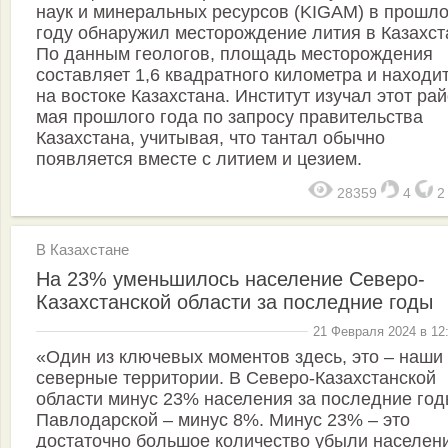
наук и минеральных ресурсов (KIGAM) в прошл
году обнаружил месторождение лития в Казахст
По данным геологов, площадь месторождения
составляет 1,6 квадратного километра и находи
на востоке Казахстана. Институт изучал этот рай
мая прошлого года по запросу правительства
Казахстана, учитывая, что тантал обычно
появляется вместе с литием и цезием.
28359
4
В Казахстане
На 23% уменьшилось население Северо-
Казахстанской области за последние годы
21 Февраля 2024 в 12
«Один из ключевых моментов здесь, это – наши
северные территории. В Северо-Казахстанской
области минус 23% населения за последние год
Павлодарской – минус 8%. Минус 23% – это
достаточно большое количество убыли населен