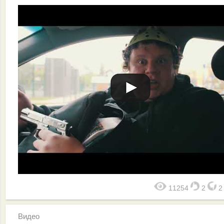
11254
2
Видео