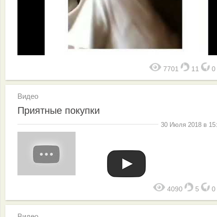
7701
11
Видео
Приятные покупки
30 Июля 2018 в 15
4090
5
Видео