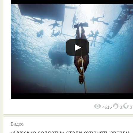
4515
3
Видео
«Русские солдаты» стали охранять звезду