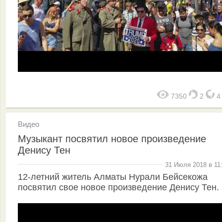
7350
2
Видео
Музыкант посвятил новое произведение
Денису Тен
31 Июля 2018 в 11
12-летний житель Алматы Нурали Бейсекожа
посвятил свое новое произведение Денису Тен.