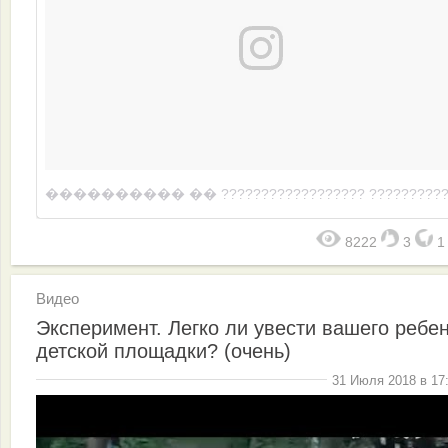
8222
3
Видео
Эксперимент. Легко ли увести вашего ребен
детской площадки? (очень)
31 Июля 2018 в 17