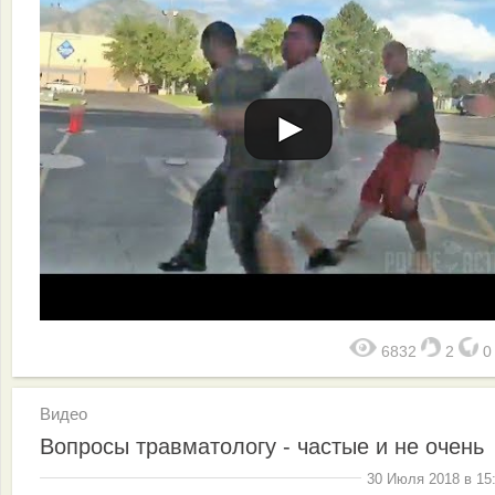
6832
2
Видео
Вопросы травматологу - частые и не очень
30 Июля 2018 в 15