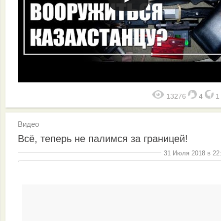
13276
4
Видео
Всё, теперь не палимся за границей!
31 Июля 2018 в 22