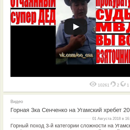
10261
2
Видео
Горная 3ка Сенченко на Угамский хребет 2
01 Августа 2018 в 16
Горный поход 3-й категории сложности на Угамс