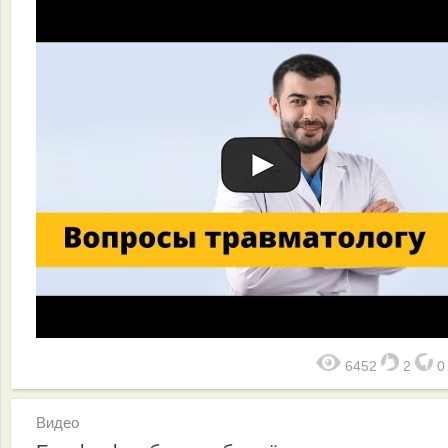
6452
2
Видео