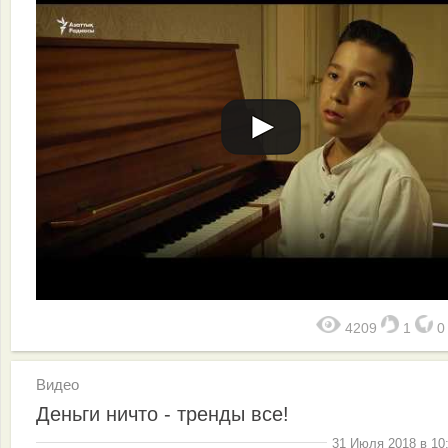
4209
1
Видео
Деньги ничто - тренды все!
31 Июля 2018 в 10