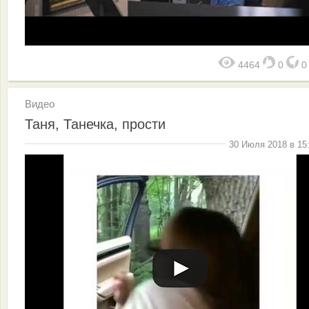
4464
0
Видео
Таня, Танечка, прости
30 Июля 2018 в 15