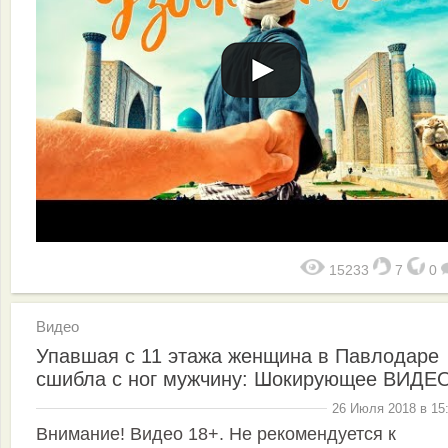
15233
7
0
Видео
Упавшая с 11 этажа женщина в Павлодаре
сшибла с ног мужчину: Шокирующее ВИДЕ
26 Июля 2018 в 15
Внимание! Видео 18+. Не рекомендуется к