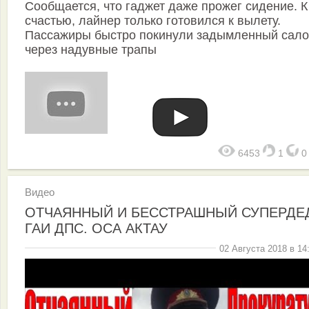
Сообщается, что гаджет даже прожег сидение. К
счастью, лайнер только готовился к вылету.
Пассажиры быстро покинули задымленный сал
через надувные трапы
6453
1
Видео
ОТЧАЯННЫЙ И БЕССТРАШНЫЙ СУПЕРДЕ
ГАИ ДПС. ОСА АКТАУ
02 Августа 2018 в 14