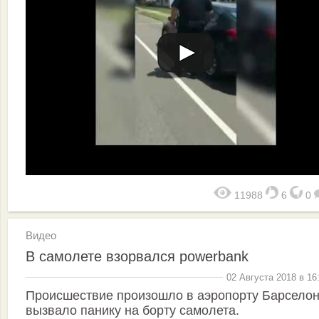
11988
6
0
Видео
В самолете взорвался powerbank
02 Августа 2018 в 16
Происшествие произошло в аэропорту Барсело
вызвало панику на борту самолета.