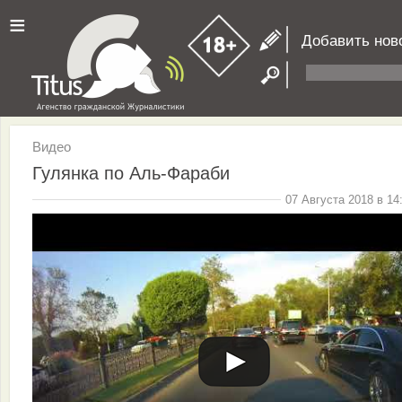
≡
Добавить нов
Видео
Гулянка по Аль-Фараби
07 Августа 2018 в 14