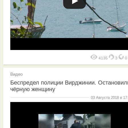
4135
3
Видео
Беспредел полиции Вирджинии. Остановил
чёрную женщину
03 Августа 2018 в 17