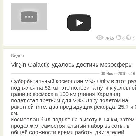
7553
0
Видео
Virgin Galactic удалось достичь мезосферы
30 Июля 2018 в 16
Суборбитальный космоплан VSS Unity в этот ра
поднялся на 52 км, это половина пути к условно
границе космоса в 100 км (линия Кармана).
полет стал третьим для VSS Unity полетом на
ракетной тяге, два предыдущих рекорда: 25.7 и 
км.
Космоплан был поднят на высоту в 14 км, затем
продолжил самостоятельный набор высоты, в
общей сложности время работы двигателей