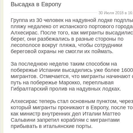
Высадка в Европу
30 Июля 2018 в 16
Группа из 30 человек на надувной лодке подплы
пляжу недалеко от испанского портового города
Алхесирас. После того, как мигранты высадилис
берег, они разбежались в разные стороны по
лесополосе вокруг пляжа, чтобы сотрудники
береговой охраны не смогли их поймать.
За последнюю неделю таким способом на
побережье Испании высадились уже более 1600
мигрантов. Отмечается, что мигранты начинают 
путь на побережье Марокко, переплывая
Гибралтарский пролив на надувных лодках.
Алхесирас теперь стал основным пунктом, чере
который мигранты проникают в Европу, после то
как министр внутренних дел Италии Маттео
Сальвини запретил кораблям с мигрантами
прибывать в итальянские порты.