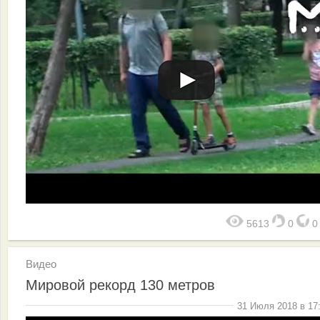
5613
0
Видео
Мировой рекорд 130 метров
31 Июля 2018 в 17