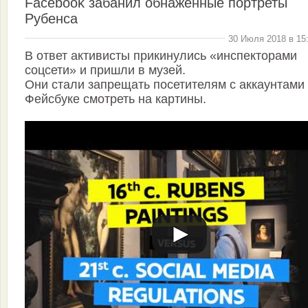
Facebook забанил обнажённые портреты
Рубенса
30 Июля 2018 в 15
В ответ активисты прикинулись «инспекторами
соцсети» и пришли в музей.
Они стали запрещать посетителям с аккаунтами
Фейсбуке смотреть на картины.