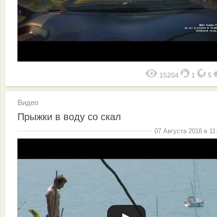
15204
1
5
Видео
Прыжки в воду со скал
07 Августа 2018 в 11