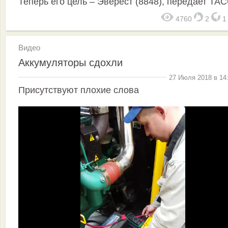
Теперь его цель – Эверест (8848), передает ТАС
4760
2
Видео
Аккумуляторы сдохли
27 Июля 2018 в 14
Присутствуют плохие слова