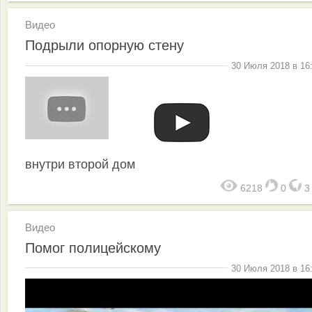
Видео
Подрыли опорную стену
30 Июля 2018 в 16
внутри второй дом
6218
0
Видео
Помог полицейскому
30 Июля 2018 в 16