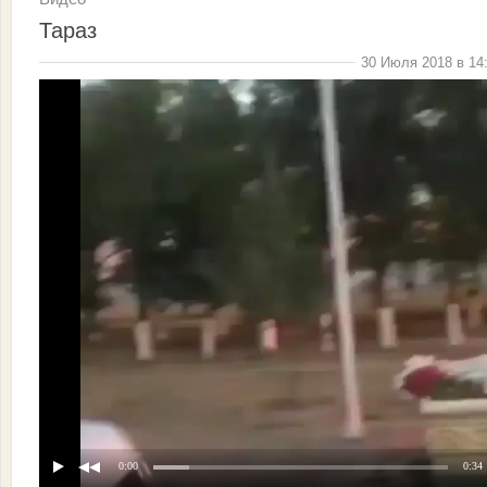
Тараз
30 Июля 2018 в 14
0:00
0:34