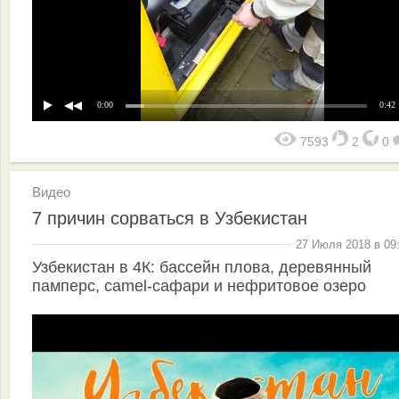
0:00
0:42
7593
2
0
Видео
7 причин сорваться в Узбекистан
27 Июля 2018 в 09
Узбекистан в 4К: бассейн плова, деревянный
памперс, camel-сафари и нефритовое озеро