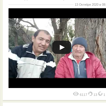
13 Октября 2020 в 08
6117
13