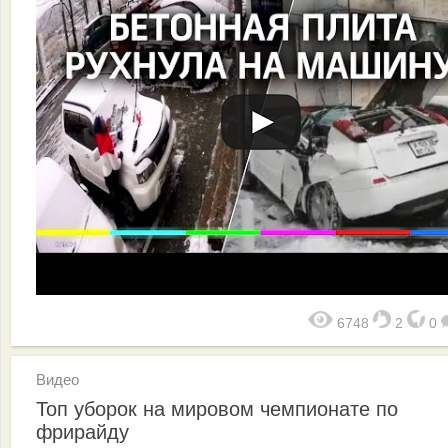
6748
2
0
Видео
Топ уборок на мировом чемпионате по
фрирайду