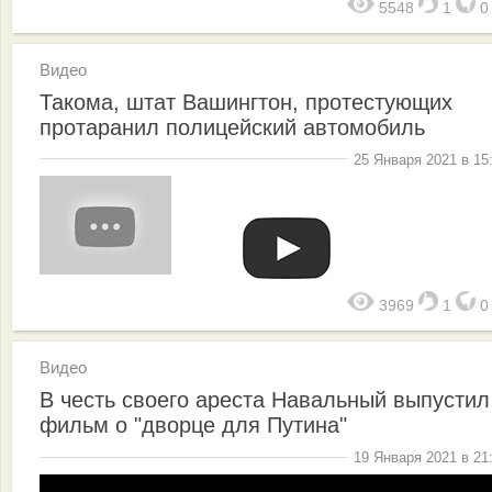
5548
1
Видео
Такома, штат Вашингтон, протестующих
протаранил полицейский автомобиль
25 Января 2021 в 15
3969
1
Видео
В честь своего ареста Навальный выпустил
фильм о "дворце для Путина"
19 Января 2021 в 21