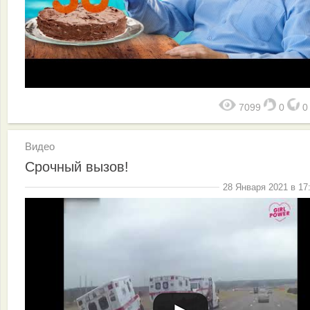
7099
0
Видео
Срочный вызов!
28 Января 2021 в 17