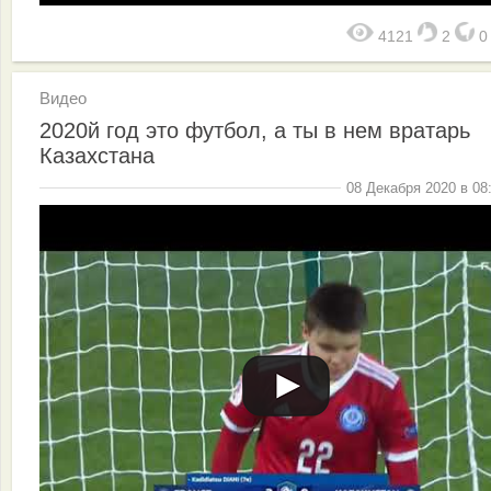
4121
2
Видео
2020й год это футбол, а ты в нем вратарь
Казахстана
08 Декабря 2020 в 08