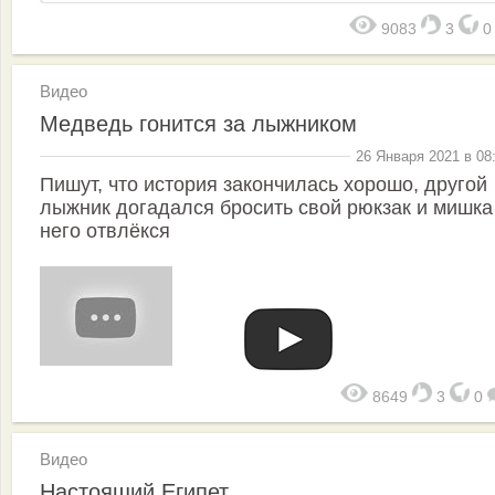
9083
3
Видео
Медведь гонится за лыжником
26 Января 2021 в 08
Пишут, что история закончилась хорошо, другой
лыжник догадался бросить свой рюкзак и мишка
него отвлёкся
8649
3
0
Видео
Настоящий Египет