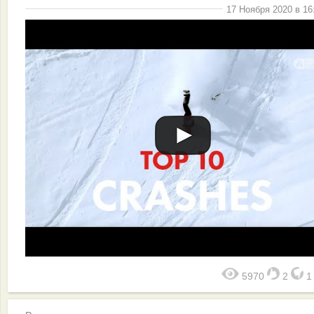
17 Ноября 2020 в 16
5970
2