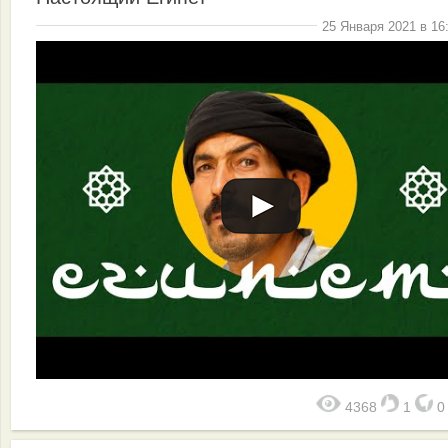
25 Января 2021 в 16
4368
1