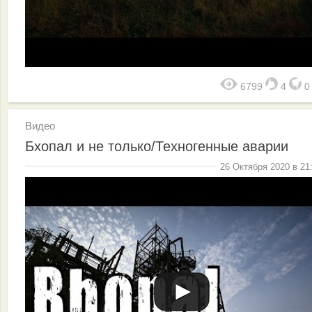
6799
4
Видео
Бхопал и не только/Техногенные аварии
26 Октября 2020 в 21