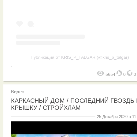
Публикация от KRIS_P_TALGAR (@kris_p_talgar)
5654
0
Видео
КАРКАСНЫЙ ДОМ / ПОСЛЕДНИЙ ГВОЗДЬ 
КРЫШКУ / СТРОЙХЛАМ
25 Декабря 2020 в 11