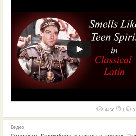
4466
1
Видео