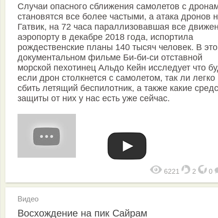
Случаи опасного сближения самолетов с дрона
становятся все более частыми, а атака дронов 
Гатвик, на 72 часа параллизовавшая все движе
аэропорту в декабре 2018 года, испортила
рождественские планы 140 тысяч человек. В эт
документальном фильме Би-би-си отставной
морской пехотинец Альдо Кейн исследует что бу
если дрон столкнется с самолетом, так ли легко
сбить летящий беспилотник, а также какие сред
защиты от них у нас есть уже сейчас.
6221
2
0
Видео
Восхождение на пик Сайрам