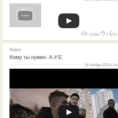
10266
3
Видео
Кому ты нужен. А.У.Е.
24 Ноября 2020 в 14