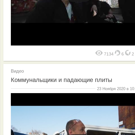
7134
6
Видео
Коммунальщики и падающие плиты
23 Ноября 2020 в 10