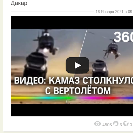
Дакар
16 Января 2021 в 09
4503
3