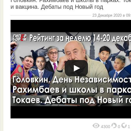
Головкин. Рахимбаев и школы в парках. То
и вакцина. Дебаты под Новый год
23 Декабря 2020 в 09
4300
0