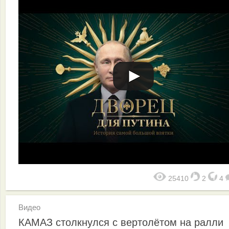
25410
2
4
Видео
КАМАЗ столкнулся с вертолётом на ралли