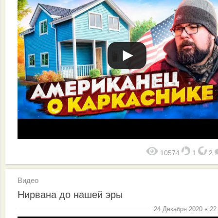
10574
1
2
Видео
Нирвана до нашей эры
24 Декабря 2020 в 22