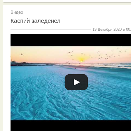
Видео
Каспий заледенел
19 Декабря 2020 в 00