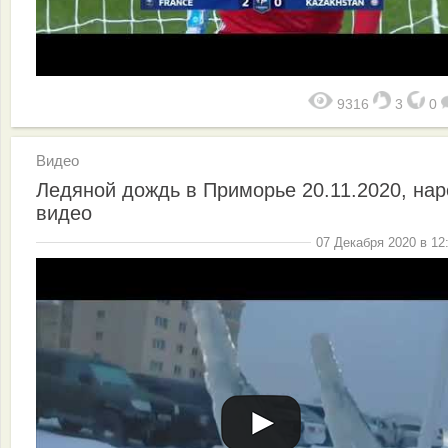
9316
3
0
Видео
Ледяной дождь в Приморье 20.11.2020, нар
видео
07 Декабря 2020 в 12