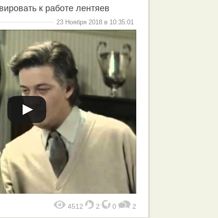
вировать к работе лентяев
23 Ноября 2018 в 10:35:01
4512
2
0
2