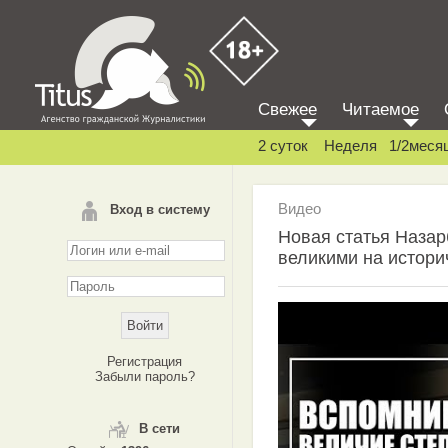
Свежее
Читаемое
2 суток
Неделя
1/2меся
Видео
Вход в систему
Новая статья Назар
великими на истори
Регистрация
Забыли пароль?
В сети