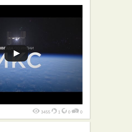
3455
1
0
0