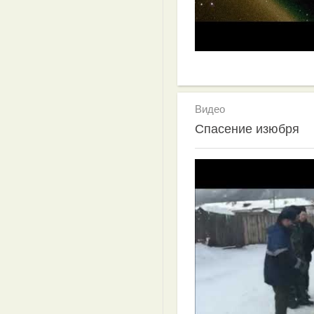
Видео
Спасение изюбря