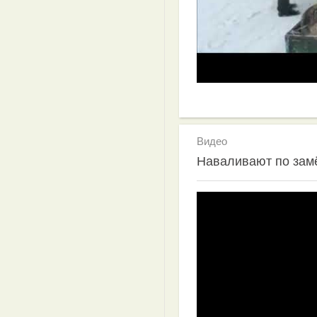
Видео
Наваливают по зам