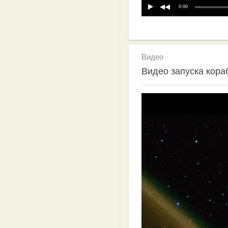
0:00
Видео
Видео запуска кора