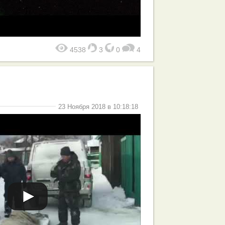
4538
3
0
4
23 Ноября 2018 в 10:18:18