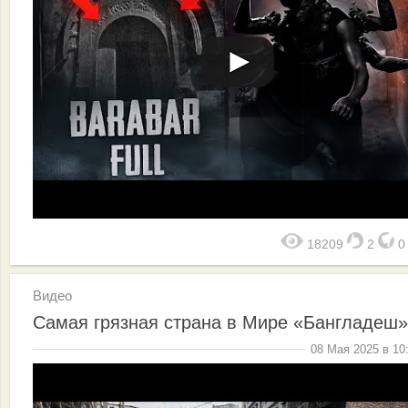
18209
2
Видео
Самая грязная страна в Мире «Бангладеш»
08 Мая 2025 в 10