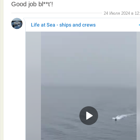
Good job bl**t'!
24 Июля 2024 в 12