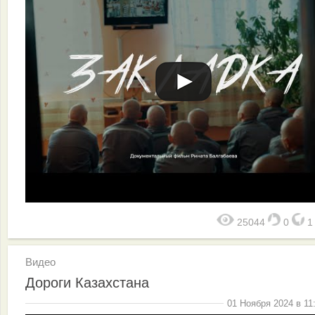
25044
0
Видео
Дороги Казахстана
01 Ноября 2024 в 11