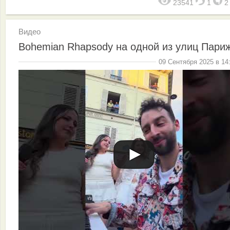
23541
1
Видео
Bohemian Rhapsody на одной из улиц Пари
09 Сентября 2025 в 14