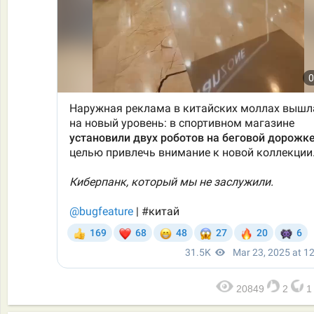
20849
2