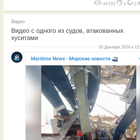
44793
4
0
Видео
Видео с одного из судов, атакованных
хуситами
03 Декабря 2024 в 12