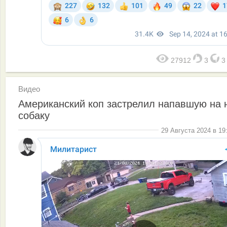
27912
3
Видео
Американский коп застрелил напавшую на 
собаку
29 Августа 2024 в 19