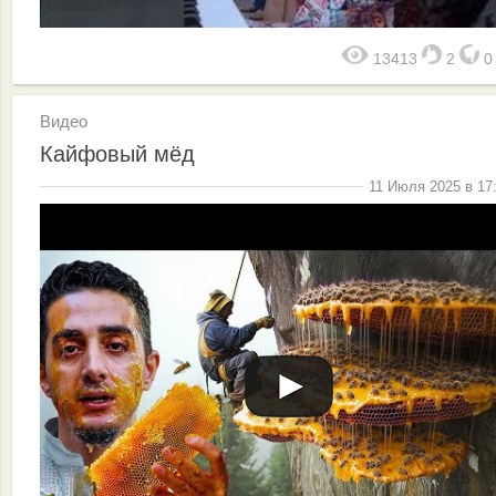
13413
2
Видео
Кайфовый мёд
11 Июля 2025 в 17