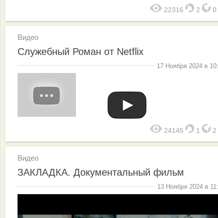
22316
2
Видео
Служебный Роман от Netflix
17 Ноября 2024 в 10
24145
1
Видео
ЗАКЛАДКА. Документальный фильм
13 Ноября 2024 в 11