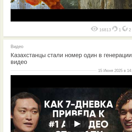
16813
1
Видео
Казахстанцы стали номер один в генераци
видео
15 Июня 2025 в 14