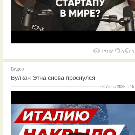
17160
0
Видео
Вулкан Этна снова проснулся
03 Июня 2025 в 15