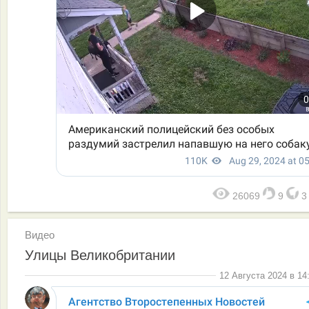
26069
9
Видео
Улицы Великобритании
12 Августа 2024 в 14