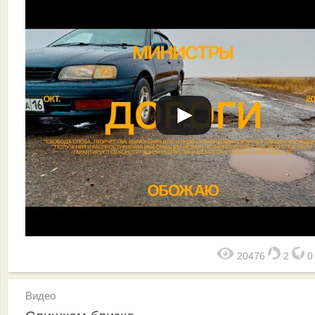
20476
2
Видео