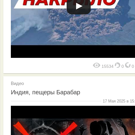
15534
0
Видео
Индия, пещеры Барабар
17 Мая 2025 в 15