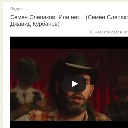
Видео
Семен Слепаков: Или нет... (Семён Слепак
Джавид Курбанов)
16 Февраля 2022 в 16