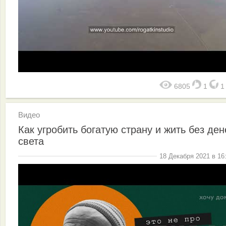
6805
1
Видео
Как угробить богатую страну и жить без ден
света
18 Декабря 2021 в 16