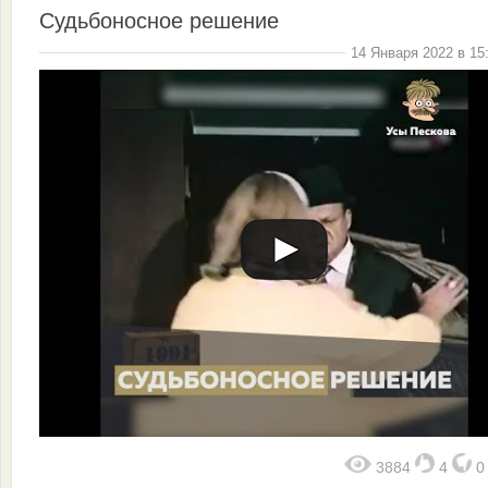
Судьбоносное решение
14 Января 2022 в 15
3884
4