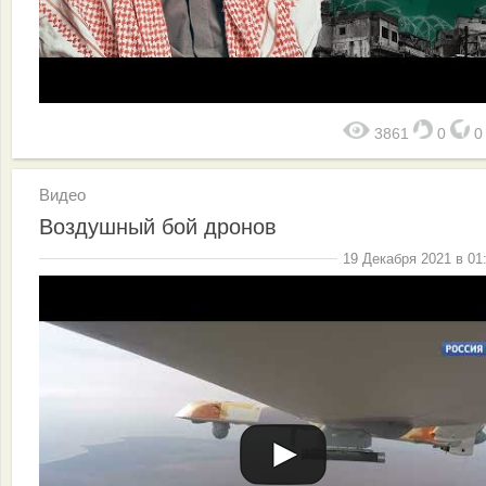
3861
0
Видео
Воздушный бой дронов
19 Декабря 2021 в 01