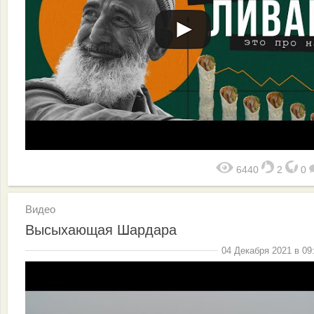
6440
2
0
Видео
Высыхающая Шардара
04 Декабря 2021 в 09