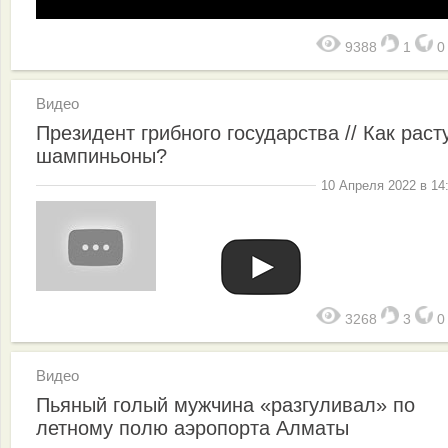
9388
1
Видео
Президент грибного государства // Как раст
шампиньоны?
10 Апреля 2022 в 14
3268
3
Видео
Пьяный голый мужчина «разгуливал» по
летному полю аэропорта Алматы