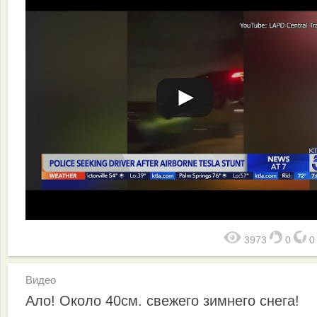
3973
0
Видео
Ало! Около 40см. свежего зимнего снега!