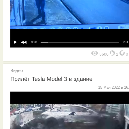
0:00
0:34
5606
2
Видео
Прилёт Tesla Model 3 в здание
15 Мая 2022 в 16