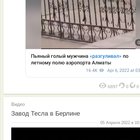
6897
0
Видео
Завод Тесла в Берлине
05 Апреля 2022 в 10