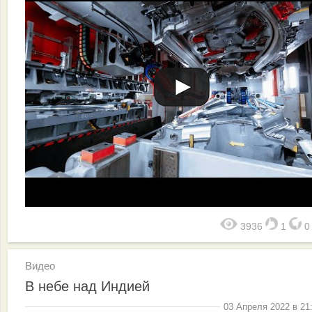
3936
1
Видео
В небе над Индией
03 Апреля 2022 в 21