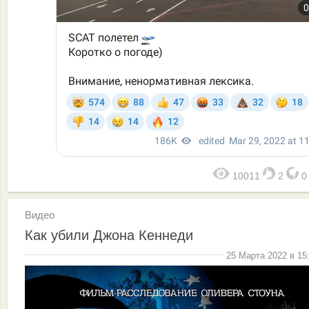
10011
2
Видео
Как убили Джона Кеннеди
25 Марта 2022 в 15