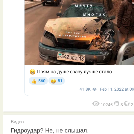
10246
3
Видео
Гидроудар? Не, не слышал.