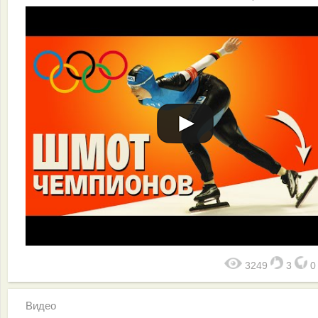
3249
3
Видео