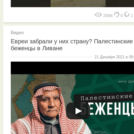
2566
0
Видео
Евреи забрали у них страну? Палестинские
беженцы в Ливане
21 Декабря 2021 в 09