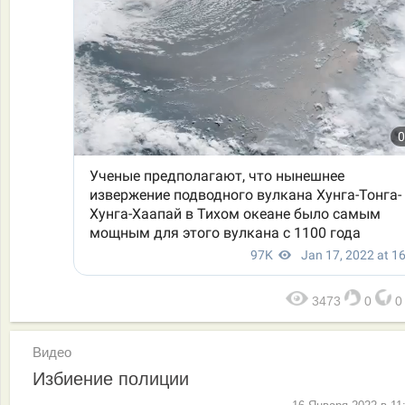
3473
0
Видео
Избиение полиции