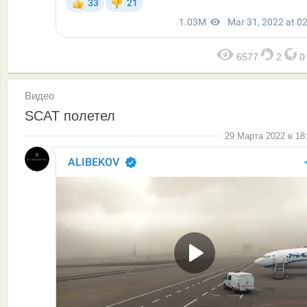
6577
2
Видео
SCAT полетел
29 Марта 2022 в 18