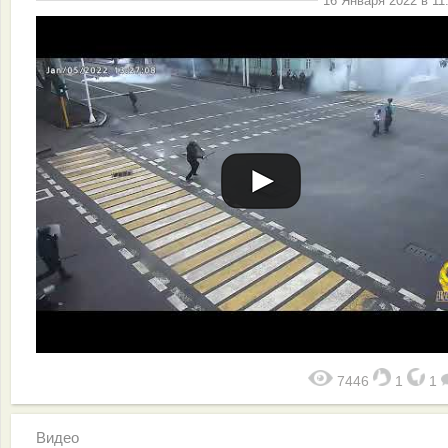
16 Января 2022 в 11
7446
1
1
Видео