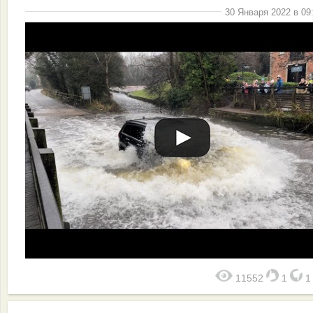
30 Января 2022 в 09
11552
1