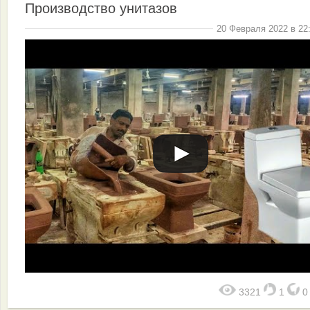
Производство унитазов
20 Февраля 2022 в 22
3321
1