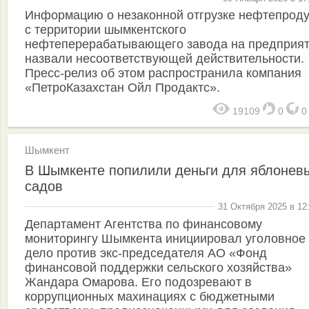
Информацию о незаконной отгрузке нефтепроду
с территории шымкентского
нефтеперерабатывающего завода на предприя
назвали несоответствующей действительности.
Пресс-релиз об этом распространила компания
«ПетроКазахстан Ойл Продактс».
19109
0
Шымкент
В Шымкенте попилили деньги для яблонев
садов
31 Октября 2025 в 12
Департамент Агентства по финансовому
мониторингу Шымкента инициировал уголовное
дело против экс-председателя АО «Фонд
финансовой поддержки сельского хозяйства»
Жандара Омарова. Его подозревают в
коррупционных махинациях с бюджетными