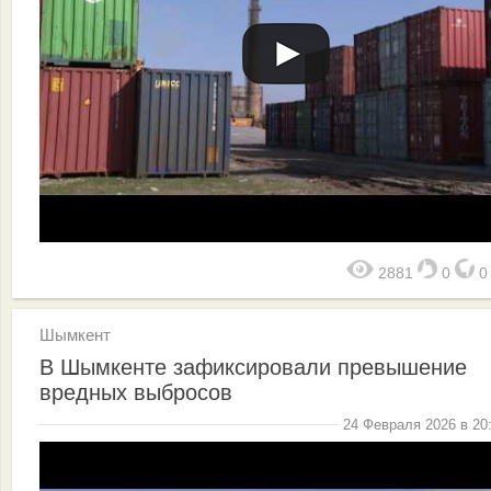
2881
0
Шымкент
В Шымкенте зафиксировали превышение
вредных выбросов
24 Февраля 2026 в 20