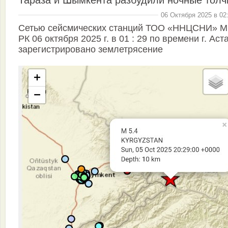
Тараза и Шымкента разбудили ночные толч
06 Октября 2025 в 02
Cетью сейсмических станций ТОО «ННЦСНИ» 
РК 06 октября 2025 г. в 01 : 29 по времени г. Аст
зарегистрировано землетрясение