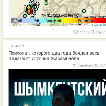
22991
0
Шымкент
Психопат, которого два года боялся весь
Шымкент: история Жарамбаева
24 Сентября 2025 в 14