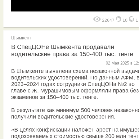
22647
10
Шымкент
В СпецЦОНе Шымкента продавали
водительские права за 150-400 тыс. тенге
02 Мая 2025 в 12
В Шымкенте выявлена схема незаконной выдач
водительских удостоверений. По данным АФМ, 
2023–2024 годах сотрудники СпецЦОНа №2 во
главе с Ж. Мурашимовым оформляли права без
экзаменов за 150–400 тыс. тенге.
В результате как минимум 500 человек незаконн
получили водительские удостоверения.
«В целях конфискации наложен арест на имуще
подозреваемых стоимостью свыше 200 млн тенг