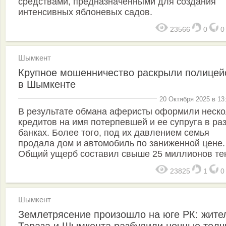
средствами, предназначенными для создания
интенсивных яблоневых садов.
23566
0
Шымкент
Крупное мошенничество раскрыли полицей
в Шымкенте
20 Октября 2025 в 13
В результате обмана аферисты оформили неско
кредитов на имя потерпевшей и ее супруга в ра
банках. Более того, под их давлением семья
продала дом и автомобиль по заниженной цене.
Общий ущерб составил свыше 25 миллионов тен
23825
1
Шымкент
Землетрясение произошло на юге РК: жите