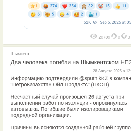
20789
0
Шымкент
Два человека погибли на Шымкентском НП
28 Августа 2025 в 12
Информацию подтвердили @sputnikKZ в компа
"ПетроКазахстан Ойл Продактс" (ПКОП).
Несчастный случай произошел 26 августа при
выполнении работ по изоляции - опрокинулась
автовышка. Погибшие были изолировщиками
подрядной организации.
Причины выясняются созданной рабочей группо