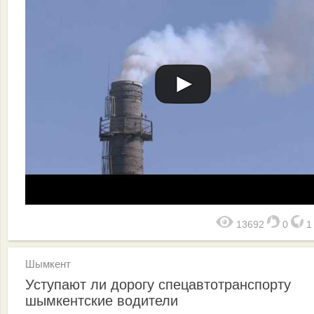
13692
0
Шымкент
Уступают ли дорогу спецавтотранспорту
шымкентские водители