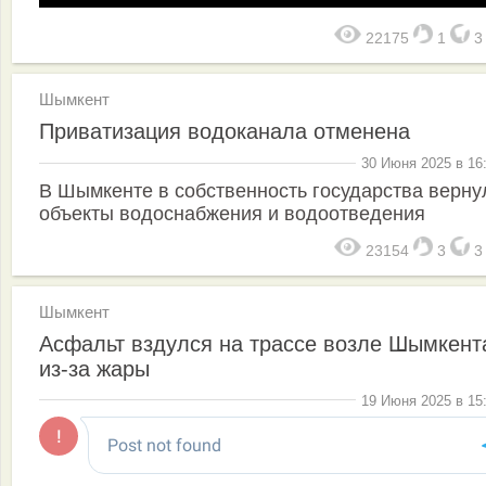
22175
1
Шымкент
Приватизация водоканала отменена
30 Июня 2025 в 16
В Шымкенте в собственность государства верну
объекты водоснабжения и водоотведения
23154
3
Шымкент
Асфальт вздулся на трассе возле Шымкент
из-за жары
19 Июня 2025 в 15