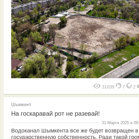
31039
7
2
Шымкент
На госкаравай рот не разевай!
31 Марта 2025 в 09
Водоканал Шымкента все же будет возвращен в
государственную собственность. Ради такой гро