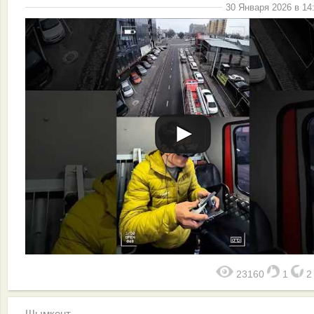
30 Января 2026 в 14
23160
1
Шымкент