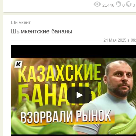
21446
0
Шымкент
Шымкентские бананы
24 Мая 2025 в 09