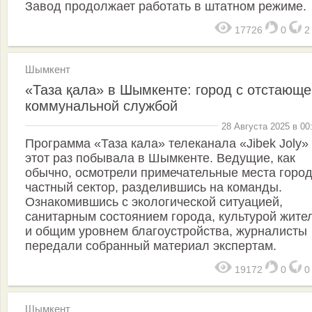
Завод продолжает работать в штатном режиме.
17726
0
Шымкент
«Таза қала» в Шымкенте: город с отстающе
коммунальной службой
28 Августа 2025 в 00
Программа «Таза кала» телеканала «Jibek Joly»
этот раз побывала в Шымкенте. Ведущие, как
обычно, осмотрели примечательные места город
частный сектор, разделившись на команды.
Ознакомившись с экологической ситуацией,
санитарным состоянием города, культурой жите
и общим уровнем благоустройства, журналисты
передали собранный материал экспертам.
19172
0
Шымкент