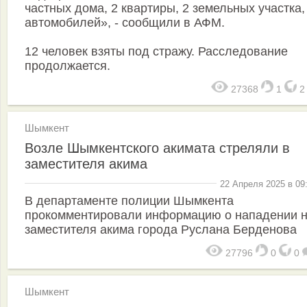
частных дома, 2 квартиры, 2 земельных участка,
автомобилей», - сообщили в АФМ.
12 человек взяты под стражу. Расследование
продолжается.
27368
1
Шымкент
Возле Шымкентского акимата стреляли в
заместителя акима
22 Апреля 2025 в 09
В департаменте полиции Шымкента
прокомментировали информацию о нападении 
заместителя акима города Руслана Берденова
27796
0
0
Шымкент