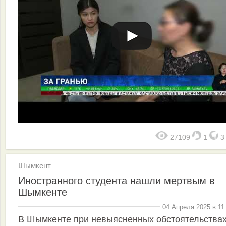
27109
1
Шымкент
Иностранного студента нашли мертвым в
Шымкенте
04 Апреля 2025 в 11
В Шымкенте при невыясненных обстоятельства