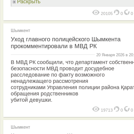
Раскрыть
20105
0
Шымкент
Уход главного полицейского Шымкента
прокомментировали в МВД РК
20 Января 2026 в 20
В МВД РК сообщили, что департамент собствен
безопасности МВД проводит досудебное
расследование по факту возможного
ненадлежащего рассмотрения
сотрудниками Управления полиции района Қара
обращения родственников
убитой девушки.
19713
0
Шымкент