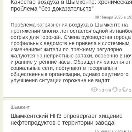
Качество воздуха в Шымкенте: хроническа
проблема "без доказательств"
09 Января 2026 в 19
Проблема загрязнения воздуха в Шымкенте на
протяжении многих лет остается одной из наибо
острых для горожан. Смена руководства города
профильных ведомств не привела к системным
изменениям: жители по-прежнему регулярно
жалуются на неприятные запахи, особенно в но
и ранние утренние часы. Обращения заполняют
социальные сети, поступают в госорганы и
общественные организации, однако ощутимого
улучшения ситуации горожане не видят
20729
2
Шымкент
Шымкентский НПЗ опровергает хищение
нефтепродуктов с территории завода
09 Января 2026 в 17