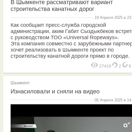
В Шымкенте рассматривают вариант
строительства канатных дорог
19 Апреля 2025 в 23
Как сообщает пресс-служба городской
администрации, аким Габит Сыздыкбеков встре
с руководством ТОО «Universal Ropeways».
Эта компания совместно с зарубежными партне
хочет реализовать в Шымкенте проект по
строительству канатной дороги прямо в городе.
27419
2
Шымкент
Изнасиловали и сняли на видео
05 Апреля 2025 в 14