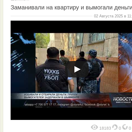
Заманивали на квартиру и вымогали деньг
02 Августа 2025 в 11
18183
0