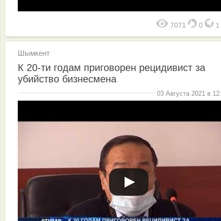
7071
0
Шымкент
К 20-ти годам приговорен рецидивист за
убийство бизнесмена
03 Августа 2021 в 12