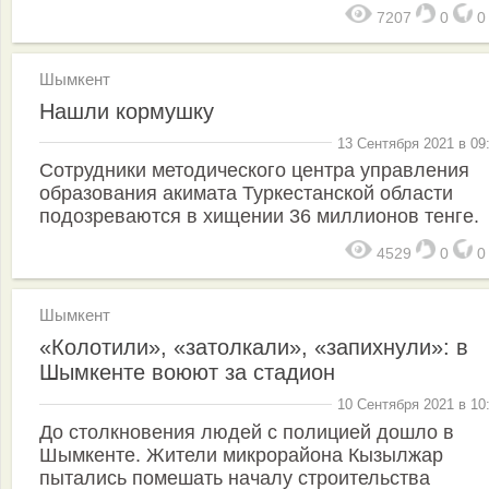
7207
0
Шымкент
Нашли кормушку
13 Сентября 2021 в 09
Сотрудники методического центра управления
образования акимата Туркестанской области
подозреваются в хищении 36 миллионов тенге.
4529
0
Шымкент
«Колотили», «затолкали», «запихнули»: в
Шымкенте воюют за стадион
10 Сентября 2021 в 10
До столкновения людей с полицией дошло в
Шымкенте. Жители микрорайона Кызылжар
пытались помешать началу строительства