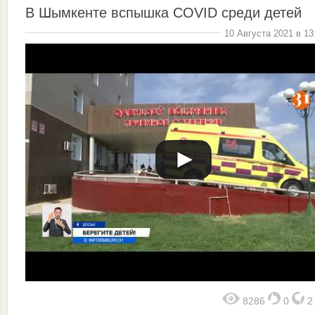
В Шымкенте вспышка COVID среди детей
10 Августа 2021 в 13
8286
0