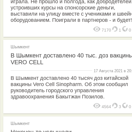
играла. Не прошло и полгода, как добродетелей
устроивших курсы на спонсорские деньги,
выставили на улицу вместе с учениками и швей
оборудованием. Поиграли в партнеров - и будет!
7170
1
Шымкент
В Шымкент доставлено 40 тыс. доз вакцин
VERO CELL
17 Августа 2021 в 20
В Шымкент доставлено 40 тысяч доз китайской
вакцины Vero Cell Sinopharm. Об этом сообщил
руководитель городского управления
здравоохранения Бакытжан Позилов.
4564
3
Шымкент