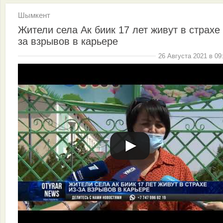
Шымкент
Жители села Ак биик 17 лет живут в страхе 
за взрывов в карьере
26 Августа 2021 в 09