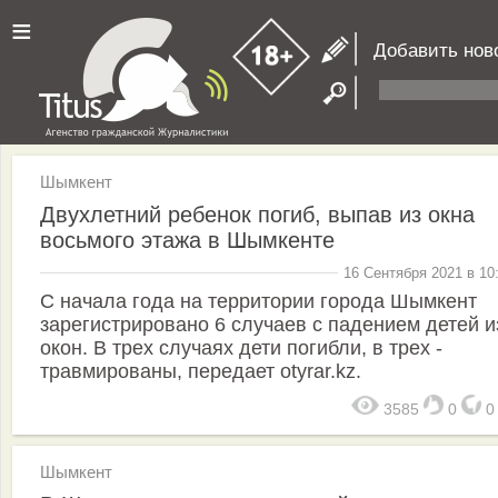
≡
Добавить нов
Шымкент
Двухлетний ребенок погиб, выпав из окна
восьмого этажа в Шымкенте
16 Сентября 2021 в 10
С начала года на территории города Шымкент
зарегистрировано 6 случаев с падением детей и
окон. В трех случаях дети погибли, в трех -
травмированы, передает otyrar.kz.
3585
0
Шымкент