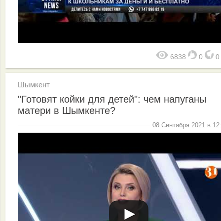
6838
0
Шымкент
"Готовят койки для детей": чем напуганы
матери в Шымкенте?
08 Сентября 2021 в 12