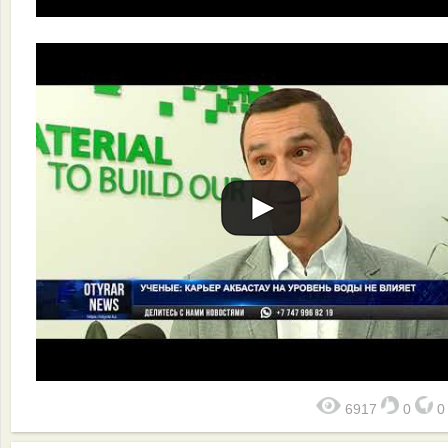
6917
0