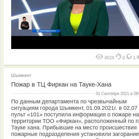
8026
0
1
Шымкент
Пожар в ТЦ Фиркан на Тауке-Хана
01 Сентября 2021 в 09
По данным департамента по чрезвычайным
ситуациям города Шымкент, 01.09.2021г. в 02.07
пульт «101» поступила информация о пожаре на
территории ТОО «Фиркан», расположенный по п
Тауке хана. Прибывшие на место происшествия
пожарные подразделения установили загорание