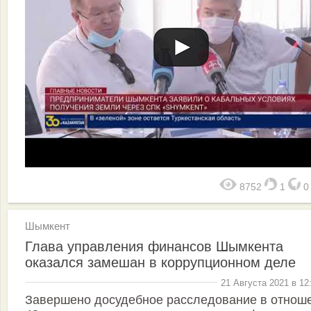
8752
1
Шымкент
Глава управления финансов Шымкента
оказался замешан в коррупционном деле
21 Августа 2021 в 12
Завершено досудебное расследование в отнош