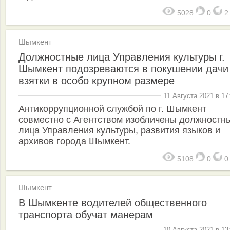
5028
0
Шымкент
Должностные лица Управления культуры г.
Шымкент подозреваются в покушении дачи
взятки в особо крупном размере
11 Августа 2021 в 17
Антикоррупционной службой по г. Шымкент
совместно с Агентством изобличены должностн
лица Управления культуры, развития языков и
архивов города Шымкент.
5108
0
Шымкент
В Шымкенте водителей общественного
транспорта обучат манерам
10 Августа 2021 в 13