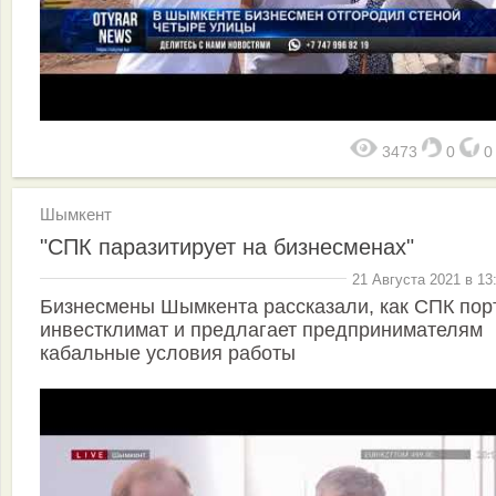
3473
0
Шымкент
"СПК паразитирует на бизнесменах"
21 Августа 2021 в 13
Бизнесмены Шымкента рассказали, как СПК пор
инвестклимат и предлагает предпринимателям
кабальные условия работы