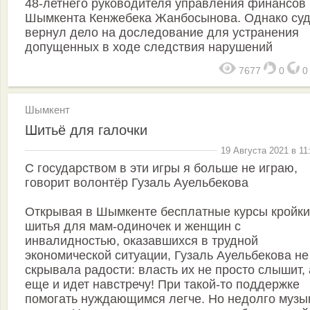
48-летнего руководителя управления финансов
Шымкента Кенжебека Жанбосынова. Однако су
вернул дело на доследование для устранения
допущенных в ходе следствия нарушений
7677
0
Шымкент
Шитьё для галочки
19 Августа 2021 в 11
С государством в эти игры я больше не играю,
говорит волонтёр Гузаль Ауельбекова
Открывая в Шымкенте бесплатные курсы кройк
шитья для мам-одиночек и женщин с
инвалидностью, оказавшихся в трудной
экономической ситуации, Гузаль Ауельбекова не
скрывала радости: власть их не просто слышит, 
еще и идет навстречу! При такой-то поддержке
помогать нуждающимся легче. Но недолго музы