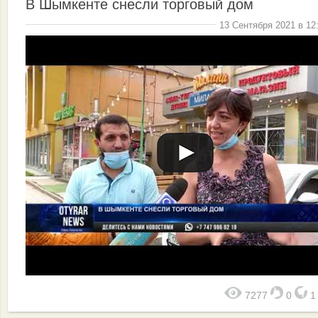
В Шымкенте снесли торговый дом
13 Сентября 2021 в 12
7277
0