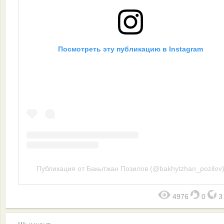
Посмотреть эту публикацию в Instagram
Публикация от Бакытжан Позилов (@bakhytzhan_pozilov
4976
0