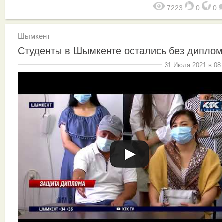
7223
0
0
Шымкент
Студенты в Шымкенте остались без дипло
31 Июля 2021 в 08