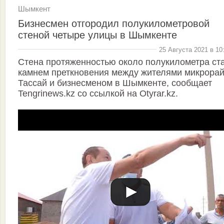
Шымкент
Бизнесмен отгородил полукилометровой
стеной четыре улицы в Шымкенте
25 Августа 2021 в 10
Стена протяженностью около полукилометра ст
камнем преткновения между жителями микрора
Тассай и бизнесменом в Шымкенте, сообщает
Tengrinews.kz со ссылкой на Otyrar.kz.