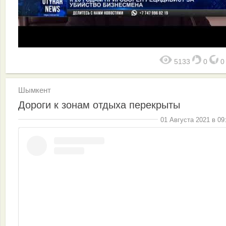
5133
0
Шымкент
Дороги к зонам отдыха перекрыты
01 Августа 2021 в 09