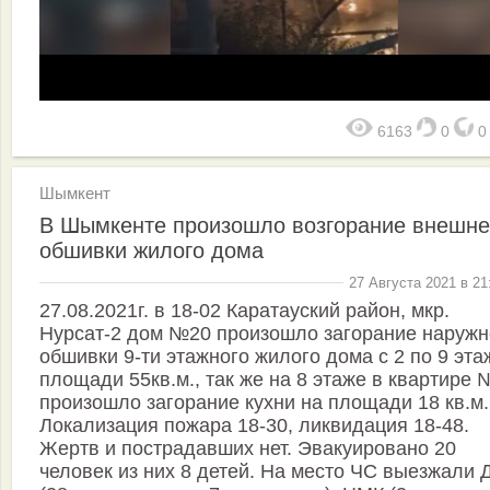
6163
0
Шымкент
В Шымкенте произошло возгорание внешн
обшивки жилого дома
27 Августа 2021 в 21
27.08.2021г. в 18-02 Каратауский район, мкр.
Нурсат-2 дом №20 произошло загорание наружн
обшивки 9-ти этажного жилого дома с 2 по 9 эта
площади 55кв.м., так же на 8 этаже в квартире
произошло загорание кухни на площади 18 кв.м.
Локализация пожара 18-30, ликвидация 18-48.
Жертв и пострадавших нет. Эвакуировано 20
человек из них 8 детей. На место ЧС выезжали 