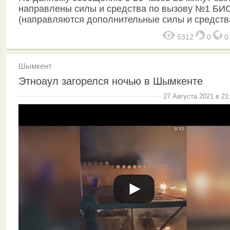
направлены силы и средства по вызову №1 БИ
(направляются дополнительные силы и средства
5312
0
Шымкент
Этноаул загорелся ночью в Шымкенте
27 Августа 2021 в 21