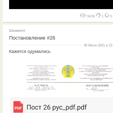
9436
1
Шымкент
Постановление #26
30 Июля 2021 в 22
Кажется одумались