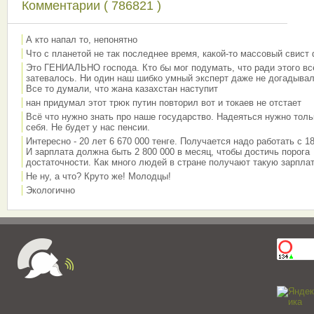
Комментарии ( 786821 )
А кто напал то, непонятно
Что с планетой не так последнее время, какой-то массовый свист
Это ГЕНИАЛЬНО господа. Кто бы мог подумать, что ради этого вс
затевалось. Ни один наш шибко умный эксперт даже не догадывал
Все то думали, что жана казахстан наступит
нан придумал этот трюк путин повторил вот и токаев не отстает
Всё что нужно знать про наше государство. Надеяться нужно толь
себя. Не будет у нас пенсии.
Интересно - 20 лет 6 670 000 тенге. Получается надо работать с 18
И зарплата должна быть 2 800 000 в месяц, чтобы достичь порога
достаточности. Как много людей в стране получают такую зарплат
Не ну, а что? Круто же! Молодцы!
Экологично