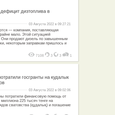
т дефицит дизтоплива в
03 Августа 2022 в 09:27:21
ются — компания, поставляющая
крайне мало. Этой ситуацией
. Они продают дизель по завышенным
ки, некоторым заправкам пришлось и
7108
3
3
1
отратили госгранты на кудалык
ов
03 Августа 2022 в 09:02:06
ы потратили финансовую помощь от
 миллиона 225 тысяч тенге на
ядов сватовства (құдалық) и погашение