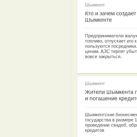
Шымкент
Кто и зачем создае
Шымкенте
Предприниматели жалу
топливо, отпускает его 
пользуются посредники
ценам. АЗС терпят убыт
вовсе закрыться.
Шымкент
Жители Шымкента п
и погашение кредит
Шымкентские бизнесмен
государства в размере 1
проведение свадеб, обр
кредитов