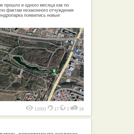
не прошло и одного месяца как по
по фактам незаконного отчуждения
ендропарка появились новые
11001
17
2
18