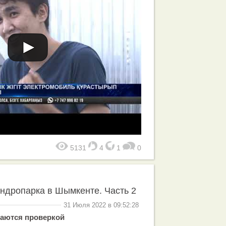
5131
4
1
0
ндропарка в Шымкенте. Часть 2
31 Июля 2022 в 09:52:28
аются проверкой