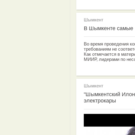
Шымкент
В Шымкенте самые 
Во время проведения ко
требованиям не соответс
Как отмечается в матер
МИИР, лидерами по нес
Шымкент
"Шымкентский Илон
электрокары