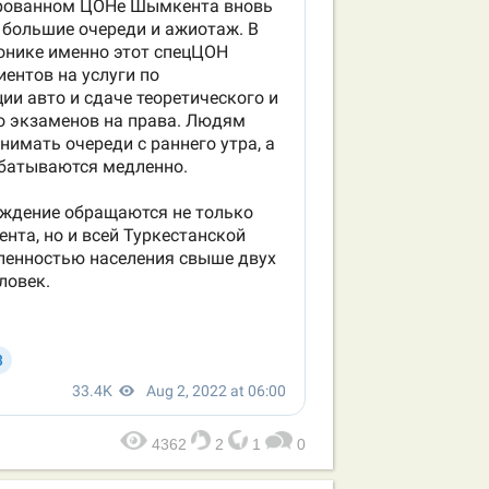
4362
2
1
0