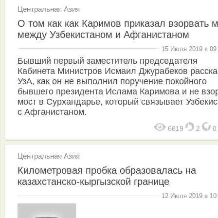
Центральная Азия
О том как как Каримов приказал взорвать 
между Узбекистаном и Афганистаном
15 Июля 2019 в 09
Бывший первый заместитель председателя
Кабинета Министров Исмаил Джурабеков расска
УзА, как он не выполнил поручение покойного
бывшего президента Ислама Каримова и не взо
мост в Сурхандарье, который связывает Узбекис
с Афганистаном.
6819
2
Центральная Азия
Километровая пробка образовалась на
казахстанско-кыргызской границе
12 Июля 2019 в 10