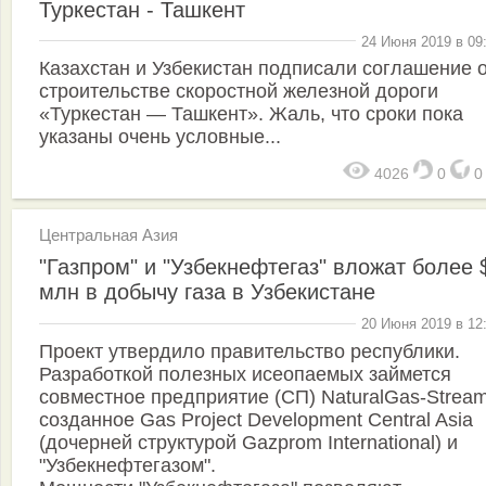
Туркестан - Ташкент
24 Июня 2019 в 09
Казахстан и Узбекистан подписали соглашение 
строительстве скоростной железной дороги
«Туркестан — Ташкент». Жаль, что сроки пока
указаны очень условные...
4026
0
Центральная Азия
"Газпром" и "Узбекнефтегаз" вложат более 
млн в добычу газа в Узбекистане
20 Июня 2019 в 12
Проект утвердило правительство республики.
Разработкой полезных исеопаемых займется
совместное предприятие (СП) NaturalGas-Stream
созданное Gas Project Development Central Asia
(дочерней структурой Gazprom International) и
"Узбекнефтегазом".