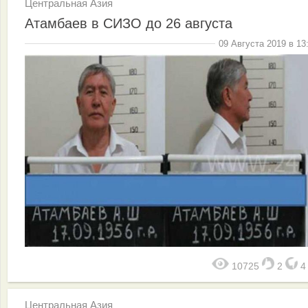
Центральная Азия
Атамбаев в СИЗО до 26 августа
09 Августа 2019 в 13
10725
2
Центральная Азия