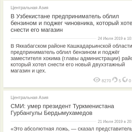
Центральная Азия
В Узбекистане предприниматель облил
бензином и поджег чиновника, который хот
снести его магазин
24 Июля 2019 в 10
В Яккабагском районе Кашкадарьинской област
предприниматель облил бензином и поджёг
заместителя хокима (главы администрации) рай
который хотел снести его новый двухэтажный
магазин и цех.
8270
5
Центральная Азия
СМИ: умер президент Туркменистана
Гурбангулы Бердымухамедов
21 Июля 2019 в 20
«Это абсолютная ложь, — сказал представител