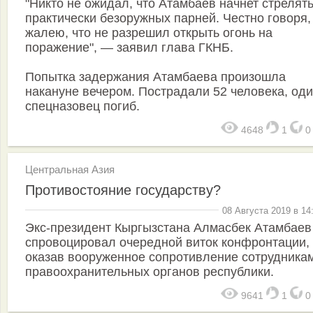
"Никто не ожидал, что Атамбаев начнет стрелять
практически безоружных парней. Честно говоря,
жалею, что не разрешил открыть огонь на
поражение", — заявил глава ГКНБ.
Попытка задержания Атамбаева произошла
накануне вечером. Пострадали 52 человека, од
спецназовец погиб.
4648
1
Центральная Азия
Противостояние государству?
08 Августа 2019 в 14
Экс-президент Кыргызстана Алмасбек Атамбаев
спровоцировал очередной виток конфронтации,
оказав вооруженное сопротивление сотрудника
правоохранительных органов республики.
9641
1