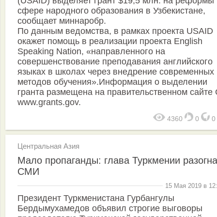
(USAID) выделяет грант $19,5 млн. на реформы 
сфере народного образования в Узбекистане,
сообщает миннаробр.
По данным ведомства, в рамках проекта USAID
окажет помощь в реализации проекта English
Speaking Nation, «направленного на
совершенствование преподавания английского
языках в школах через внедрение современных
методов обучения».Информация о выделении
гранта размещена на правительственном сайте
www.grants.gov.
4360
0
Центральная Азия
Мало пропаганды: глава Туркмении разогн
СМИ
15 Мая 2019 в 12
Президент Туркменистана Гурбангулы
Бердымухамедов объявил строгие выговоры