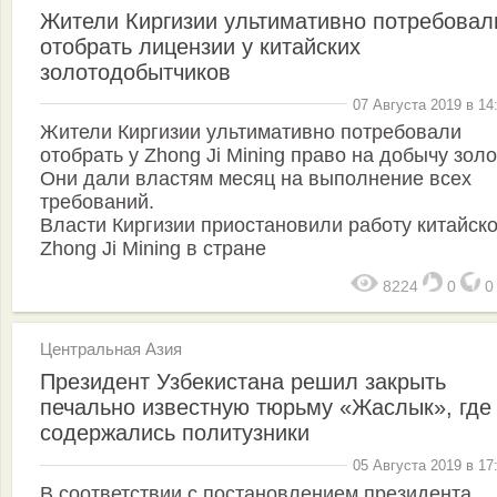
Жители Киргизии ультимативно потребовал
отобрать лицензии у китайских
золотодобытчиков
07 Августа 2019 в 14
Жители Киргизии ультимативно потребовали
отобрать у Zhong Ji Mining право на добычу зол
Они дали властям месяц на выполнение всех
требований.
Власти Киргизии приостановили работу китайск
Zhong Ji Mining в стране
8224
0
Центральная Азия
Президент Узбекистана решил закрыть
печально известную тюрьму «Жаслык», где
содержались политузники
05 Августа 2019 в 17
В соответствии с постановлением президента