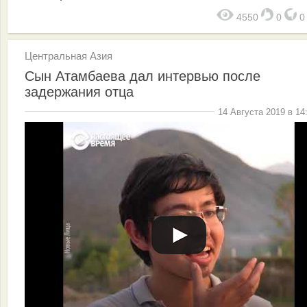
4550
0
Центральная Азия
Сын Атамбаева дал интервью после
задержания отца
14 Августа 2019 в 14