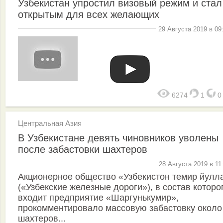
Узбекистан упростил визовый режим и стал
открытым для всех желающих
29 Августа 2019 в 09
6274
1
Центральная Азия
В Узбекистане девять чиновников уволены
после забастовки шахтеров
28 Августа 2019 в 11
Акционерное общество «Узбекистон темир йулл
(«Узбекские железные дороги»), в состав которо
входит предприятие «Шаргунькумир»,
прокомментировало массовую забастовку около
шахтеров...