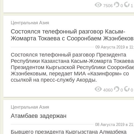
7506
0
Центральная Азия
Состоялся телефонный разговор Касым-
Жомарта Токаева с Сооронбаем Жээнбеко
09 Августа 2019 в 11
Cостоялся телефонный разговор Президента
Республики Казахстана Касым-Жомарта Токаева
Президентом Кыргызской Республики Сооронба
Жээнбековым, передает МИА «Казинформ» со
ссылкой на пресс-службу Акорды.
4060
0
Центральная Азия
Атамбаев задержан
08 Августа 2019 в 21
Бывшего президента Кыргызстана Алмазбека