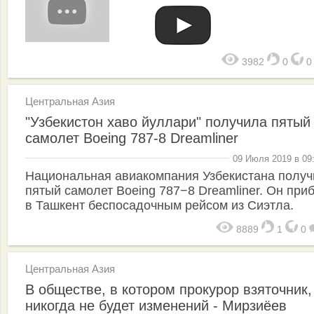
3982
0
Центральная Азия
"Узбекистон хаво йуллари" получила пятый
самолет Boeing 787-8 Dreamliner
09 Июля 2019 в 09
Национальная авиакомпания Узбекистана полу
пятый самолет Boeing 787−8 Dreamliner. Он при
в Ташкент беспосадочным рейсом из Сиэтла.
8889
1
0
Центральная Азия
В обществе, в котором прокурор взяточник,
никогда не будет изменений - Мирзиёев