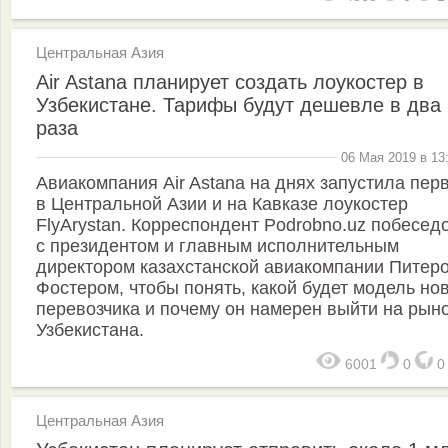
Центральная Азия
Air Astana планирует создать лоукостер в
Узбекистане. Тарифы будут дешевле в два
раза
06 Мая 2019 в 13
Авиакомпания Air Astana на днях запустила пер
в Центральной Азии и на Кавказе лоукостер
FlyArystan. Корреспондент Podrobno.uz побесед
с президентом и главным исполнительным
директором казахстанской авиакомпании Питер
Фостером, чтобы понять, какой будет модель но
перевозчика и почему он намерен выйти на рын
Узбекистана.
6001
0
Центральная Азия