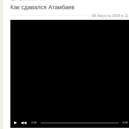
Как сдавался Атамбаев
09 Августа 2019 в 11
0:00
0:00