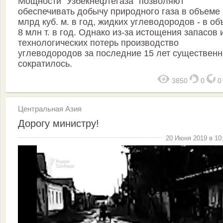
Мощности "Узбекнефтегаза" позволяют
обеспечивать добычу природного газа в объеме
млрд куб. м. в год, жидких углеводородов - в о
8 млн т. в год. Однако из-за истощения запасов 
технологических потерь производство
углеводородов за последние 15 лет существенн
сократилось.
3850
0
Центральная Азия
Дорогу министру!
20 Июня 2019 в 10