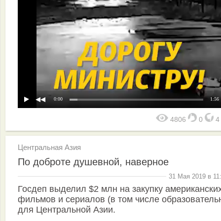
0:00
1:56
4806
0
Центральная Азия
По доброте душевной, наверное
31 Мая 2019 в 11
Госдеп выделил $2 млн на закупку американски
фильмов и сериалов (в том числе образователь
для Центральной Азии.