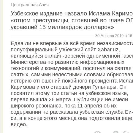
Центральная Азия
Узбекское издание назвало Ислама Каримо
«отцом преступницы, стоявшей во главе ОП
укравшей 15 миллиардов долларов»
30 Апреля 2019 в 16
Едва ли не впервые за всё время независимост
полуофициальный узбекский сайт Xabar.uz,
являющийся онлайн-версией одноименной газе
Министерства по развитию информационных
технологий и коммуникаций, посягнул на святая
святых, самыми нелестными словами обрисова
историю отношений покойного президента Исла
Каримова и его старшей дочери Гульнары. Он
посвятил этому три статьи на узбекском языке,
первая вышла 26 марта. Публикации не имели
широкого резонанса, пока 11 апреля об их
содержании не рассказала узбекская служба Би-
си, а в конце этого месяца она подготовила еще
видео.