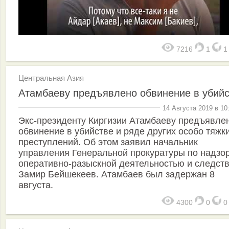
7216
1
Центральная Азия
Атамбаеву предъявлено обвинение в убий
14 Августа 2019 в 10
Экс-президенту Киргизии Атамбаеву предъявле
обвинение в убийстве и ряде других особо тяжк
преступлений. Об этом заявил начальник
управления Генеральной прокуратуры по надзор
оперативно-разыскной деятельностью и следст
Замир Бейшекеев. Атамбаев был задержан 8
августа.
4300
0