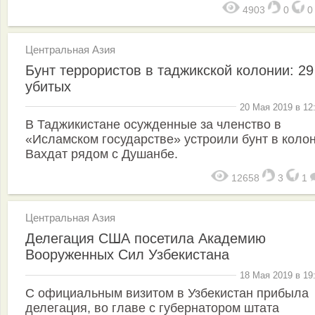
4903
0
Центральная Азия
Бунт террористов в таджикской колонии: 29
убитых
20 Мая 2019 в 12
В Таджикистане осужденные за членство в
«Исламском государстве» устроили бунт в коло
Вахдат рядом с Душанбе.
12658
3
1
Центральная Азия
Делегация США посетила Академию
Вооруженных Сил Узбекистана
18 Мая 2019 в 19
С официальным визитом в Узбекистан прибыла
делегация, во главе с губернатором штата