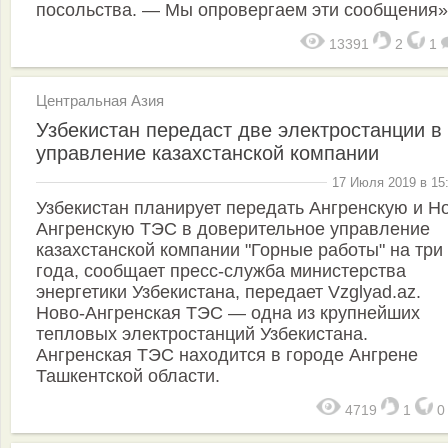
посольства. — Мы опровергаем эти сообщения»
13391
2
1
Центральная Азия
Узбекистан передаст две электростанции в
управление казахстанской компании
17 Июля 2019 в 15
Узбекистан планирует передать Ангренскую и Н
Ангренскую ТЭС в доверительное управление
казахстанской компании "Горные работы" на три
года, сообщает пресс-служба министерства
энергетики Узбекистана, передает Vzglyad.az.
Ново-Ангренская ТЭС — одна из крупнейших
тепловых электростанций Узбекистана.
Ангренская ТЭС находится в городе Ангрене
Ташкентской области.
4719
1