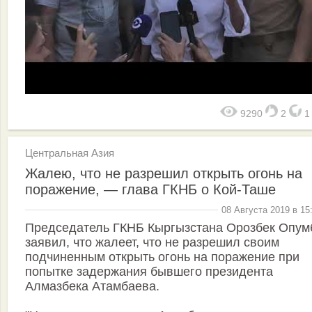
9290
2
Центральная Азия
Жалею, что не разрешил открыть огонь на
поражение, — глава ГКНБ о Кой-Таше
08 Августа 2019 в 15
Председатель ГКНБ Кыргызстана Орозбек Опум
заявил, что жалеет, что не разрешил своим
подчиненным открыть огонь на поражение при
попытке задержания бывшего президента
Алмазбека Атамбаева.