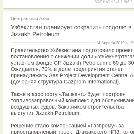
6518
1
Центральная Азия
Узбекистан планирует сократить госдолю в
Jizzakh Petroleum
14 Апреля 2019 в 12
Правительство Узбекистана подготовило проект
постановления о снижении доли «Узбекнефтега
уставном фонде СП Jizzakh Petroleum с 60 до 3
Ожидается, 70% в доле предприятия станет
принадлежать Gas Project Development Central A
(дочерняя структура Gazprom International).
Также в аэропорту «Ташкент» будет построен
топливозаправочный комплекс для обслуживан
воздушных судов. Заказчиком строительства
выступит Jizzakh Petroleum.
Решение стало компенсацией «Газпрому» за
приостановленый проект Джизакского НПЗ, кот