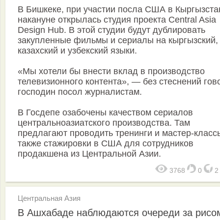
В Бишкеке, при участии посла США в Кыргызста
накануне открылась студия проекта Central Asia
Design Hub. В этой студии будут дублировать
закупленные фильмы и сериалы на кыргызский,
казахский и узбекский языки.
«Мы хотели бы внести вклад в производство
телевизионного контента», — без стеснений гов
господин посол журналистам.
В Госдепе озабочены качеством сериалов
центральноазиатского производства. Там
предлагают проводить тренинги и мастер-классы
также стажировки в США для сотрудников
продакшена из Центральной Азии.
3768
0
Центральная Азия
В Ашхабаде наблюдаются очереди за рисо