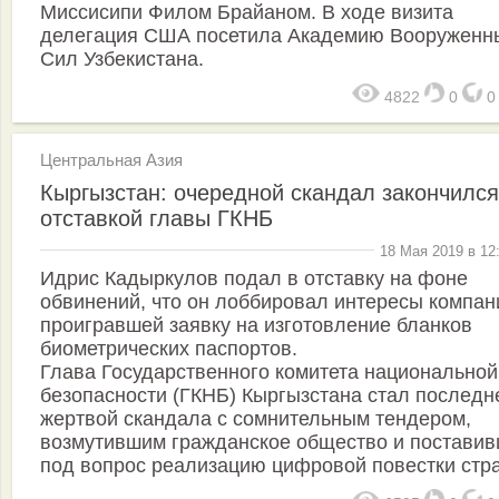
Миссисипи Филом Брайаном. В ходе визита
делегация США посетила Академию Вооруженн
Сил Узбекистана.
4822
0
Центральная Азия
Кыргызстан: очередной скандал закончился
отставкой главы ГКНБ
18 Мая 2019 в 12
Идрис Кадыркулов подал в отставку на фоне
обвинений, что он лоббировал интересы компан
проигравшей заявку на изготовление бланков
биометрических паспортов.
Глава Государственного комитета национальной
безопасности (ГКНБ) Кыргызстана стал последн
жертвой скандала с сомнительным тендером,
возмутившим гражданское общество и постави
под вопрос реализацию цифровой повестки стр