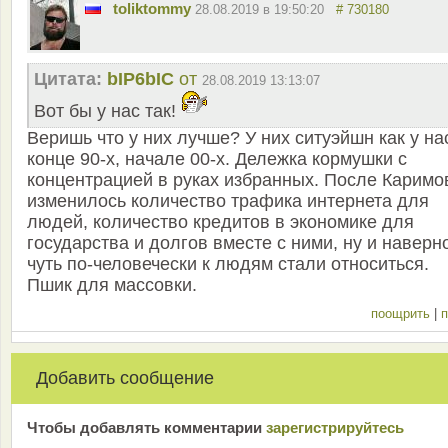
toliktommy
28.08.2019 в 19:50:20
# 730180
Цитата:
bIP6bIC
от
28.08.2019 13:13:07
Вот бы у нас так!
Веришь что у них лучше? У них ситуэйшн как у на
конце 90-х, начале 00-х. Дележка кормушки с
концентрацией в руках избранных. После Каримо
изменилось количество трафика интернета для
людей, количество кредитов в экономике для
государства и долгов вместе с ними, ну и наверн
чуть по-человечески к людям стали относиться.
Пшик для массовки.
поощрить
|
п
Добавить сообщение
Чтобы добавлять комментарии
зарeгиcтрирyйтeсь