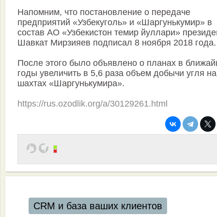
Напомним, что постановление о передаче
предприятий «Узбекуголь» и «Шаргунькумир» в
состав АО «Узбекистон темир йуллари» президе
Шавкат Мирзияев подписал 8 ноября 2018 года.
После этого было объявлено о планах в ближа
годы увеличить в 5,6 раза объем добычи угля на
шахтах «Шаргунькумира».
https://rus.ozodlik.org/a/30129261.html
CRM и база ваших клиентов