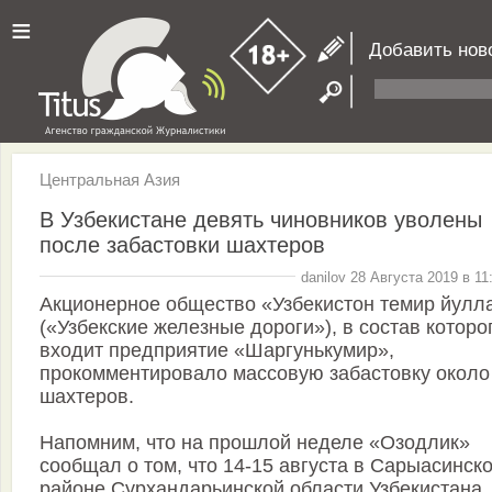
≡
Добавить нов
Центральная Азия
В Узбекистане девять чиновников уволены
после забастовки шахтеров
danilov 28 Августа 2019 в 11
Акционерное общество «Узбекистон темир йулл
(«Узбекские железные дороги»), в состав которо
входит предприятие «Шаргунькумир»,
прокомментировало массовую забастовку около
шахтеров.
Напомним, что на прошлой неделе «Озодлик»
сообщал о том, что 14-15 августа в Сарыасинск
районе Сурхандарьинской области Узбекистана