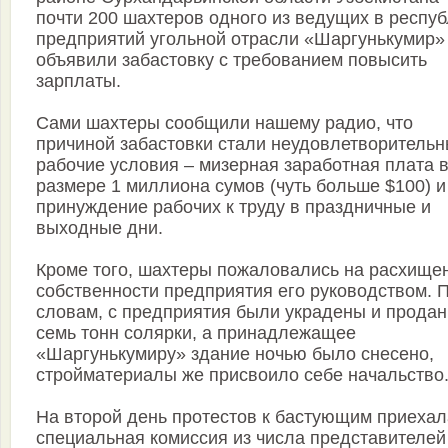
почти 200 шахтеров одного из ведущих в респу
предприятий угольной отрасли «Шаргунькумир»
объявили забастовку с требованием повысить
зарплаты.
Сами шахтеры сообщили нашему радио, что
причиной забастовки стали неудовлетворитель
рабочие условия – мизерная заработная плата 
размере 1 миллиона сумов (чуть больше $100) и
принуждение рабочих к труду в праздничные и
выходные дни.
Кроме того, шахтеры пожаловались на расхище
собственности предприятия его руководством. П
словам, с предприятия были украдены и прода
семь тонн солярки, а принадлежащее
«Шаргунькумиру» здание ночью было снесено,
стройматериалы же присвоило себе начальство
На второй день протестов к бастующим приехал
специальная комиссия из числа представителей