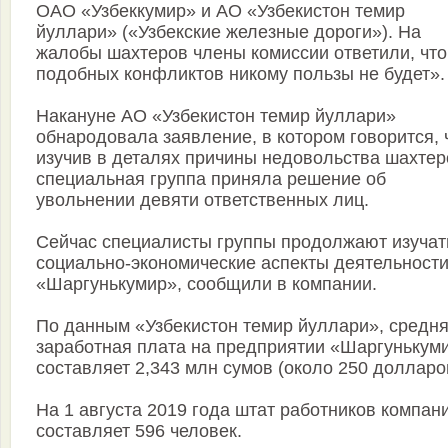
ОАО «Узбеккумир» и АО «Узбекистон темир
йуллари» («Узбекские железные дороги»). На
жалобы шахтеров члены комиссии ответили, что
подобных конфликтов никому пользы не будет».
Накануне АО «Узбекистон темир йуллари»
обнародовала заявление, в котором говорится, 
изучив в деталях причины недовольства шахтер
специальная группа приняла решение об
увольнении девяти ответственных лиц.
Сейчас специалисты группы продолжают изучат
социально-экономические аспекты деятельност
«Шаргунькумир», сообщили в компании.
По данным «Узбекистон темир йуллари», средн
заработная плата на предприятии «Шаргунькум
составляет 2,343 млн сумов (около 250 долларо
На 1 августа 2019 года штат работников компан
составляет 596 человек.