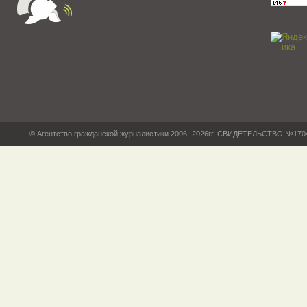
© Агентство гражданской журналистики 2006- 2026гг. СВИДЕТЕЛЬСТВО №17