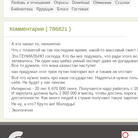
Любовь и отношения
Опросы
Download
Обменник
Ссылки
Библиотека
Ядерщик
Блоги
Гостевая
Комментарии ( 786821 )
А кто напал то, непонятно
Что с планетой не так последнее время, какой-то массовый свист
Это ГЕНИАЛЬНО господа. Кто бы мог подумать, что ради этого вс
затевалось. Ни один наш шибко умный эксперт даже не догадывал
Все то думали, что жана казахстан наступит
нан придумал этот трюк путин повторил вот и токаев не отстает
Всё что нужно знать про наше государство. Надеяться нужно толь
себя. Не будет у нас пенсии.
Интересно - 20 лет 6 670 000 тенге. Получается надо работать с 18
И зарплата должна быть 2 800 000 в месяц, чтобы достичь порога
достаточности. Как много людей в стране получают такую зарплат
Не ну, а что? Круто же! Молодцы!
Экологично