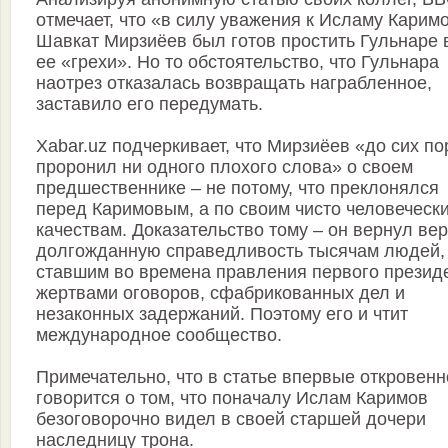
отмечает, что «в силу уважения к Исламу Карим
Шавкат Мирзиёев был готов простить Гульнаре 
ее «грехи». Но то обстоятельство, что Гульнара
наотрез отказалась возвращать награбленное,
заставило его передумать.
Xabar.uz подчеркивает, что Мирзиёев «до сих по
проронил ни одного плохого слова» о своем
предшественнике – не потому, что преклонялся
перед Каримовым, а по своим чисто человеческ
качествам. Доказательство тому – он вернул вер
долгожданную справедливость тысячам людей,
ставшим во времена правления первого презид
жертвами оговоров, сфабрикованных дел и
незаконных задержаний. Поэтому его и чтит
международное сообщество.
Примечательно, что в статье впервые откровенн
говорится о том, что поначалу Ислам Каримов
безоговорочно видел в своей старшей дочери
наследницу трона.