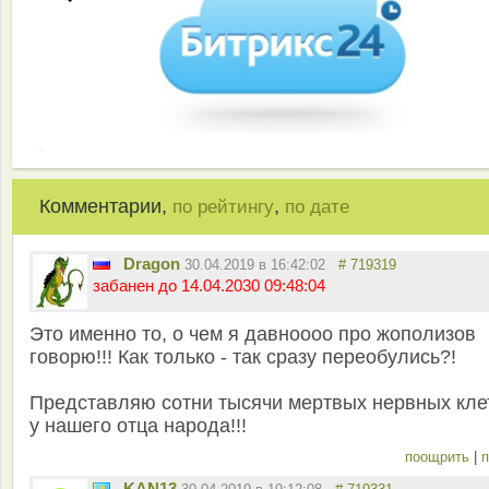
Комментарии,
,
по рейтингу
по дате
Dragon
30.04.2019 в 16:42:02
# 719319
забанен до 14.04.2030 09:48:04
Это именно то, о чем я давноооо про жополизов
говорю!!! Как только - так сразу переобулись?!
Представляю сотни тысячи мертвых нервных кле
у нашего отца народа!!!
поощрить
|
п
KAN13