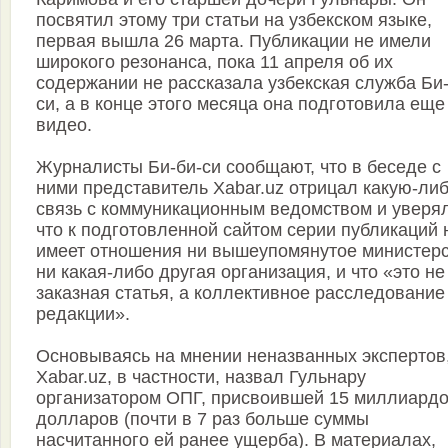
посвятил этому три статьи на узбекском языке,
первая вышла 26 марта. Публикации не имели
широкого резонанса, пока 11 апреля об их
содержании не рассказала узбекская служба Би-
си, а в конце этого месяца она подготовила еще
видео.
Журналисты Би-би-си сообщают, что в беседе с
ними представитель Xabar.uz отрицал какую-ли
связь с коммуникационным ведомством и уверял
что к подготовленной сайтом серии публикаций 
имеет отношения ни вышеупомянутое министерс
ни какая-либо другая организация, и что «это не
заказная статья, а коллективное расследование
редакции».
Основываясь на мнении неназванных экспертов
Xabar.uz, в частности, назвал Гульнару
организатором ОПГ, присвоившей 15 миллиард
долларов (почти в 7 раз больше суммы
насчитанного ей ранее ущерба). В материалах,