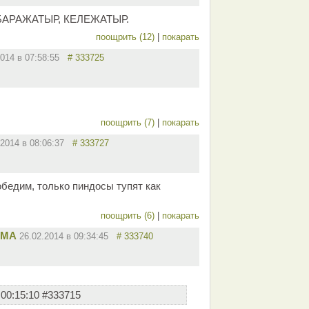
БАРАЖАТЫР, КЕЛЕЖАТЫР.
поощрить (12)
|
покарать
2014 в 07:58:55
# 333725
поощрить (7)
|
покарать
.2014 в 08:06:37
# 333727
обедим, только пиндосы тупят как
поощрить (6)
|
покарать
ММА
26.02.2014 в 09:34:45
# 333740
 00:15:10 #333715