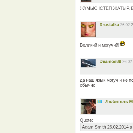
ЖҰМЫС ІСТЕП ЖАТЫР. 
Xrustalka
26.02.
Великий и могучий!
Deamos89
26.02
да наш язык могуч и не п
обычно
Любитель 
Quote:
Adam Smith 26.02.2014 в