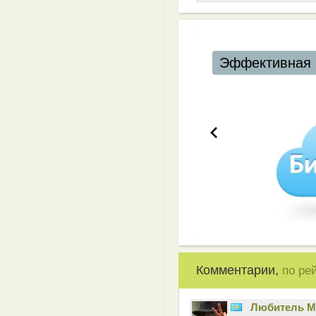
Эффективная 
Комментарии,
по ре
Любитель 