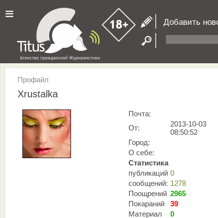
≡
Добавить нов
Профайл
Xrustalka
Почта:
2013-10-03
От:
08:50:52
Город:
О себе:
Статистика
публикаций
0
сообщений:
1278
Поощрений
2965
Покараний
39
Материал
0