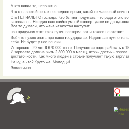
А кто напал то, непонятно
Что с планетой не так последнее время, какой-то массовый свист
Это ГЕНИАЛЬНО господа. Кто бы мог подумать, что ради этого вс
затевалось. Ни один наш шибко умный эксперт даже не догадывал
Все то думали, что жана казахстан наступит
нан придумал этот трюк путин повторил вот и токаев не отстает
Всё что нужно знать про наше государство. Надеяться нужно толь
себя. Не будет у нас пенсии.
Интересно - 20 лет 6 670 000 тенге. Получается надо работать с 18
И зарплата должна быть 2 800 000 в месяц, чтобы достичь порога
достаточности. Как много людей в стране получают такую зарплат
Не ну, а что? Круто же! Молодцы!
Экологично