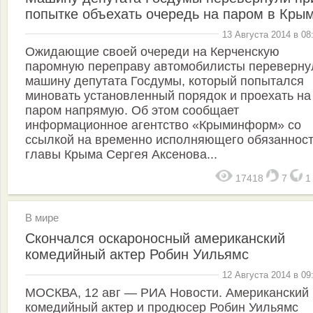
попытке объехать очередь на паром в Кры
13 Августа 2014 в 08
Ожидающие своей очереди на Керченскую
паромную переправу автомобилисты переверну
машину депутата Госдумы, который попытался
миновать установленный порядок и проехать на
паром напрямую. Об этом сообщает
информационное агентство «Крыминформ» со
ссылкой на временно исполняющего обязаннос
главы Крыма Сергея Аксенова...
17418
7
В мире
Скончался оскароносный американский
комедийный актер Робин Уильямс
12 Августа 2014 в 09
МОСКВА, 12 авг — РИА Новости. Американский
комедийный актер и продюсер Робин Уильямс