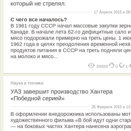
который не стрелял.
17 Апреля 2015 в 09
С чего все началось?
В 1961 году СССР начал массовые закупки зерн
Канаде. В начале лета 62-го дефицитные сало и
мясо подорожали примерно на треть цены. 1 ию
1962 года в целях преодоления временной нехв
продуктов питания в СССР на треть подняли це
на молоко и мясо...
39888
0
1
Наука и техника
УАЗ завершит производство Хантера
«Победной серией»
26 Февраля 2015 в 13
В оформлении внедорожника использованы мо
художественного фильма «В бой идут одни стар
— на боковых частях Хантера нанесена аэрогра