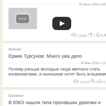
24 Июня 2016 в 09
15690
7
0
Мнения
Ермек Турсунов: Моего ума дело
30 Мая 2016 в 13
Почему раньше молодые люди мечтали стать
космонавтами, а нынешние хотят быть агашками
14724
9
Шымкент
В ЮКО нашли тела пропавших девочки и