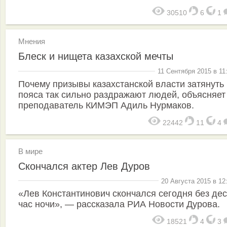
30510
6
1
Мнения
Блеск и нищета казахской мечты
11 Сентября 2015 в 11
Почему призывы казахстанской власти затянуть
пояса так сильно раздражают людей, объясняет
преподаватель КИМЭП Адиль Нурмаков.
22442
11
4
В мире
Скончался актер Лев Дуров
20 Августа 2015 в 12
«Лев Константинович скончался сегодня без де
час ночи», — рассказала РИА Новости Дурова.
18521
4
3