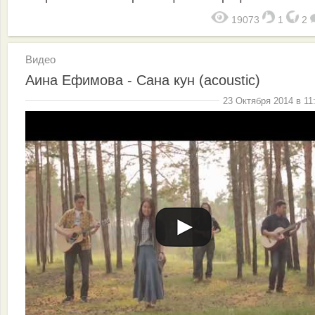
19073
1
2
Видео
Аина Ефимова - Сана кун (acoustic)
23 Октября 2014 в 11