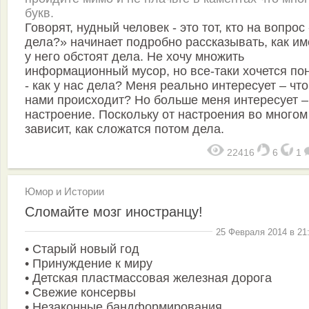
букв.
Говорят, нудный человек - это тот, кто на вопрос
дела?» начинает подробно рассказывать, как и
у него обстоят дела. Не хочу множить
информационный мусор, но все-таки хочется по
- как у нас дела? Меня реально интересует – что
нами происходит? Но больше меня интересует –
настроение. Поскольку от настроения во многом
зависит, как сложатся потом дела.
22416
6
1
Юмор и Истории
Сломайте мозг иностранцу!
25 Февраля 2014 в 21
• Старый новый год
• Принуждение к миру
• Детская пластмассовая железная дорога
• Свежие консервы
• Незаконные бандформирования