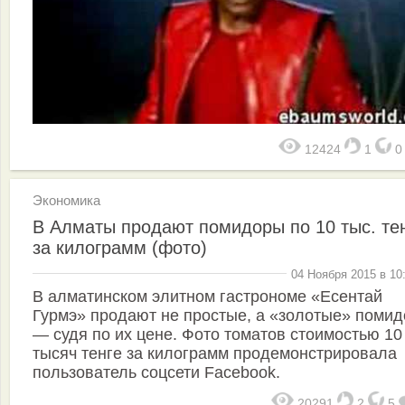
12424
1
Экономика
В Алматы продают помидоры по 10 тыс. те
за килограмм (фото)
04 Ноября 2015 в 10
В алматинском элитном гастрономе «Есентай
Гурмэ» продают не простые, а «золотые» поми
— судя по их цене. Фото томатов стоимостью 10
тысяч тенге за килограмм продемонстрировала
пользователь соцсети Facebook.
20291
2
5