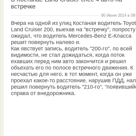
встречке
06 Июня 2014 в 09
Вчера на одной из улиц Костаная водитель Toyo
Land Cruiser 200, выехав на "встречку", попросту
ожидал, что водитель Mercedes-Benz E-Класса
решит повернуть налево и.
Как явствует запись, водитель "200-го", по всей
видимости, не стал дожидаться, когда поток
ехавших перед ним авто закончится и решил
объехать его по полосе встречного движения. К
несчастью для него, в тот момент, когда он уже
проехал какое-то расстояние, нарушив ПДД, на
решил повернуть водитель "210-го", "появивший
справа от внедорожника.