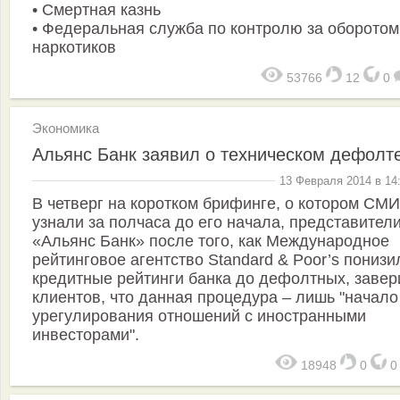
• Смертная казнь
• Федеральная служба по контролю за оборотом
наркотиков
53766
12
0
Экономика
Альянс Банк заявил о техническом дефолт
13 Февраля 2014 в 14
В четверг на коротком брифинге, о котором СМИ
узнали за полчаса до его начала, представител
«Альянс Банк» после того, как Международное
рейтинговое агентство Standard & Poor’s понизи
кредитные рейтинги банка до дефолтных, завер
клиентов, что данная процедура – лишь "начало
урегулирования отношений с иностранными
инвесторами".
18948
0