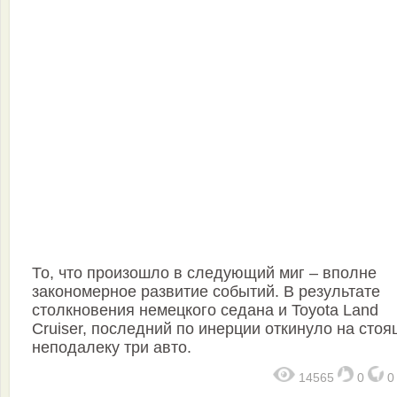
То, что произошло в следующий миг – вполне
закономерное развитие событий. В результате
столкновения немецкого седана и Toyota Land
Cruiser, последний по инерции откинуло на сто
неподалеку три авто.
14565
0