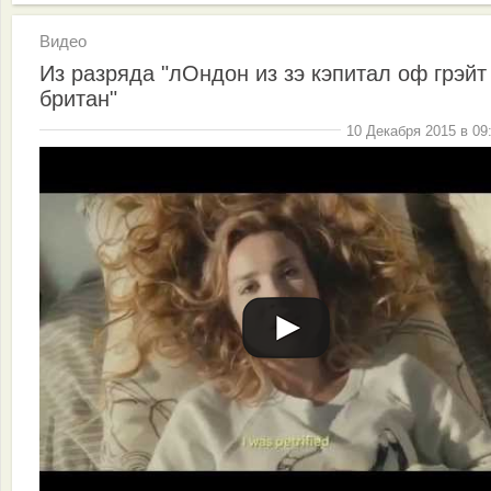
Видео
Из разряда "лОндон из зэ кэпитал оф грэйт
британ"
10 Декабря 2015 в 09