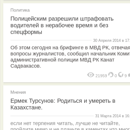
Политика
Полицейским разрешили штрафовать
водителей в нерабочее время и без
спецформы
30 Апреля 2014 в 17
Об этом сегодня на брифинге в МВД РК, отвечая
вопросы журналистов, сообщил начальник Коми
административной полиции МВД РК Канат
Садвакасов.
21959
0
9
Мнения
Ермек Турсунов: Родиться и умереть в
Казахстане.
31 Марта 2014 в 16
если нет терпения читать, лучше не читайте,
пройдите мимо и не плачьте в каментах что мно