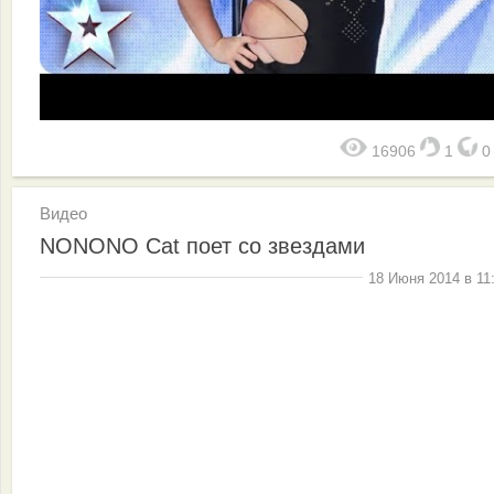
16906
1
Видео
NONONO Cat поет со звездами
18 Июня 2014 в 11