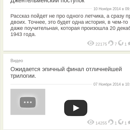
Джентельменский поступок
10 Ноября 2014 в 09
Рассказ пойдет не про одного летчика, а сразу п
двоих. Точнее, это будет одна история, в чем-то
даже поучительная, которая произошла 20 дека
1943 года.
22175
7
1
Видео
Ожидается эпичный финал отличнейшей
трилогии.
07 Ноября 2014 в 10
14255
1
1