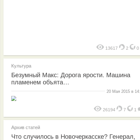
13617
2
Культура
Безумный Макс: Дорога ярости. Машина
пламенем объята…
20 Мая 2015 в 14
26194
7
1
Архив статей
Что случилось в Новочеркасске? Генерал,