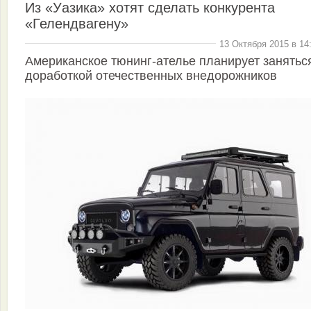
Из «Уазика» хотят сделать конкурента
«Гелендвагену»
13 Октября 2015 в 14
Американское тюнинг-ателье планирует занятьс
доработкой отечественных внедорожников