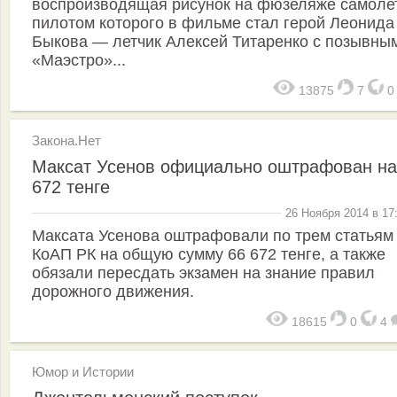
воспроизводящая рисунок на фюзеляже самоле
пилотом которого в фильме стал герой Леонида
Быкова — летчик Алексей Титаренко с позывны
«Маэстро»...
13875
7
Закона.Нет
Максат Усенов официально оштрафован на
672 тенге
26 Ноября 2014 в 17
Максата Усенова оштрафовали по трем статьям
КоАП РК на общую сумму 66 672 тенге, а также
обязали пересдать экзамен на знание правил
дорожного движения.
18615
0
4
Юмор и Истории