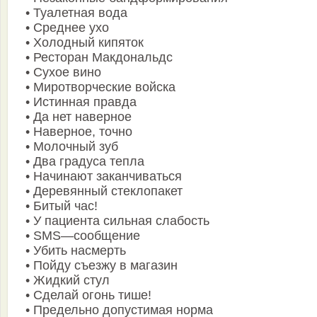
• Туалетная вода
• Среднее ухо
• Холодный кипяток
• Ресторан Макдональдс
• Сухое вино
• Миротворческие войска
• Истинная правда
• Да нет наверное
• Наверное, точно
• Молочный зуб
• Два градуса тепла
• Начинают заканчиваться
• Деревянный стеклопакет
• Битый час!
• У пациента сильная слабость
• SMS—сообщение
• Убить насмерть
• Пойду съезжу в магазин
• Жидкий стул
• Сделай огонь тише!
• Предельно допустимая норма