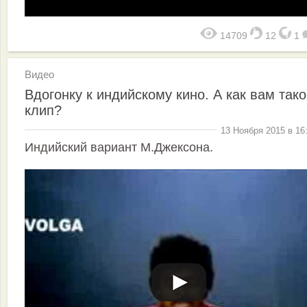
14709
12
1
Видео
Вдогонку к индийскому кино. А как вам так
клип?
13 Ноября 2015 в 16
Индийский вариант М.Джексона.