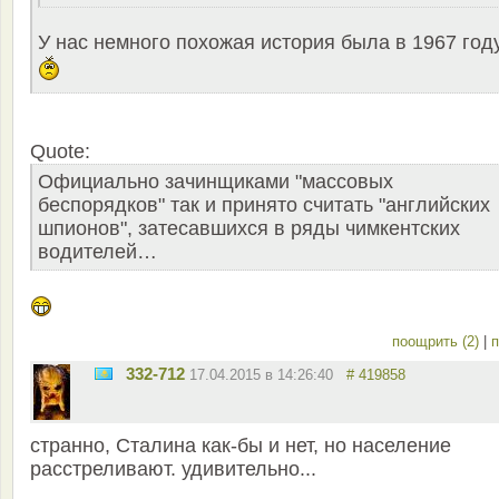
У нас немного похожая история была в 1967 году.
Quote:
Официально зачинщиками "массовых
беспорядков" так и принято считать "английских
шпионов", затесавшихся в ряды чимкентских
водителей…
поощрить (2)
|
п
332-712
17.04.2015 в 14:26:40
# 419858
странно, Сталина как-бы и нет, но население
расстреливают. удивительно...