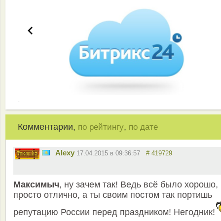
Комментарии,
,
по рейтингу
по дате
Alexy
17.04.2015 в 09:36:57
# 419729
Максимыч
, ну зачем так! Ведь всё было хорошо,
просто отлично, а ты своим постом так портишь
репутацию России перед праздником! Негодник!