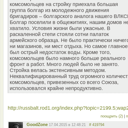
комсомольцев на стройку приехала большая
группа болгар из молодежного движения
бригадиров – болгарского аналога нашего ВЛКС
Болгар поселили в общежитиях, нашим домов н
хватило. Условия жизни были ужасные. В
раскаленной степи стояли сотни палаток
армейского образца. Не было практически ничег
ни магазинов, ни мест отдыха. Но самое главное
был острый недостаток воды. Кроме того,
комсомольцев было намного больше реального
фронт а работ. Много людей было не занято.
Стройка велась экстенсивным методом.
Неквалифицированный труд огромного количест
комсомольцев, привезенных со всего Союза,
использовался крайне непродуктивно.
http://russbalt.rod1.org/index.php?topic=2199.5;wap
поощрить (2)
|
п
GoodZone
17.04.2015 в 12:48:21
# 419794