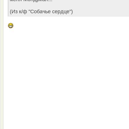
(Из к/ф "Собачье сердце")