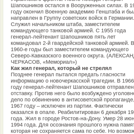
Шапошников остался в Вооруженных силах. В 1
году окончил Военную академию Генштаба и бы
направлен в Группу советских войск в Германии
Служил начальником штаба, заместителем
командующего танковой армией. С 1955 года
генерал-лейтенант Шапошников пять лет
командовал 2-й гвардейской танковой армией. 
1960-е годы был заместителем командующего
Северо-Кавказского военного округа. (АЛЕКСА
ЧЕРКАСОВ, «Мемориал»)
Как жил генерал, который не стрелял
Позднее генерал пытался предать гласности
информацию о новочеркасской трагедии. В 1966
году генерал-лейтенант Шапошников отправлен
отставку. Против него было возбуждено уголовн
дело по обвинению в антисоветской пропаганде,
1967 году – исключен из партии. Фактически
оказался в опале. Реабилитирован 6 декабря 1
года. Жил в городе Ростов-на-Дону. Умер 28 ию
1994 года. Для осознания прошлого нужна памят
которая не сохраняется сама по себе. Но возмо