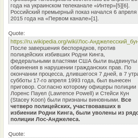
года на украинском телеканале «Интер»[5][6].
Российский премьерный показ начался 6 апреля
2015 года на «Первом канале»[1].
Quote:
https://ru.wikipedia.org/wiki/Лос-Анджелесский_бу
После завершения беспорядков, против
полицейских избивших Родни Кинга,
федеральными властями США были выдвинуты
обвинения в нарушении гражданских прав. По
окончании процесса, длившегося 7 дней, в 7 утр
субботы 17-го апреля 1993 года, был вынесен
приговор. Согласно которому офицеры полиции
Лоренс Пауел (Lawrence Powell) и Стейси Кун
(Stacey Koon) были признаны виновными.
Все
четверо полицейских, участвовавших в
избиении Родни Кинга, были уволены из ряд
полиции Лос-Анджелеса.
Quote: