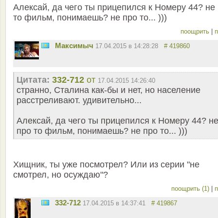
Алексай, да чего ты прицепился к Номеру 44? не
то фильм, понимаешь? не про то... )))
поощрить
|
п
Максимыч
17.04.2015 в 14:28:28
# 419860
Цитата:
332-712
от
17.04.2015 14:26:40
странно, Сталина как-бы и нет, но население
расстреливают. удивительно...
Алексай, да чего ты прицепился к Номеру 44? н
про то фильм, понимаешь? не про то... )))
Хищник, ты уже посмотрел? Или из серии "не
смотрел, но осуждаю"?
поощрить (1)
|
п
332-712
17.04.2015 в 14:37:41
# 419867