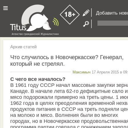
≡
Добавить нов
Архив статей
Что случилось в Новочеркасске? Генерал,
который не стрелял.
Максимыч
17 Апреля 2015 в 09
С чего все началось?
В 1961 году СССР начал массовые закупки зерн
Канаде. В начале лета 62-го дефицитные сало и
мясо подорожали примерно на треть цены. 1 ию
1962 года в целях преодоления временной нехв
продуктов питания в СССР на треть подняли це
на молоко и мясо. Волнения были во многих
городах, но в Новочеркасске продовольственна
программа партии совпала с понижением зарпла