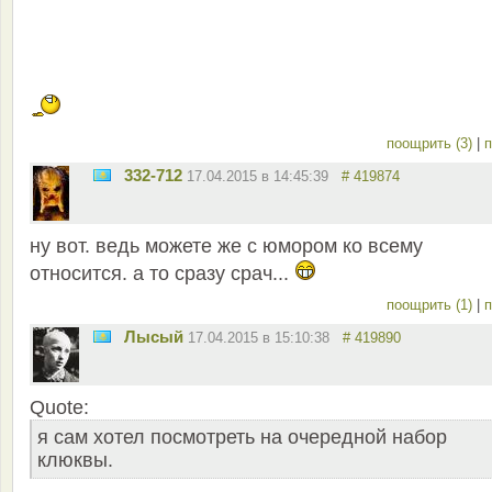
поощрить (3)
|
п
332-712
17.04.2015 в 14:45:39
# 419874
ну вот. ведь можете же с юмором ко всему
относится. а то сразу срач...
поощрить (1)
|
п
Лысый
17.04.2015 в 15:10:38
# 419890
Quote:
я сам хотел посмотреть на очередной набор
клюквы.