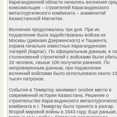
Карагандинской области начались волнения сре
комсомольцев – строителей Карагандинского
металлургического комбината – знаменитой
Казахстанской Магнитки.
Волнения продолжались три дня. При их
подавлении были задействованы войска из
Москвы (дивизия Дзержинского) и Ташкента,
охрана печально известных Карагандинских
лагерей (Карлаг). По официальным данным, в х
столкновений строителей с войсками были убит
16 человек, свыше 100 получили ранения. По
непроверенным данным, при подавлении
волнений войсками было использовано около 1
тысяч патронов.
События в Темиртау занимают особое место в
современной истории Казахстана. Решение о
строительстве Карагандинского металлургическ
комбината в г. Темиртау было принято в разгар
Второй мировой войны в 1943 году. Еще раньше,