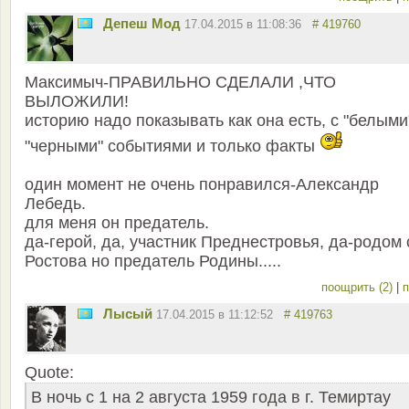
Депеш Мод
17.04.2015 в 11:08:36
# 419760
Максимыч-ПРАВИЛЬНО СДЕЛАЛИ ,ЧТО
ВЫЛОЖИЛИ!
историю надо показывать как она есть, с "белыми
"черными" событиями и только факты
один момент не очень понравился-Александр
Лебедь.
для меня он предатель.
да-герой, да, участник Преднестровья, да-родом 
Ростова но предатель Родины.....
поощрить (2)
|
п
Лысый
17.04.2015 в 11:12:52
# 419763
Quote:
В ночь с 1 на 2 августа 1959 года в г. Темиртау