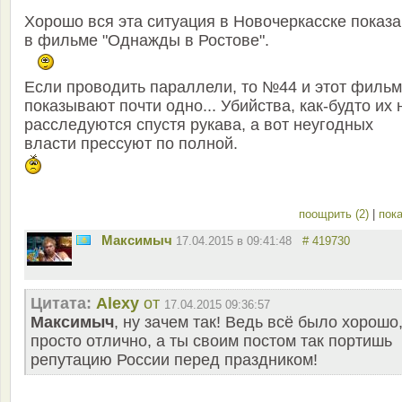
Хорошо вся эта ситуация в Новочеркасске показ
в фильме "Однажды в Ростове".
Если проводить параллели, то №44 и этот фильм
показывают почти одно... Убийства, как-будто их н
расследуются спустя рукава, а вот неугодных
власти прессуют по полной.
поощрить (2)
|
пока
Максимыч
17.04.2015 в 09:41:48
# 419730
Цитата:
Alexy
от
17.04.2015 09:36:57
Максимыч
, ну зачем так! Ведь всё было хорошо
просто отлично, а ты своим постом так портишь
репутацию России перед праздником!