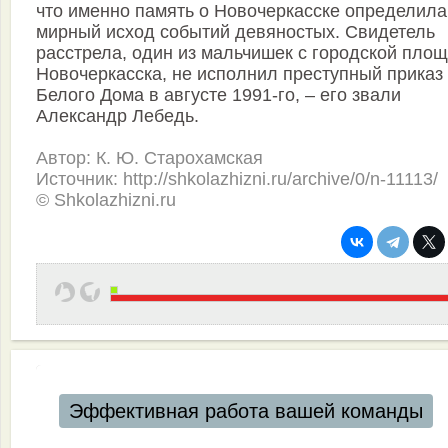
что именно память о Новочеркасске определила
мирный исход событий девяностых. Свидетель
расстрела, один из мальчишек с городской пло
Новочеркасска, не исполнил преступный приказ 
Белого Дома в августе 1991-го, – его звали
Александр Лебедь.
Автор: К. Ю. Старохамская
Источник: http://shkolazhizni.ru/archive/0/n-11113/
© Shkolazhizni.ru
Автоматизация ресторанов и кафе