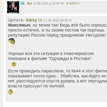
Ал
17.04.2015 в 23:46:33
# 420073
Цитата:
Alexy
от
17.04.2015 09:36:57
Максимыч
, ну зачем так! Ведь всё было хорошо
просто отлично, а ты своим постом так портишь
репутацию России перед праздником! Негодник!
Хорошо вся эта ситуация в Новочеркасске
показана в фильме "Однажды в Ростове".
Если проводить параллели, то №44 и этот филь
показывают почти одно... Убийства, как-будто их
нет, расследуются спустя рукава, а вот неугодн
власти прессуют по полной.