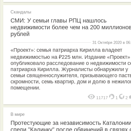
Скандалы
СМИ: У семьи главы РПЦ нашлось
недвижимости более чем на 200 миллионо
рублей
31 Октября 2020 в 06
«Проект»: семья патриарха Кирилла владеет
недвижимостью на ₽225 млн. Издание «Проект»
опубликовало расследование о недвижимости с
патриарха Кирилла. Журналисты обнаружили у
семьи священнослужителя, призывающего паств
скромности, семь квартир, дом и долю в нежило
помещении.
11717
1
2
В мире
Протестующие за независимость Каталони
спели "Калинку" после обвинений в связях 