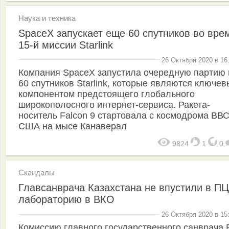
Наука и техника
SpaceX запускает еще 60 спутников во вре
15-й миссии Starlink
26 Октября 2020 в 16
Компания SpaceX запустила очередную партию 
60 спутников Starlink, которые являются ключе
компонентом предстоящего глобального
широкополосного интернет-сервиса. Ракета-
носитель Falcon 9 стартовала с космодрома ВВ
США на мысе Канаверал
9824
1
0
Скандалы
Главсанврача Казахстана не впустили в ПЦ
лабораторию в ВКО
26 Октября 2020 в 15
Комиссию главного государственного санврача 