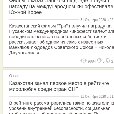
Фильм о казахстанском людоеде получил
награду на международном кинофестивале
Южной Корее
31 Октября 2020 в 22
Казахстанский фильм "Три" получил награду на
Пусанском международном кинофестивале.Фил
победитель основан на реальных событиях и
рассказывает об одном из самых известных
маньяков-людоедов Советского Союза – Никол
Джумагалиеве.
9884
0
О нас
Казахстан занял первое место в рейтинге
миролюбия среди стран СНГ
31 Октября 2020 в 21
В рейтинге рассматривались такие показатели к
уровень внутренней безопасности, социальная
стабильность, общественный порядок. По