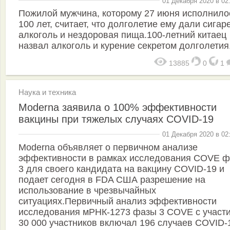
01 Декабря 2020 в 02
Пожилой мужчина, которому 27 июня исполнило
100 лет, считает, что долголетие ему дали сигар
алкоголь и нездоровая пища.100-летний китаец
назвал алкоголь и курение секретом долголетия
13885
0
1
Наука и техника
Moderna заявила о 100% эффективности
вакцины при тяжелых случаях COVID-19
01 Декабря 2020 в 02
Moderna объявляет о первичном анализе
эффективности в рамках исследования COVE 
3 для своего кандидата на вакцину COVID-19 и
подает сегодня в FDA США разрешение на
использование в чрезвычайных
ситуациях.Первичный анализ эффективности
исследования мРНК-1273 фазы 3 COVE с участ
30 000 участников включал 196 случаев COVID-