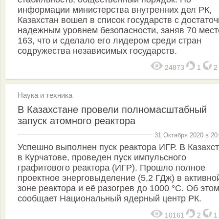
информации министерства внутренних дел РК,
Казахстан вошел в список государств с достато
надежным уровнем безопасности, заняв 70 мест
163, что и сделало его лидером среди стран
содружества независимых государств.
24873
1
Наука и техника
В Казахстане провели полномасштабный
запуск атомного реактора
31 Октября 2020 в 20
Успешно выполнен пуск реактора ИГР. В Казахст
в Курчатове, проведен пуск импульсного
графитового реактора (ИГР). Прошло полное
проектное энерговыделение (5,2 ГДж) в активно
зоне реактора и её разогрев до 1000 °С. Об это
сообщает Национальный ядерный центр РК.
10161
2