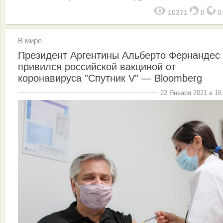
10371
0
В мире
Президент Аргентины Альберто Фернандес
привился российской вакциной от
коронавируса "Спутник V" — Bloomberg
22 Января 2021 в 16