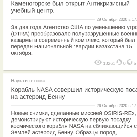
Каменогорске был открыт Антикризисный
учебный центр.
29 Октября 2020 в 17
За два года Агентство США по уменьшению угр
(DTRA) преобразовало полуразрушенные воен
казармы в современный комплекс, который был
передан Национальной гвардии Казахстана 15
октября.
13261
0
Наука и техника
Корабль NASA совершил историческую пос
на астероид Бенну
26 Октября 2020 в 17
Новые снимки, сделанные миссией OSIRIS-REx,
демонстрируют историческую первую посадку
космического корабля NASA на сближающийся с
Землей астероид Бенну. Образцы пород,