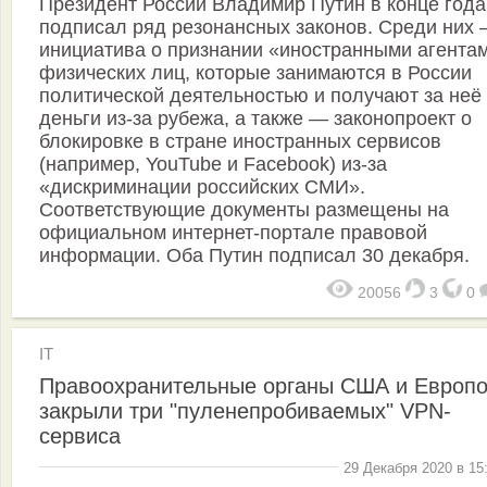
Президент России Владимир Путин в конце года
подписал ряд резонансных законов. Среди них
инициатива о признании «иностранными агента
физических лиц, которые занимаются в России
политической деятельностью и получают за неё
деньги из-за рубежа, а также — законопроект о
блокировке в стране иностранных сервисов
(например, YouTube и Facebook) из-за
«дискриминации российских СМИ».
Соответствующие документы размещены на
официальном интернет-портале правовой
информации. Оба Путин подписал 30 декабря.
20056
3
0
IT
Правоохранительные органы США и Европ
закрыли три "пуленепробиваемых" VPN-
сервиса
29 Декабря 2020 в 15