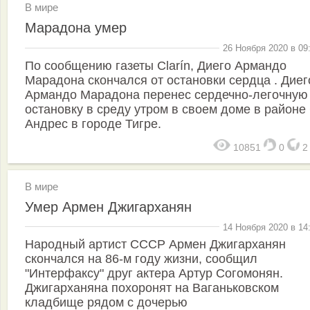
В мире
Марадона умер
26 Ноября 2020 в 09
По сообщению газеты Clarín, Диего Армандо
Марадона скончался от остановки сердца . Диег
Армандо Марадона перенес сердечно-легочную
остановку в среду утром в своем доме в районе
Андрес в городе Тигре.
10851
0
В мире
Умер Армен Джигарханян
14 Ноября 2020 в 14
Народный артист СССР Армен Джигарханян
скончался на 86-м году жизни, сообщил
"Интерфаксу" друг актера Артур Согомонян.
Джигарханяна похоронят на Ваганьковском
кладбище рядом с дочерью