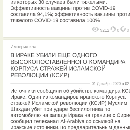
из которых 30 случаев были тяжелыми.
Эффективность вакцины против COVID-19
составила 94,1%; эффективность вакцины прот
тяжелого COVID-19 составила 100%
9212
0
Империя зла
В ИРАКЕ УБИЛИ ЕЩЕ ОДНОГО
ВЫСОКОПОСТАВЛЕННОГО КОМАНДИРА
КОРПУСА СТРАЖЕЙ ИСЛАМСКОЙ
РЕВОЛЮЦИИ (КСИР)
01 Декабря 2020 в 02
Источники сообщили об убийстве командира КС
Ираке. Один из командиров иранского Корпуса
стражей Исламской революции (КСИР) Муслим
Шахдан убит при ударе беспилотника по
автомобилю на западе Ирака на границе с Сири
сообщил телеканал Al-Arabiya со ссылкой на
иракские источники.По предварительным данны