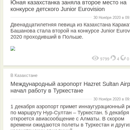
Юная казахстанка заняла второе место на
конкурсе детского Junior Eurovision
30 Ноября 2020 в 09
Двенадцатилетняя певица из Казахстана Карака
Башанова стала второй на конкурсе Junior Eurov
2020 проходивший в Польше.
9799
4
В Казахстане
Международный аэропорт Hazret Sultan Airp
начал работу в Туркестане
30 Ноября 2020 в 09
1 декабря аэропорт примет иннаугурационный р
по маршруту Нур-Султан – Туркестан. 5 декабря
откроется авиасообщение с Алматы. В скором
времени ожидаются полеты в Туркестан и други