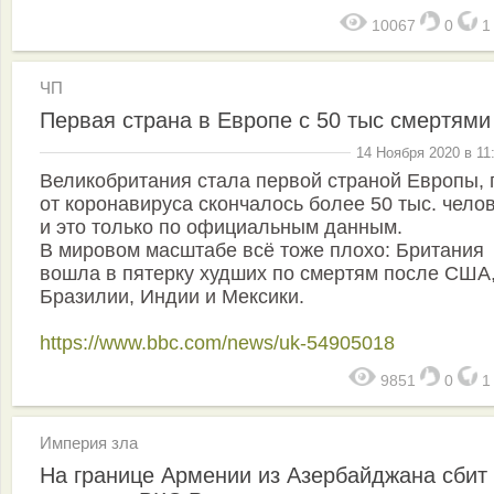
10067
0
ЧП
Первая страна в Европе с 50 тыс смертями
14 Ноября 2020 в 11
Великобритания стала первой страной Европы, 
от коронавируса скончалось более 50 тыс. челов
и это только по официальным данным.
В мировом масштабе всё тоже плохо: Британия
вошла в пятерку худших по смертям после США
Бразилии, Индии и Мексики.
https://www.bbc.com/news/uk-54905018
9851
0
Империя зла
На границе Армении из Азербайджана сбит