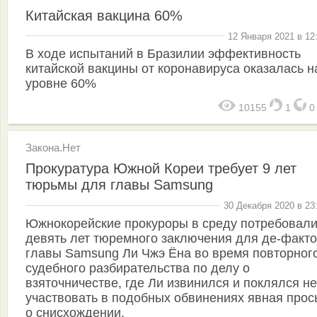
Китайская вакцина 60%
12 Января 2021 в 12
В ходе испытаний в Бразилии эффективность
китайской вакцины от коронавируса оказалась н
уровне 60%
10155
1
Закона.Нет
Прокуратура Южной Кореи требует 9 лет
тюрьмы для главы Samsung
30 Декабря 2020 в 23
Южнокорейские прокуроры в среду потребовал
девять лет тюремного заключения для де-факто
главы Samsung Ли Чжэ Ёна во время повторног
судебного разбирательства по делу о
взяточничестве, где Ли извинился и поклялся не
участвовать в подобных обвинениях явная прос
о снисхождении.