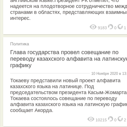
английском языке.Президент РК отметил, что
надеется на плодотворное сотрудничество меж
странами в областях, представляющих взаимны
интерес.
9183
0
Политика
Глава государства провел совещание по
переводу казахского алфавита на латинску
графику
10 Ноября 2020 в 13
Токаеву представили новый проект алфавита
казахского языка на латинице. Под
председательством президента Касым-Жомарта
Токаева состоялось совещание по переводу
алфавита казахского языка на латинскую график
сообщает Акорда.
10215
0