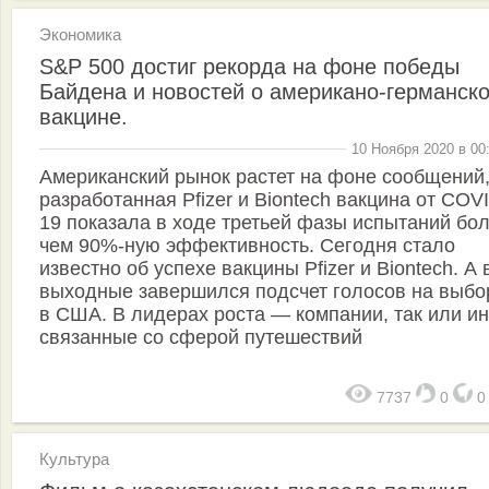
Экономика
S&P 500 достиг рекорда на фоне победы
Байдена и новостей о американо-германск
вакцине.
10 Ноября 2020 в 00
Американский рынок растет на фоне сообщений,
разработанная Pfizer и Biontech вакцина от COV
19 показала в ходе третьей фазы испытаний бо
чем 90%-ную эффективность. Сегодня стало
известно об успехе вакцины Pfizer и Biontech. А 
выходные завершился подсчет голосов на выбо
в США. В лидерах роста — компании, так или и
связанные со сферой путешествий
7737
0
Культура