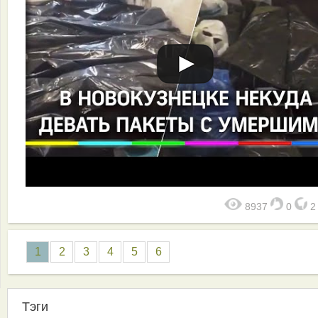
8937
0
1
2
3
4
5
6
Тэги