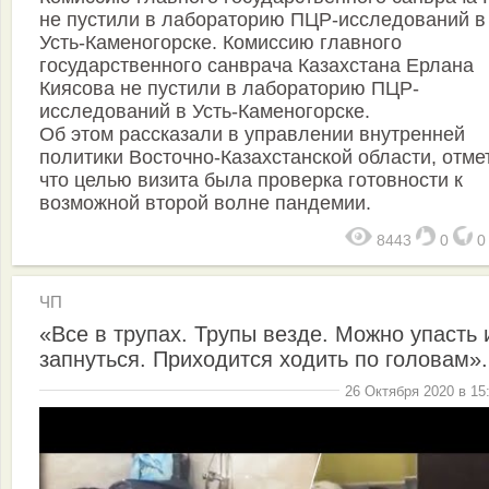
не пустили в лабораторию ПЦР-исследований в
Усть-Каменогорске. Комиссию главного
государственного санврача Казахстана Ерлана
Киясова не пустили в лабораторию ПЦР-
исследований в Усть-Каменогорске.
Об этом рассказали в управлении внутренней
политики Восточно-Казахстанской области, отме
что целью визита была проверка готовности к
возможной второй волне пандемии.
8443
0
ЧП
«Все в трупах. Трупы везде. Можно упасть 
запнуться. Приходится ходить по головам».
26 Октября 2020 в 15