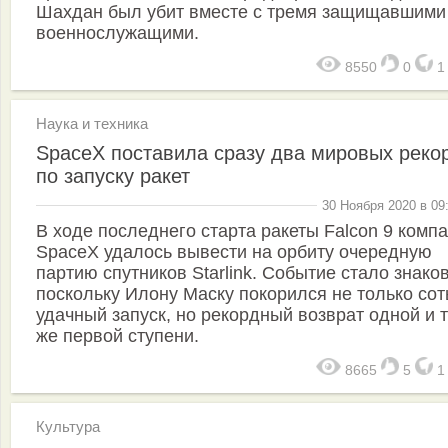
Шахдан был убит вместе с тремя защищавшими
военнослужащими.
8550
0
Наука и техника
SpaceX поставила сразу два мировых реко
по запуску ракет
30 Ноября 2020 в 09
В ходе последнего старта ракеты Falcon 9 комп
SpaceX удалось вывести на орбиту очередную
партию спутников Starlink. Событие стало знако
поскольку Илону Маску покорился не только со
удачный запуск, но рекордный возврат одной и 
же первой ступени.
8665
5
Культура