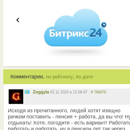
Комментарии,
,
по рейтингу
по дате
Zoggyla
02.11.2020 в 12:08:47
# 766075
Исходя из прочитанного, людей хотят изящно
рачком поставить - пенсия + работа, да вы что! Н
отдыхать! Хотя, погодите - есть вариант! Работать
работать и работать, ну а пенсион лет так через