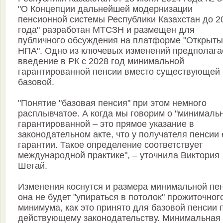
"О Концепции дальнейшей модернизации
пенсионной системы Республики Казахстан до 2
года" разработан МТСЗН и размещен для
публичного обсуждения на платформе "Открыт
НПА". Одно из ключевых изменений предполага
введение в РК с 2028 год минимальной
гарантированной пенсии вместо существующей
базовой.
"Понятие "базовая пенсия" при этом немного
расплывчатое. А когда мы говорим о "минималь
гарантированной – это прямое указание в
законодательном акте, что у получателя пенсии 
гарантии. Такое определение соответствует
международной практике", – уточнила Виктория
Шегай.
Изменения коснутся и размера минимальной пен
она не будет "упираться в потолок" прожиточног
минимума, как это принято для базовой пенсии 
действующему законодательству. Минимальная