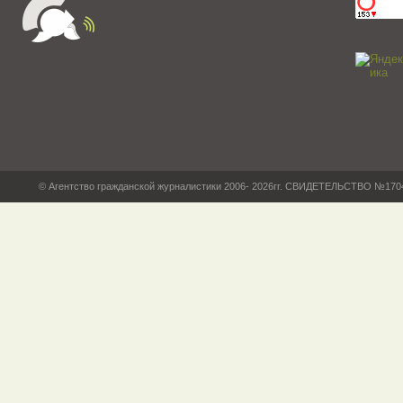
© Агентство гражданской журналистики 2006- 2026гг. СВИДЕТЕЛЬСТВО №17