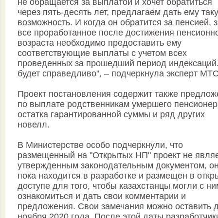
не обращается за выплатой и хочет обратиться
через пять-десять лет, предлагаем дать ему так
возможность. И когда он обратится за пенсией, 
все проработанное после достижения пенсионн
возраста необходимо предоставить ему
соответствующие выплаты с учетом всех
проведенных за прошедший период индексаций.
будет справедливо", – подчеркнула эксперт МТ
Проект постановления содержит также предлож
по выплате родственникам умершего пенсионер
остатка гарантированной суммы и ряд других
новелл.
В Министерстве особо подчеркнули, что
размещенный на "Открытых НП" проект не явля
утвержденным законодательным документом, о
пока находится в разработке и размещен в откр
доступе для того, чтобы казахстанцы могли с ни
ознакомиться и дать свои комментарии и
предложения. Свои замечания можно оставить д
ноября 2020 года. После этой даты разработчик