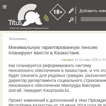
≡
Добавить нов
Экономика
Минимальную гарантированную пенсию
планируют ввести в Казахстане.
портфил
31 Октября 2020 в 20
Как планируется реформировать систему
пенсионного обеспечения в Казахстане, и что эт
будет означать для рядовых граждан, разъясни
директор департамента социального страховани
пенсионного обеспечения Минтруда Виктория
Шегай, передает Kazpravda.kz.
Проект изменений и дополнений в Указ Президе
Республики Казахстан от 18 июня 2014 года № 8