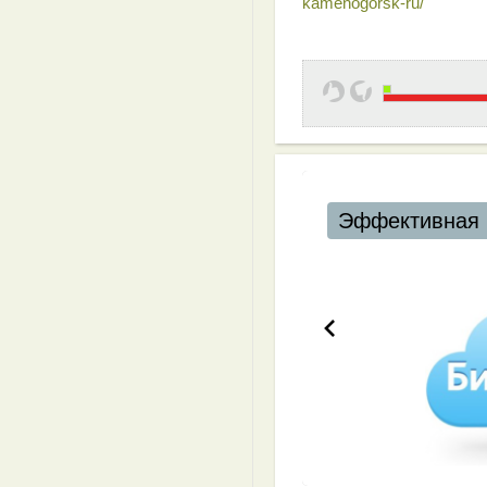
kamenogorsk-ru/
Эффективная 