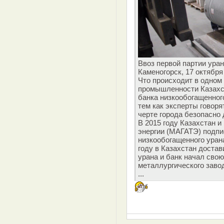
Ввоз первой партии ура
Каменогорск, 17 октября
Что происходит в одном
промышленности Казахст
банка низкообогащенног
тем как эксперты говоря
черте города безопасно 
В 2015 году Казахстан 
энергии (МАГАТЭ) подпи
низкообогащенного уран
году в Казахстан доста
урана и банк начал свою
металлургического заво
...