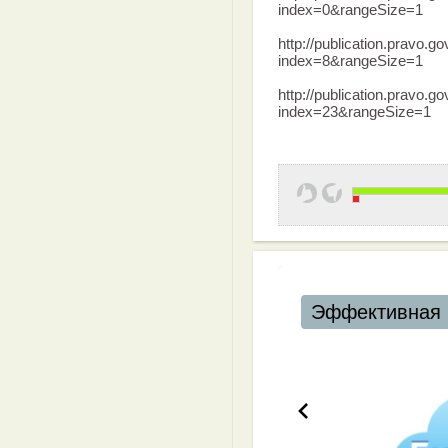
index=0&rangeSize=1
http://publication.pravo
index=8&rangeSize=1
http://publication.pravo
index=23&rangeSize=1
Эффективная 