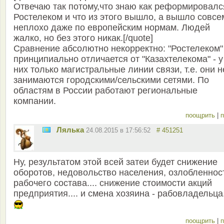
Отвечаю так потому,что знаю как реформировалс
Ростелеком и что из этого вышло, а вышло совсе
неплохо даже по европейским нормам. Людей
жалко, но без этого никак.[/quote]
Сравнение абсолютно некорректно: "Ростелеком"
принципиально отличается от "Казахтелекома" - у
них только магистральные линии связи, т.е. они н
занимаются городскими/сельскими сетями. По
областям в России работают региональные
компании.
поощрить
|
п
Лялька
24.08.2015 в 17:56:52
# 451251
Ну, результатом этой всей затеи будет снижение
оборотов, недовольство населения, озлобленнос
рабочего состава.... снижение стоимости акций
предприятия.... и смена хозяина - рабовладельца.
поощрить
|
п