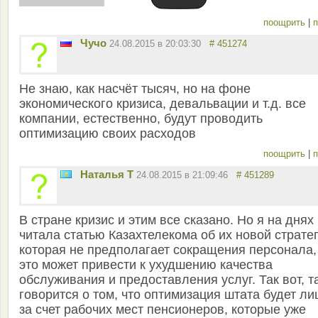
поощрить
|
п
Чучо
24.08.2015 в 20:03:30
# 451274
Не знаю, как насчёт тысяч, но на фоне
экономического кризиса, девальвации и т.д. все
компании, естественно, будут проводить
оптимизацию своих расходов
поощрить
|
п
Наталья Т
24.08.2015 в 21:09:46
# 451289
В стране кризис и этим все сказано. Но я на днях
читала статью Казахтелекома об их новой стратег
которая не предполагает сокращения персонала, 
это может привести к ухудшению качества
обслуживания и предоставления услуг. Так вот, т
говорится о том, что оптимизация штата будет л
за счет рабочих мест пенсионеров, которые уже