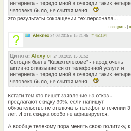
интернета - передо мной в очереди таких четыре
человека было, не считая меня...
это результаты сокращении тех.персонала...
поощрить
|
п
Alexnex
24.08.2015 в 15:21:45
# 451194
Цитата:
Alexy
от
24.08.2015 15:01:52
Сегодня был в "Казахтелекоме" - народ очень
активно отказывается от телефонной услуги и
интернета - передо мной в очереди таких четыре
человека было, не считая меня...
Кстати тем кто пишет заявление на отказ -
предлагают скидку 30%, если напишут
обязательство не отключать телефон в течении 3
лет. И эта скидка особо не афишируется.
А вообще телекому пора менять свою политику, к