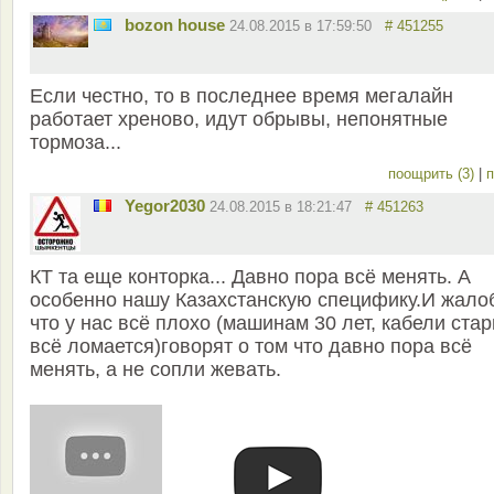
bozon house
24.08.2015 в 17:59:50
# 451255
Если честно, то в последнее время мегалайн
работает хреново, идут обрывы, непонятные
тормоза...
поощрить (3)
|
п
Yegor2030
24.08.2015 в 18:21:47
# 451263
КТ та еще конторка... Давно пора всё менять. А
особенно нашу Казахстанскую специфику.И жало
что у нас всё плохо (машинам 30 лет, кабели стар
всё ломается)говорят о том что давно пора всё
менять, а не сопли жевать.