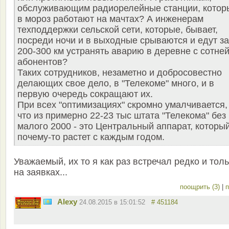
обслуживающим радиорелейные станции, котор
в мороз работают на мачтах? А инженерам
техподдержки сельской сети, которые, бывает,
посреди ночи и в выходные срываются и едут за
200-300 км устранять аварию в деревне с сотне
абонентов?
Таких сотрудников, незаметно и добросовестно
делающих свое дело, в "Телекоме" много, и в
первую очередь сокращают их.
При всех "оптимизациях" скромно умалчивается,
что из примерно 22-23 тыс штата "Телекома" без
малого 2000 - это Центральный аппарат, которы
почему-то растет с каждым годом.
Уважаемый, их то я как раз встречал редко и тол
на заявках...
поощрить (3)
|
п
Alexy
24.08.2015 в 15:01:52
# 451184