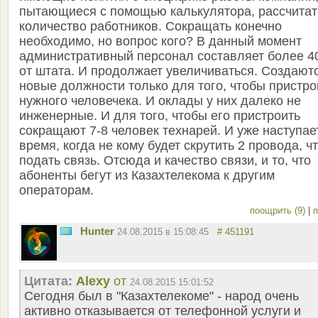
пытающиеся с помощью калькулятора, рассчитат
количество работников. Сокращать конечно
необходимо, но вопрос кого? В данный момент
административный персонал составляет более 
от штата. И продолжает увеличиваться. Создают
новые должности только для того, чтобы пристро
нужного человечека. И оклады у них далеко не
инженерные. И для того, чтобы его пристроить
сокращают 7-8 человек технарей. И уже наступае
время, когда не кому будет скрутить 2 провода, ч
подать связь. Отсюда и качество связи, и то, что
абоненты бегут из Казахтелекома к другим
операторам.
поощрить (9)
|
п
Hunter
24.08.2015 в 15:08:45
# 451191
Цитата:
Alexy
от
24.08.2015 15:01:52
Сегодня был в "Казахтелекоме" - народ очень
активно отказывается от телефонной услуги и