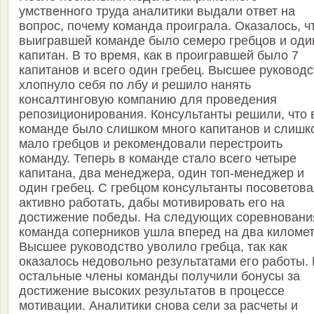
умственного труда аналитики выдали ответ на
вопрос, почему команда проиграла. Оказалось, ч
выигравшей команде было семеро гребцов и оди
капитан. В то время, как в проигравшей было 7
капитанов и всего один гребец. Высшее руководс
хлопнуло себя по лбу и решило нанять
консалтинговую компанию для проведения
репозиционирования. Консультанты решили, что 
команде было слишком много капитанов и слишк
мало гребцов и рекомендовали перестроить
команду. Теперь в команде стало всего четыре
капитана, два менеджера, один топ-менеджер и
один гребец. С гребцом консультанты посоветов
активно работать, дабы мотивировать его на
достижение победы. На следующих соревновани
команда соперников ушла вперед на два километ
Высшее руководство уволило гребца, так как
оказалось недовольно результатами его работы.
остальные члены команды получили бонусы за
достижение высоких результатов в процессе
мотивации. Аналитики снова сели за расчеты и