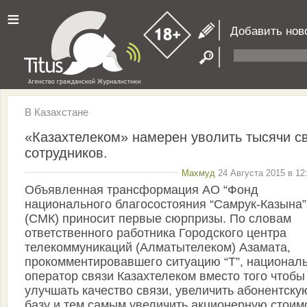
≡
Добавить нов
В Казахстане
«Казахтелеком» намерен уволить тысячи с
сотрудников.
Махмуд
24 Августа 2015 в 12
Объявленная трансформация АО “Фонд
национального благосостояния “Самрук-Казына”
(СМК) приносит первые сюрпризы. По словам
ответственного работника Городского центра
телекоммуникаций (Алматытелеком) Азамата,
прокомментировавшего ситуацию “Т”, национал
оператор связи Казахтелеком вместо того чтобы
улучшать качество связи, увеличить абонентску
базу и тем самым увеличить акционерную стоим