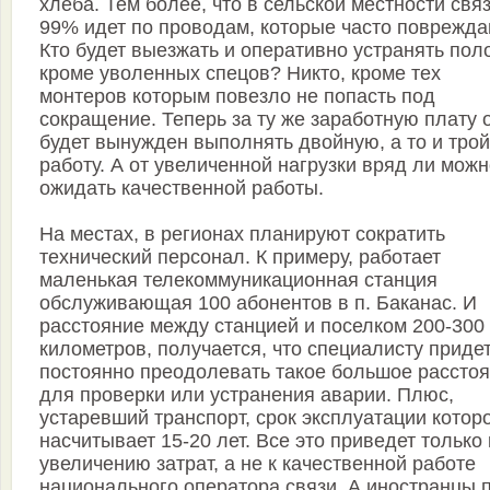
хлеба. Тем более, что в сельской местности связ
99% идет по проводам, которые часто поврежда
Кто будет выезжать и оперативно устранять пол
кроме уволенных спецов? Никто, кроме тех
монтеров которым повезло не попасть под
сокращение. Теперь за ту же заработную плату 
будет вынужден выполнять двойную, а то и тро
работу. А от увеличенной нагрузки вряд ли мож
ожидать качественной работы.
На местах, в регионах планируют сократить
технический персонал. К примеру, работает
маленькая телекоммуникационная станция
обслуживающая 100 абонентов в п. Баканас. И
расстояние между станцией и поселком 200-300
километров, получается, что специалисту приде
постоянно преодолевать такое большое рассто
для проверки или устранения аварии. Плюс,
устаревший транспорт, срок эксплуатации котор
насчитывает 15-20 лет. Все это приведет только 
увеличению затрат, а не к качественной работе
национального оператора связи. А иностранцы 