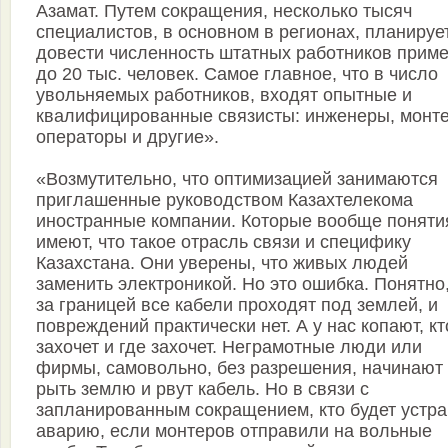
Азамат. Путем сокращения, несколько тысяч
специалистов, в основном в регионах, планируе
довести численность штатных работников прим
до 20 тыс. человек. Самое главное, что в число
увольняемых работников, входят опытные и
квалифицированные связисты: инженеры, монт
операторы и другие».
«Возмутительно, что оптимизацией занимаются
приглашенные руководством Казахтелекома
иностранные компании. Которые вообще поняти
имеют, что такое отрасль связи и специфику
Казахстана. Они уверены, что живых людей
заменить электроникой. Но это ошибка. Понятно,
за границей все кабели проходят под землей, и
повреждений практически нет. А у нас копают, кт
захочет и где захочет. Неграмотные люди или
фирмы, самовольно, без разрешения, начинают
рыть землю и рвут кабель. Но в связи с
запланированным сокращением, кто будет устра
аварию, если монтеров отправили на вольные