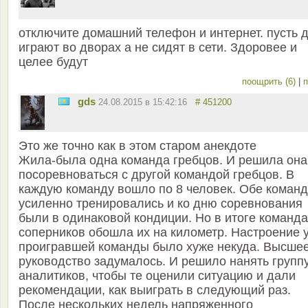
отключите домашний телефон и интернет. пусть 
играют во дворах а не сидят в сети. Здоровее и
целее будут
поощрить (6)
|
п
gds
24.08.2015 в 15:42:16
# 451200
Это же точно как в этом старом анекдоте
Жила-была одна команда гребцов. И решила она
посоревноваться с другой командой гребцов. В
каждую команду вошло по 8 человек. Обе коман
усиленно тренировались и ко дню соревнования
были в одинаковой кондиции. Но в итоге команда
соперников обошла их на километр. Настроение 
проигравшей команды было хуже некуда. Высше
руководство задумалось. И решило нанять групп
аналитиков, чтобы те оценили ситуацию и дали
рекомендации, как выиграть в следующий раз.
После нескольких недель напряженного