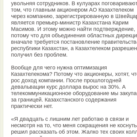
увольняя сотрудников. В кулуарах поговаривают
том, что главным акционером АО Казахтелеком
через компанию, зарегистрированную в Швейца
является премьер-министр Казахстана Карим
Масимов. И этому можно найти подтверждение,
потому что для объединения областных дирекц
вначале требуется постановление правительств
республики Казахстан, а Казахтелеком разреше
получил без проблем.
Вообще для чего нужна оптимизация
Казахтелекома? Потому что акционеры, хотят, ч
рос доход компании. После прошлогодней
девальвации курс доллара вырос на 30%. А
телекоммуникационное оборудование мы закуп
за границей. Казахстанского содержания
практически нет.
«Я двадцать с лишним лет работаю в связи и
несмотря на то, что меня сокращения не коснут
решил рассказать об этом. Жалко тех своих колл