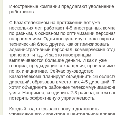
Иностранные компании предлагают увольнение
работников.
C Казахтелекомом на протяжении вот уже
нескольких лет, работают 4-5 иностранных комп
по разным, в основном по оптимизации персона
направлениям. Одни консультируют как сократи
технический блок, другие, как оптимизировать
административный персонал, коммерческие отд
транспорт и т.д. И за это иностранцам
выплачиваются большие деньги. И как я уже
говорил, предыдущие сокращения, провели им
по их инициативе. Сейчас руководство
Казахтелекома планирует объединить 16 област
дирекций, образовав вместо них 4-5 дирекций. 
хотят объединить районные телекоммуникацио
узлы. Например, соединить 2-3 района, и тем с
потерять эффективную управляемость.
Каждый год открывают новую должность
управляющего директора в центральном аппара