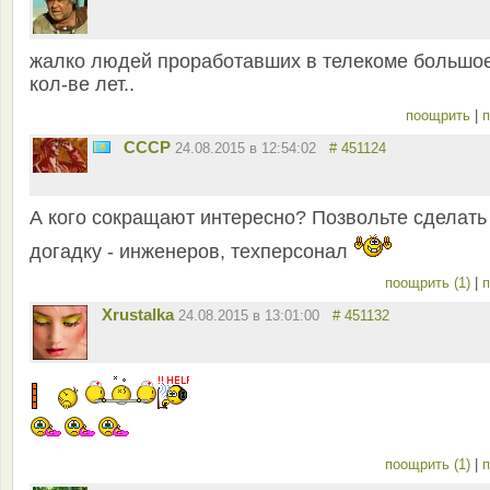
жалко людей проработавших в телекоме большо
кол-ве лет..
поощрить
|
п
СССР
24.08.2015 в 12:54:02
# 451124
А кого сокращают интересно? Позвольте сделать
догадку - инженеров, техперсонал
поощрить (1)
|
п
Xrustalka
24.08.2015 в 13:01:00
# 451132
поощрить (1)
|
п