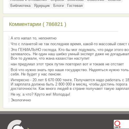
Библиотека
Ядерщик
Блоги
Гостевая
Комментарии ( 786821 )
А кто напал то, непонятно
Что с планетой не так последнее время, какой-то массовый свист
Это ГЕНИАЛЬНО господа. Кто бы мог подумать, что ради этого вс
затевалось. Ни один наш шибко умный эксперт даже не догадывал
Все то думали, что жана казахстан наступит
нан придумал этот трюк путин повторил вот и токаев не отстает
Всё что нужно знать про наше государство. Надеяться нужно толь
себя. Не будет у нас пенсии.
Интересно - 20 лет 6 670 000 тенге. Получается надо работать с 18
И зарплата должна быть 2 800 000 в месяц, чтобы достичь порога
достаточности. Как много людей в стране получают такую зарплат
Не ну, а что? Круто же! Молодцы!
Экологично