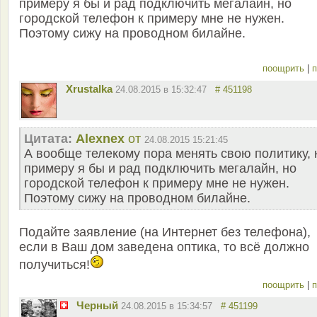
примеру я бы и рад подключить мегалайн, но
городской телефон к примеру мне не нужен.
Поэтому сижу на проводном билайне.
поощрить
|
п
Xrustalka
24.08.2015 в 15:32:47
# 451198
Цитата:
Alexnex
от
24.08.2015 15:21:45
А вообще телекому пора менять свою политику, 
примеру я бы и рад подключить мегалайн, но
городской телефон к примеру мне не нужен.
Поэтому сижу на проводном билайне.
Подайте заявление (на Интернет без телефона),
если в Ваш дом заведена оптика, то всё должно
получиться!
поощрить
|
п
Черный
24.08.2015 в 15:34:57
# 451199