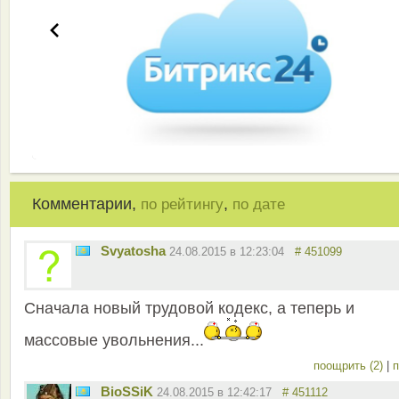
Комментарии,
,
по рейтингу
по дате
Svyatosha
24.08.2015 в 12:23:04
# 451099
Сначала новый трудовой кодекс, а теперь и
массовые увольнения...
поощрить (2)
|
п
BioSSiK
24.08.2015 в 12:42:17
# 451112