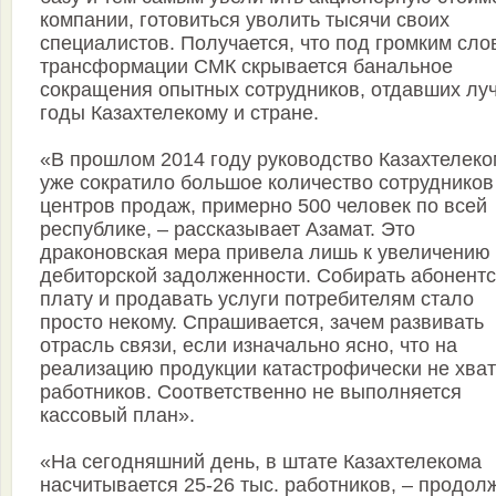
компании, готовиться уволить тысячи своих
специалистов. Получается, что под громким сло
трансформации СМК скрывается банальное
сокращения опытных сотрудников, отдавших лу
годы Казахтелекому и стране.
«В прошлом 2014 году руководство Казахтелек
уже сократило большое количество сотрудников
центров продаж, примерно 500 человек по всей
республике, – рассказывает Азамат. Это
драконовская мера привела лишь к увеличению
дебиторской задолженности. Собирать абонент
плату и продавать услуги потребителям стало
просто некому. Спрашивается, зачем развивать
отрасль связи, если изначально ясно, что на
реализацию продукции катастрофически не хват
работников. Соответственно не выполняется
кассовый план».
«На сегодняшний день, в штате Казахтелекома
насчитывается 25-26 тыс. работников, – продол