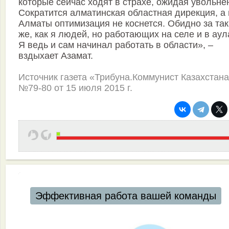
которые сейчас ходят в страхе, ожидая увольне
Сократится алматинская областная дирекция, а г
Алматы оптимизация не коснется. Обидно за так
же, как я людей, но работающих на селе и в аул
Я ведь и сам начинал работать в области», –
вздыхает Азамат.
Источник газета «Трибуна.Коммунист Казахстан
№79-80 от 15 июля 2015 г.
Автоматизация ресторанов и кафе