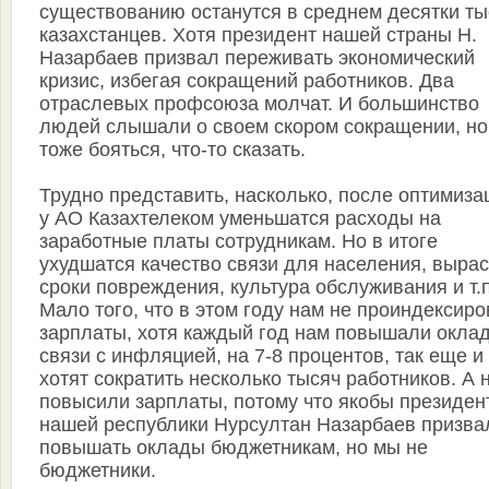
существованию останутся в среднем десятки ты
казахстанцев. Хотя президент нашей страны Н.
Назарбаев призвал переживать экономический
кризис, избегая сокращений работников. Два
отраслевых профсоюза молчат. И большинство
людей слышали о своем скором сокращении, но
тоже бояться, что-то сказать.
Трудно представить, насколько, после оптимиза
у АО Казахтелеком уменьшатся расходы на
заработные платы сотрудникам. Но в итоге
ухудшатся качество связи для населения, вырас
сроки повреждения, культура обслуживания и т.п
Мало того, что в этом году нам не проиндексир
зарплаты, хотя каждый год нам повышали окла
связи с инфляцией, на 7-8 процентов, так еще и
хотят сократить несколько тысяч работников. А 
повысили зарплаты, потому что якобы президен
нашей республики Нурсултан Назарбаев призва
повышать оклады бюджетникам, но мы не
бюджетники.