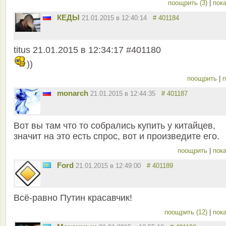
поощрить (3)
|
пока
КЕДЫ
21.01.2015 в 12:40:14
# 401184
titus 21.01.2015 в 12:34:17 #401180
))
поощрить
|
п
monarch
21.01.2015 в 12:44:35
# 401187
Вот вы там что то собрались купить у китайцев,
значит на это есть спрос, вот и произведите его.
поощрить
|
пока
Ford
21.01.2015 в 12:49:00
# 401189
Всё-равно Путин красавчик!
поощрить (12)
|
пока