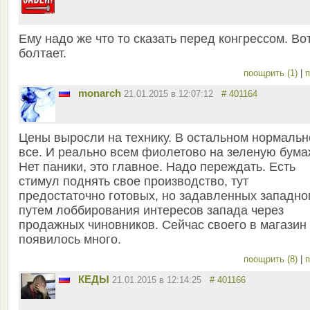
Ему надо же что то сказать перед конгрессом. Во
болтает.
поощрить (1)
|
п
monarch
21.01.2015 в 12:07:12
# 401164
Цены выросли на технику. В остальном нормальн
все. И реально всем фиолетово на зеленую бума
Нет паники, это главное. Надо переждать. Есть
стимул поднять свое производство, тут
предостаточно готовых, но задавленных западно
путем лоббирования интересов запада через
продажных чиновников. Сейчас своего в магазин
появилось много.
поощрить (8)
|
п
КЕДЫ
21.01.2015 в 12:14:25
# 401166