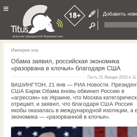
≡
Добавить нов
Империя зла
Обама заявил, российская экономика
«разорвана в клочья» благодаря США
Гость 21 Января 2015 в 11
ВАШИНГТОН, 21 янв — РИА Новости. Президен
США Барак Обама вновь обвинил Россию в
«агрессии» на Украине, что Москва категоричес
отрицает, и заявил, что благодаря США Россия
якобы оказалась в международной изоляции, а 
экономика — «разорванной в клочья».