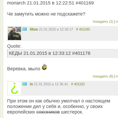
monarch 21.01.2015 в 12:22:51 #401169
Че замутить можно не подскажете?
поощрить (1)
|
п
titus
21.01.2015 в 12:34:17
# 401180
Quote:
КЕДЫ 21.01.2015 в 12:33:12 #401178
Веревка, мыло
поощрить (6)
|
п
ix
21.01.2015 в 12:36:41
# 401182
При этом он как обычно умолчал о настоящем
положении дел у себя и, особенно, у своих
европейских
союзников
шестерок.