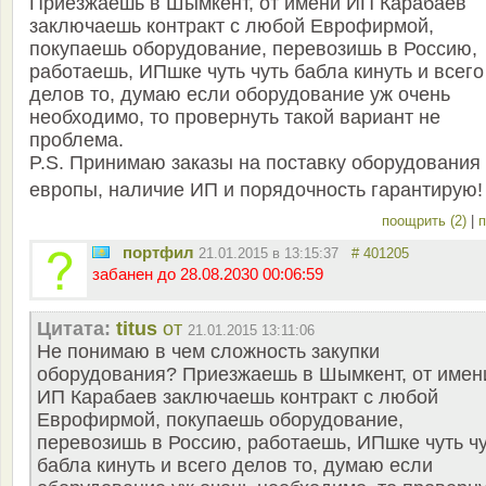
Приезжаешь в Шымкент, от имени ИП Карабаев
заключаешь контракт с любой Еврофирмой,
покупаешь оборудование, перевозишь в Россию,
работаешь, ИПшке чуть чуть бабла кинуть и всего
делов то, думаю если оборудование уж очень
необходимо, то провернуть такой вариант не
проблема.
P.S. Принимаю заказы на поставку оборудования 
европы, наличие ИП и порядочность гарантирую
поощрить (2)
|
п
портфил
21.01.2015 в 13:15:37
# 401205
забанен до 28.08.2030 00:06:59
Цитата:
titus
от
21.01.2015 13:11:06
Не понимаю в чем сложность закупки
оборудования? Приезжаешь в Шымкент, от имен
ИП Карабаев заключаешь контракт с любой
Еврофирмой, покупаешь оборудование,
перевозишь в Россию, работаешь, ИПшке чуть ч
бабла кинуть и всего делов то, думаю если