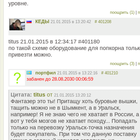
уровне.
поощрить (1)
|
п
КЕДЫ
21.01.2015 в 13:20:42
# 401208
titus 21.01.2015 в 12:34:17 #401180
по такой схеме оборудование для попкорна толь
привезти можно.
поощрить (3)
|
п
портфил
21.01.2015 в 13:22:16
# 401210
забанен до 28.08.2030 00:06:59
Цитата:
titus
от
21.01.2015 13:20:12
Фантазер это ты! Притащу хоть буровые вышки,
тащить можно не в Шымкент, а в Уральск,
например! Я не знаю чего не хватает в России, а
вот у тебя мозгов не хватает походу... Попадать
только на перевозку Уральск-точка назначения
будет покупатель. При том что данную поставку