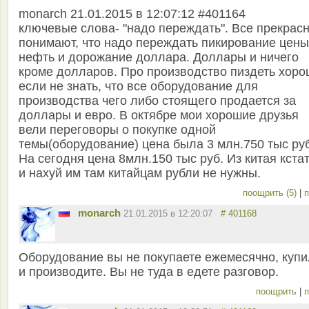
monarch 21.01.2015 в 12:07:12 #401164
ключевые слова- "надо переждать". Все прекрас
понимают, что надо переждать пикирование цены
нефть и дорожание доллара. Доллары и ничего
кроме долларов. Про производство пиздеть хор
если не знать, что все оборудование для
производства чего либо стоящего продается за
доллары и евро. В октябре мои хорошие друзья
вели переговоры о покупке одной
темы(оборудование) цена была 3 млн.750 тыс руб
На сегодня цена 8млн.150 тыс руб. Из китая кстат
и нахуй им там китайцам рубли не нужны.
поощрить (5)
|
п
monarch
21.01.2015 в 12:20:07
# 401168
Оборудование вы не покупаете ежемесячно, куп
и производите. Вы не туда в едете разговор.
поощрить
|
п