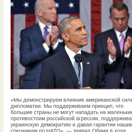
«Мы демонстрируем влияние американской сил
дипломатии. Мы поддерживаем принцип, что
большие страны не могут нападать на маленьк
противостоим российской агрессии, поддержива
украинскую демократию и давая гарантии наши
союзникам по НАТО», — заявил Обама в ходе