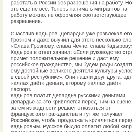
работать в России без разрешения на работу. Но
это ещё не всё. Теперь нанимать мигрантов на
работу можно, не оформляя соответствующее
разрешение.
Счастлив Кадыров. Депардье уже развлекал его
Грозном и даже выучил для этого несколько сло
«Слава Грозному, слава Чечне, слава Кадырову
Кадыров в ответ заявил: «Если руководство ст
примет положительное решение и даст ему
российское гражданство, мы будем рады создат
ему достойные великого деятеля культуры усло
в своей республике». Они нашли друг друга, од
«аллах даёт» деньги, второму «аллах даёт»
паспорт.
Кадыров платит Депардье русскими деньгами,
Депардье за это кривляется перед ним на сцене
затем из жадности решает отказаться от
французского гражданства и тут же получает
Российское, чтобы продолжать кривляться пере
Кадыровым. Русское быдло оплатит любой капр