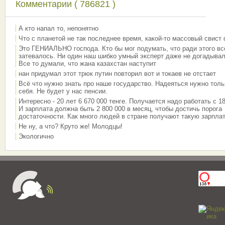
Комментарии ( 786821 )
А кто напал то, непонятно
Что с планетой не так последнее время, какой-то массовый свист
Это ГЕНИАЛЬНО господа. Кто бы мог подумать, что ради этого вс
затевалось. Ни один наш шибко умный эксперт даже не догадывал
Все то думали, что жана казахстан наступит
нан придумал этот трюк путин повторил вот и токаев не отстает
Всё что нужно знать про наше государство. Надеяться нужно толь
себя. Не будет у нас пенсии.
Интересно - 20 лет 6 670 000 тенге. Получается надо работать с 18
И зарплата должна быть 2 800 000 в месяц, чтобы достичь порога
достаточности. Как много людей в стране получают такую зарплат
Не ну, а что? Круто же! Молодцы!
Экологично