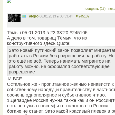
поощрить (17)
|
пока
alejio
06.01.2013 в 00:33:44
# 245109
Темыч 05.01.2013 в 23:33:20 #245105
А дело в том, товарищ Тёмыч, что из
конструктивного здесь Quote:
Зато новый путинский закон позволяет мигранта
работать в России без разрешения на работу. Но
это ещё не всё. Теперь нанимать мигрантов на
работу можно, не оформляя соответствующее
разрешение
.И ВСЁ.
Остальное же - пропитанное желчью ненависти к
собственному народу ,и правительству в частност
ооочень однополярное и субъективное чтиво.
1.Депардье Россия нужна также как и он России(т
есть не нужна совсем) и от налогов его Россия
богаче не станет. Зато какой красивый плевок в 