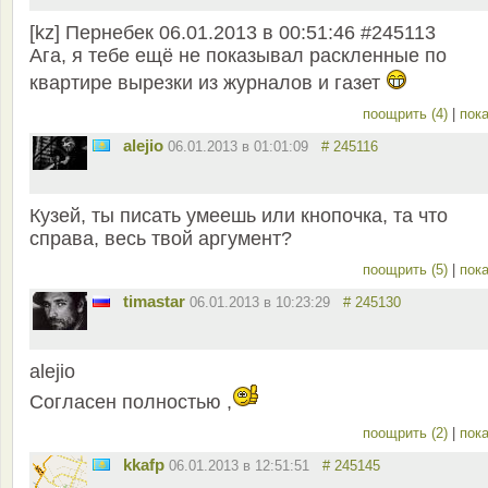
[kz] Пернебек 06.01.2013 в 00:51:46 #245113
Ага, я тебе ещё не показывал раскленные по
квартире вырезки из журналов и газет
поощрить (4)
|
пока
alejio
06.01.2013 в 01:01:09
# 245116
Кузей, ты писать умеешь или кнопочка, та что
справа, весь твой аргумент?
поощрить (5)
|
пока
timastar
06.01.2013 в 10:23:29
# 245130
alejio
Согласен полностью ,
поощрить (2)
|
пока
kkafp
06.01.2013 в 12:51:51
# 245145