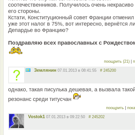
соотечественников. Получилось очень некрасиво 
его стороны.
Кстати, Конституционный совет Франции отменил
уже этот налог в 75%, вот интересно, вернётся л
Депардье во Францию?
Поздравляю всех православных с Рождество
поощрить (21)
|
п
Землянин
07.01.2013 в 08:41:55
# 245200
однако, такая писулька дешевая, а вызвала тако
резонанс среди титусчан
поощрить
|
пока
Vostok1
07.01.2013 в 09:22:50
# 245202