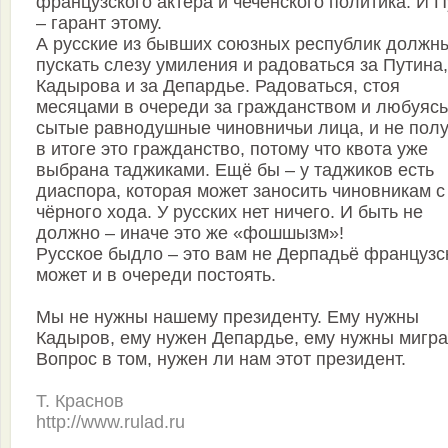
французского актёра и чеченского политика. И 
– гарант этому.
А русские из бывших союзных республик должн
пускать слезу умиления и радоваться за Путина,
Кадырова и за Депардье. Радоваться, стоя
месяцами в очереди за гражданством и любуясь
сытые равнодушные чиновничьи лица, и не пол
в итоге это гражданство, потому что квота уже
выбрана таджиками. Ещё бы – у таджиков есть
диаспора, которая может заносить чиновникам с
чёрного хода. У русских нет ничего. И быть не
должно – иначе это же «фошшызм»!
Русское быдло – это вам не Дерпадьё французс
может и в очереди постоять.
Мы не нужны нашему президенту. Ему нужны
Кадыров, ему нужен Депардье, ему нужны мигра
Вопрос в том, нужен ли нам этот президент.
Т. Краснов
http://www.rulad.ru