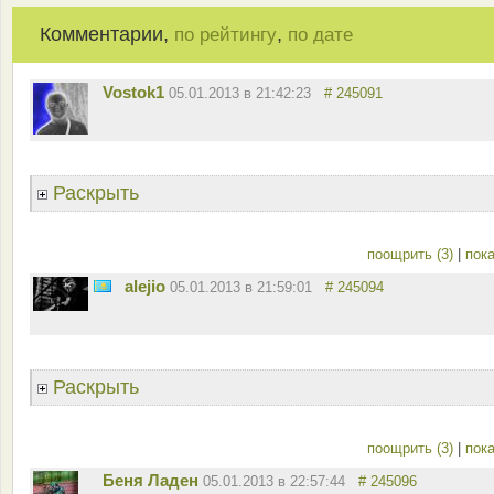
Комментарии,
,
по рейтингу
по дате
Vostok1
05.01.2013 в 21:42:23
# 245091
Раскрыть
поощрить (3)
|
пока
alejio
05.01.2013 в 21:59:01
# 245094
Раскрыть
поощрить (3)
|
пока
Беня Ладен
05.01.2013 в 22:57:44
# 245096