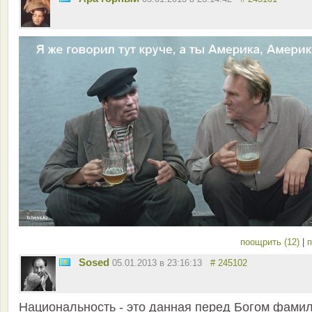
поощрить (12)
|
п
Sosed
05.01.2013 в 23:16:13
# 245102
Национальность - это данная перед Богом фамил