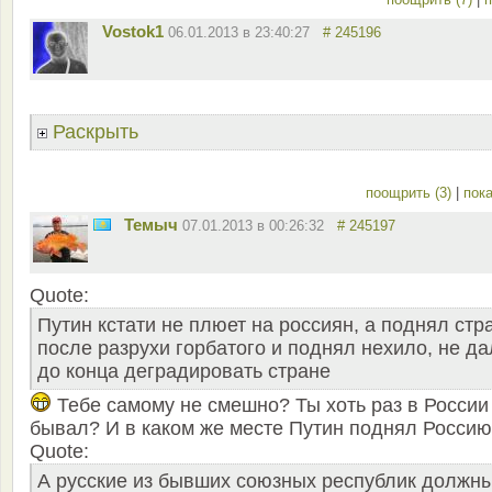
Vostok1
06.01.2013 в 23:40:27
# 245196
Раскрыть
поощрить (3)
|
пока
Темыч
07.01.2013 в 00:26:32
# 245197
Quote:
Путин кстати не плюет на россиян, а поднял стр
после разрухи горбатого и поднял нехило, не да
до конца деградировать стране
Тебе самому не смешно? Ты хоть раз в России
бывал? И в каком же месте Путин поднял Росси
Quote:
А русские из бывших союзных республик должн