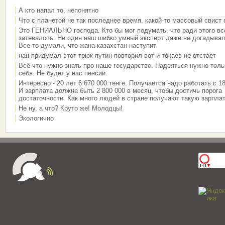
А кто напал то, непонятно
Что с планетой не так последнее время, какой-то массовый свист
Это ГЕНИАЛЬНО господа. Кто бы мог подумать, что ради этого вс
затевалось. Ни один наш шибко умный эксперт даже не догадывал
Все то думали, что жана казахстан наступит
нан придумал этот трюк путин повторил вот и токаев не отстает
Всё что нужно знать про наше государство. Надеяться нужно толь
себя. Не будет у нас пенсии.
Интересно - 20 лет 6 670 000 тенге. Получается надо работать с 18
И зарплата должна быть 2 800 000 в месяц, чтобы достичь порога
достаточности. Как много людей в стране получают такую зарплат
Не ну, а что? Круто же! Молодцы!
Экологично