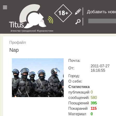
≡
Добавить нов
Профайл
Nap
Почта:
2011-07-27
От:
16:16:55
Город:
О себе:
Статистика
публикаций
0
сообщений:
580
Поощрений
395
Покараний
115
Материал
0