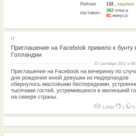
Рейтинг
132
,
заценки
382
плюса
поставил:
81
минуса
IT
Приглашение на Facebook привело к бунту 
Голландии
23 Сентября 2012 в 00
Приглашение на Facebook на вечеринку по слу
дня рождения юной девушки из Нидерландов
обернулось массовыми беспорядками, устроен
тысячами гостей, устремившихся в маленький г
на севере страны.
12882
1