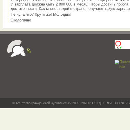
И зарплата должна быть 2 800 000 в месяц, чтобы достичь порога
достаточности. Как много людей в стране получают такую зарплат
Не ну, а что? Круто же! Молодцы!
Экологично
© Агентство гражданской журналистики 2006- 2026гг. СВИДЕТЕЛЬСТВО №17