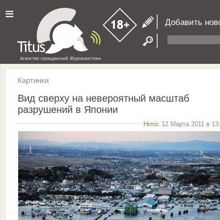
≡
Добавить нов
Картинки
Вид сверху на невероятный масштаб
разрушений в Японии
Himic
12 Марта 2011 в 13