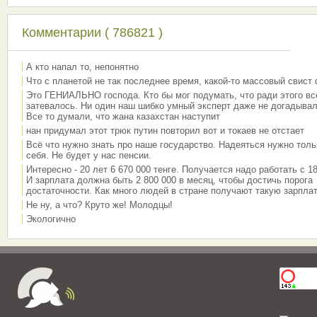
Комментарии ( 786821 )
А кто напал то, непонятно
Что с планетой не так последнее время, какой-то массовый свист
Это ГЕНИАЛЬНО господа. Кто бы мог подумать, что ради этого вс
затевалось. Ни один наш шибко умный эксперт даже не догадывал
Все то думали, что жана казахстан наступит
нан придумал этот трюк путин повторил вот и токаев не отстает
Всё что нужно знать про наше государство. Надеяться нужно толь
себя. Не будет у нас пенсии.
Интересно - 20 лет 6 670 000 тенге. Получается надо работать с 18
И зарплата должна быть 2 800 000 в месяц, чтобы достичь порога
достаточности. Как много людей в стране получают такую зарплат
Не ну, а что? Круто же! Молодцы!
Экологично