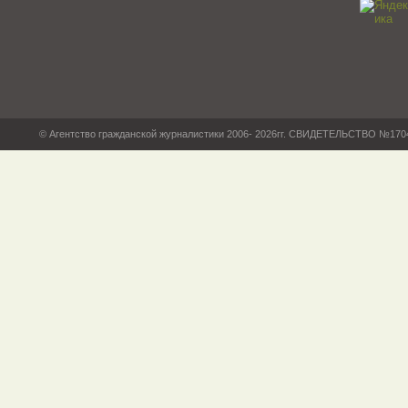
© Агентство гражданской журналистики 2006- 2026гг. СВИДЕТЕЛЬСТВО №17