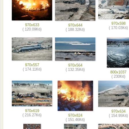
970x598
970x633
970x644
( 170.03Кб)
( 120.09Кб)
( 188.32Кб)
970x557
970x564
( 174.11Кб)
( 132.35Кб)
800x1037
( 230Кб)
970x619
970x634
( 216.27Кб)
970x824
( 154.95Кб)
( 151.46Кб)