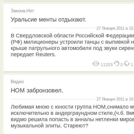
Закона.Нет
Уральсие менты отдыхают.
27 Января 2011 в 15
В Свердловской области Российской Федерации
(РФ) милиционеры устроили танцы с выпивкой 
крыше патрульного автомобиля под звуки сирен
передает Reuters.
11203
0
Видео
НОМ забронзовел.
27 Января 2011 в 10
Любимая мною с юности группа НОМ,снимало м
исключительно в андерграундном стиле,(ч.б. 8м
видмо решила попасть в анналы нетленки миро
музыкальной элиты. Стареют?