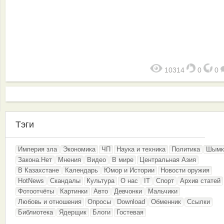
10314
0
0
Тэги
Империя зла
Экономика
ЧП
Наука и техника
Политика
Шымк
Закона.Нет
Мнения
Видео
В мире
Центральная Азия
В Казахстане
Календарь
Юмор и Истории
Новости оружия
HotNews
Скандалы
Культура
О нас
IT
Спорт
Архив статей
Фотоотчёты
Картинки
Авто
Девчонки
Мальчики
Любовь и отношения
Опросы
Download
Обменник
Ссылки
Библиотека
Ядерщик
Блоги
Гостевая