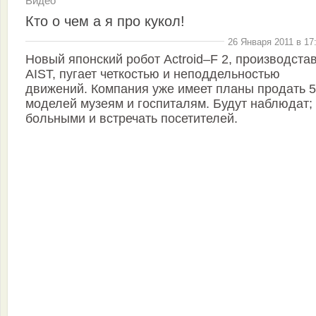
Видео
Кто о чем а я про кукол!
26 Января 2011 в 17
Новый японский робот Actroid–F 2, производста
AIST, пугает четкостью и неподдельностью
движений. Компания уже имеет планы продать 
моделей музеям и госпиталям. Будут наблюдат; 
больными и встречать посетителей.