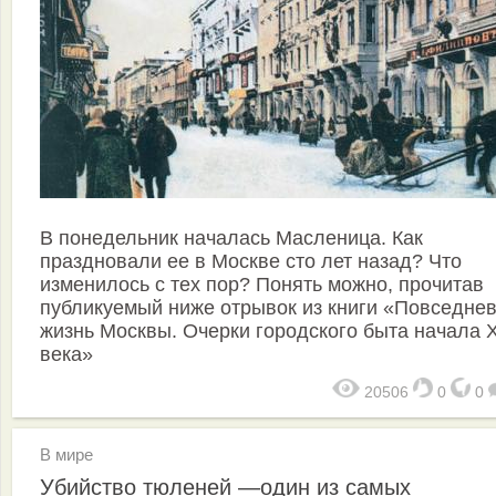
В понедельник началась Масленица. Как
праздновали ее в Москве сто лет назад? Что
изменилось с тех пор? Понять можно, прочитав
публикуемый ниже отрывок из книги «Повседне
жизнь Москвы. Очерки городского быта начала 
века»
20506
0
0
В мире
Убийство тюленей —один из самых