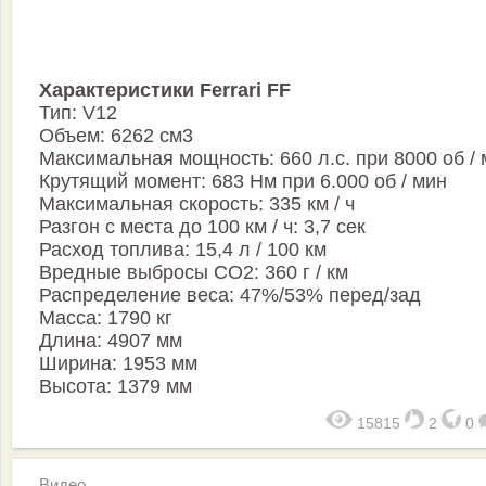
Характеристики Ferrari FF
Тип: V12
Объем: 6262 см3
Максимальная мощность: 660 л.с. при 8000 об /
Крутящий момент: 683 Нм при 6.000 об / мин
Максимальная скорость: 335 км / ч
Разгон с места до 100 км / ч: 3,7 сек
Расход топлива: 15,4 л / 100 км
Вредные выбросы CO2: 360 г / км
Распределение веса: 47%/53% перед/зад
Масса: 1790 кг
Длина: 4907 мм
Ширина: 1953 мм
Высота: 1379 мм
15815
2
0
Видео