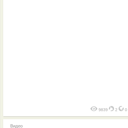
9839
2
Видео