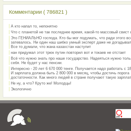
Комментарии ( 786821 )
А кто напал то, непонятно
Что с планетой не так последнее время, какой-то массовый свист
Это ГЕНИАЛЬНО господа. Кто бы мог подумать, что ради этого вс
затевалось. Ни один наш шибко умный эксперт даже не догадывал
Все то думали, что жана казахстан наступит
нан придумал этот трюк путин повторил вот и токаев не отстает
Всё что нужно знать про наше государство. Надеяться нужно толь
себя. Не будет у нас пенсии.
Интересно - 20 лет 6 670 000 тенге. Получается надо работать с 18
И зарплата должна быть 2 800 000 в месяц, чтобы достичь порога
достаточности. Как много людей в стране получают такую зарплат
Не ну, а что? Круто же! Молодцы!
Экологично