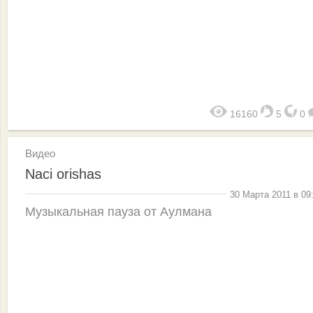
16160
5
0
Видео
Naci orishas
30 Марта 2011 в 09
Музыкальная пауза от Аулмана