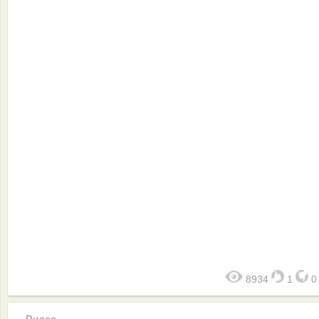
8934
1