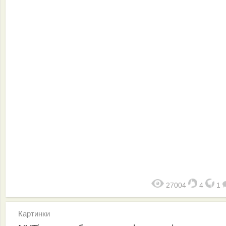
27004
4
1
Картинки