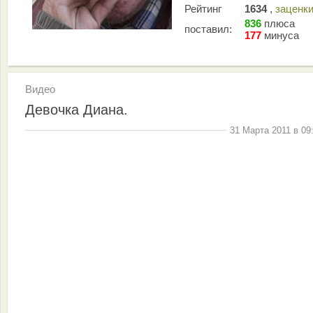
Рейтинг
1634
,
заценк
836
плюса
поставил:
177
минуса
Видео
Девочка Диана.
31 Марта 2011 в 09