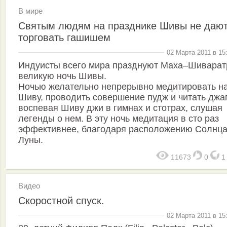
В мире
Святым людям на празднике Шивы не даю
торговать гашишем
02 Марта 2011 в 15
Индуисты всего мира празднуют Маха–Шиварат
великую ночь Шивы.
Ночью желательно непрерывно медитировать н
Шиву, проводить совершение пудж и читать джа
воспевая Шиву джи в гимнах и стотрах, слушая
легенды о нем. В эту ночь медитация в сто раз
эффективнее, благодаря расположению Солнца
Луны.
11673
0
Видео
Скоростной спуск.
02 Марта 2011 в 15