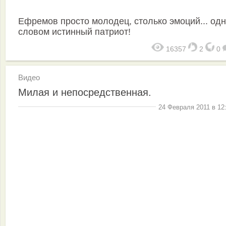
Ефремов просто молодец, столько эмоций... од
словом истинный патриот!
16357
2
0
Видео
Милая и непосредственная.
24 Февраля 2011 в 12