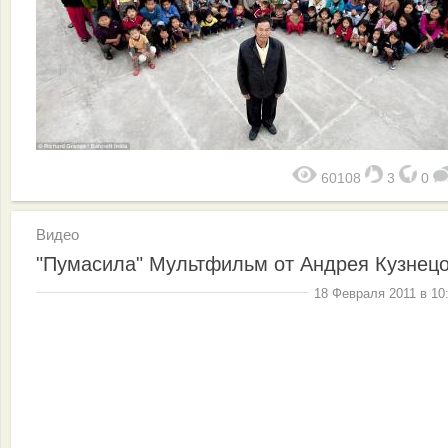
60108
3
0
Видео
"Пумасила" Мультфильм от Андрея Кузнец
18 Февраля 2011 в 10