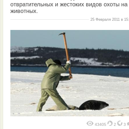
отвратительных и жестоких видов охоты на
животных.
25 Февраля 2011 в 15
43405
2
3