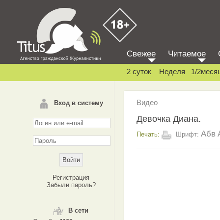
Свежее
Читаемое
2 суток
Неделя
1/2меся
Видео
Вход в систему
Девочка Диана.
Абв
Печать:
Шрифт:
Регистрация
Забыли пароль?
В сети