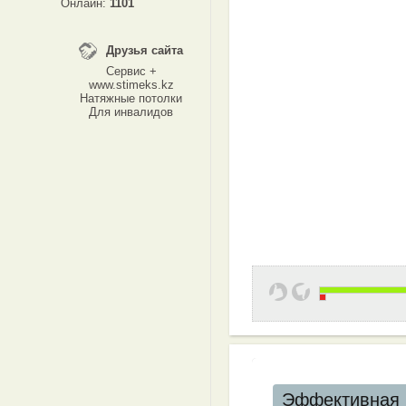
Онлайн:
1101
Друзья сайта
Сервис +
www.stimeks.kz
Натяжные потолки
Для инвалидов
Эффективная 