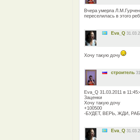
Вчера умерла Л.М.Гурчен
переселилась в этого ре
Eva_Q
31.03.
Хочу такую дочу
строитель
3
Eva_Q 31.03.2011 в 11:45
Заценки
Хочу такую дочу
+100500
-БУДЕТ, ВЕРЬ, ЖДИ, РА
Eva_Q
31.03.