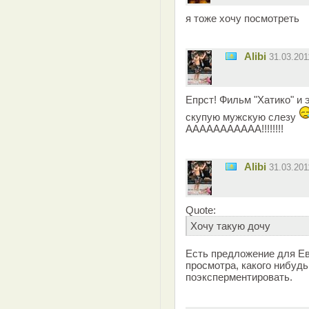
я тоже хочу посмотреть
Alibi
31.03.20
Епрст! Фильм "Хатико" и 
скупую мужскую слезу
ААААААААААА!!!!!!!!
Alibi
31.03.20
Quote:
Хочу такую дочу
Есть предложение для Ев
просмотра, какого нибудь
поэксперментировать.