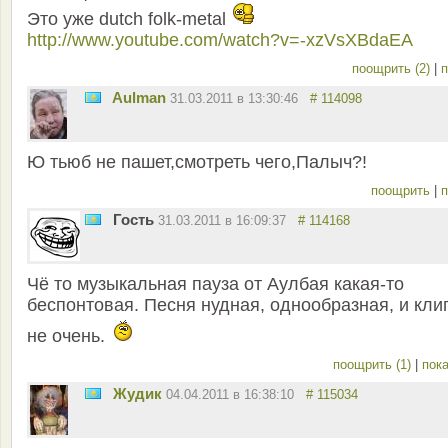
Это уже dutch folk-metal
http://www.youtube.com/watch?v=-xzVsXBdaEA
поощрить (2)
|
п
Aulman
31.03.2011 в 13:30:46
# 114098
Ю тьюб не пашет,смотреть чего,Палыч?!
поощрить
|
п
Гость
31.03.2011 в 16:09:37
# 114168
Чё то музыкальная пауза от Аулбая какая-то
беспонтовая. Песня нудная, однообразная, и кли
не очень.
поощрить (1)
|
пока
Жудик
04.04.2011 в 16:38:10
# 115034