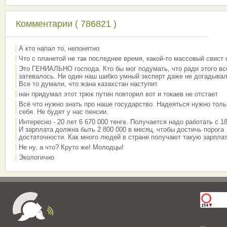
Комментарии ( 786821 )
А кто напал то, непонятно
Что с планетой не так последнее время, какой-то массовый свист
Это ГЕНИАЛЬНО господа. Кто бы мог подумать, что ради этого вс
затевалось. Ни один наш шибко умный эксперт даже не догадывал
Все то думали, что жана казахстан наступит
нан придумал этот трюк путин повторил вот и токаев не отстает
Всё что нужно знать про наше государство. Надеяться нужно толь
себя. Не будет у нас пенсии.
Интересно - 20 лет 6 670 000 тенге. Получается надо работать с 18
И зарплата должна быть 2 800 000 в месяц, чтобы достичь порога
достаточности. Как много людей в стране получают такую зарплат
Не ну, а что? Круто же! Молодцы!
Экологично