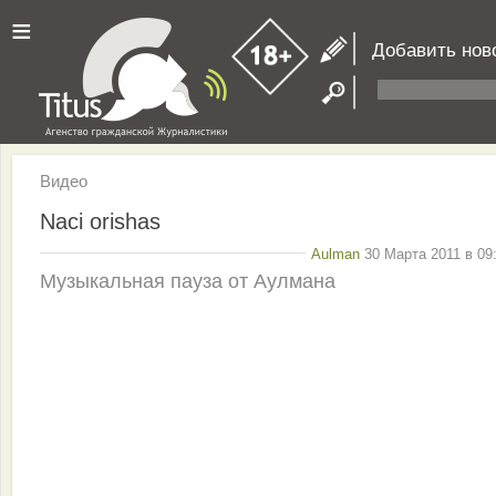
≡
Добавить нов
Видео
Naci orishas
Aulman
30 Марта 2011 в 09
Музыкальная пауза от Аулмана