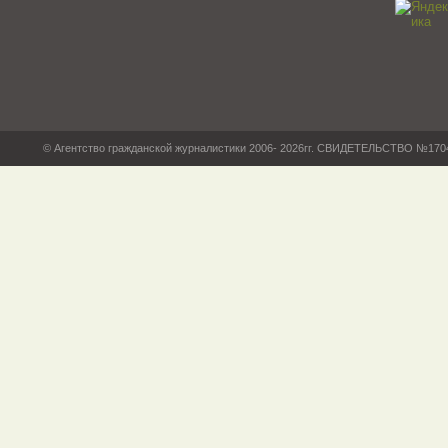
© Агентство гражданской журналистики 2006- 2026гг. СВИДЕТЕЛЬСТВО №17