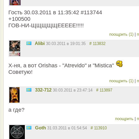
Гость 30.03.2011 в 11:35:42 #113744
+100500
ГОВ-НИ-ЩЩЩЩЩЕЕЕЕЕ!!!!!
поощрить (1)
|
п
Alibi
30.03.2011 в 19:01:35
# 113832
Х-ня, а вот Orishas - "Atrevido" и "Mistica"
Советую!
поощрить (1)
|
п
332-712
30.03.2011 в 23:47:14
# 113897
а где?
поощрить
|
п
Goth
31.03.2011 в 01:54:54
# 113910