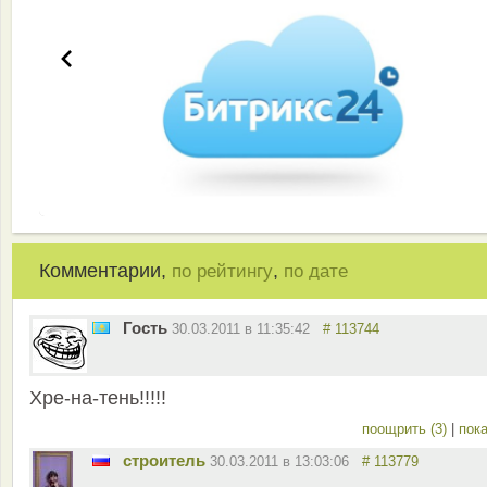
Комментарии,
,
по рейтингу
по дате
Гость
30.03.2011 в 11:35:42
# 113744
Хре-на-тень!!!!!
поощрить (3)
|
пока
строитель
30.03.2011 в 13:03:06
# 113779